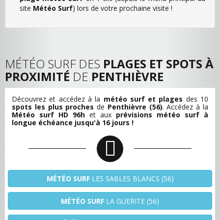
site
Météo Surf
) lors de votre prochaine visite !
MÉTÉO SURF DES
PLAGES ET SPOTS À
PROXIMITÉ
DE
PENTHIÈVRE
Découvrez et accédez à la
météo surf et plages
des 10
spots les plus proches
de
Penthièvre (56)
. Accédez à la
Météo surf HD 96h
et aux
prévisions météo surf à
longue échéance jusqu'à 16 jours !
MÉTÉO SURF
LES SABLES BLANCS (56)
MÉTÉO SURF
LA GUERITE (56)