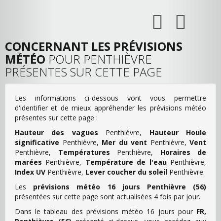
CONCERNANT LES PRÉVISIONS
MÉTÉO
POUR PENTHIÈVRE
PRÉSENTES SUR CETTE PAGE
Les informations ci-dessous vont vous permettre
d'identifier et de mieux appréhender les prévisions météo
présentes sur cette page :
Hauteur des vagues
Penthièvre,
Hauteur Houle
significative
Penthièvre,
Mer du vent
Penthièvre,
Vent
Penthièvre,
Températures
Penthièvre,
Horaires de
marées
Penthièvre,
Température de l'eau
Penthièvre,
Index UV
Penthièvre,
Lever coucher du soleil
Penthièvre.
Les
prévisions météo 16 jours Penthièvre (56)
présentées sur cette page sont actualisées 4 fois par jour.
Dans le tableau des prévisions météo 16 jours pour
FR,