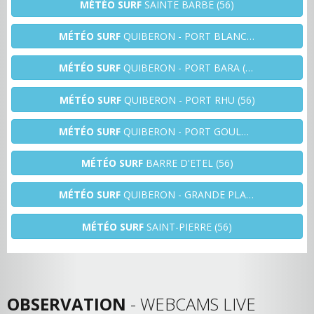
MÉTÉO SURF
SAINTE BARBE (56)
MÉTÉO SURF
QUIBERON - PORT BLANC (56)
MÉTÉO SURF
QUIBERON - PORT BARA (56)
MÉTÉO SURF
QUIBERON - PORT RHU (56)
MÉTÉO SURF
QUIBERON - PORT GOULOM (56)
MÉTÉO SURF
BARRE D'ETEL (56)
MÉTÉO SURF
QUIBERON - GRANDE PLAGE (56)
MÉTÉO SURF
SAINT-PIERRE (56)
OBSERVATION
- WEBCAMS LIVE