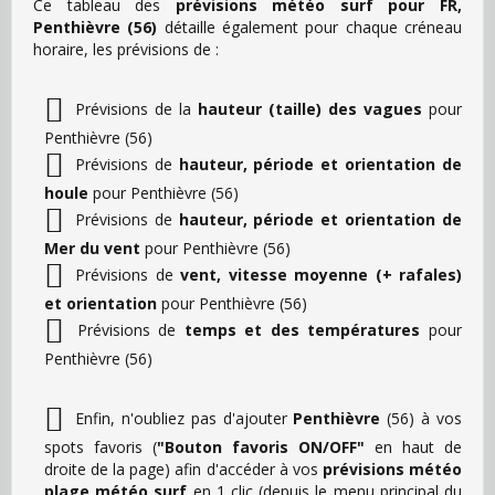
Ce tableau des
prévisions météo surf pour FR,
Penthièvre (56)
détaille également pour chaque créneau
horaire, les prévisions de :
Prévisions de la
hauteur (taille) des vagues
pour
Penthièvre (56)
Prévisions de
hauteur, période et orientation de
houle
pour Penthièvre (56)
Prévisions de
hauteur, période et orientation de
Mer du vent
pour Penthièvre (56)
Prévisions de
vent, vitesse moyenne (+ rafales)
et orientation
pour Penthièvre (56)
Prévisions de
temps et des températures
pour
Penthièvre (56)
Enfin, n'oubliez pas d'ajouter
Penthièvre
(56) à vos
spots favoris (
"Bouton favoris ON/OFF"
en haut de
droite de la page) afin d'accéder à vos
prévisions météo
plage météo surf
en 1 clic (depuis le menu principal du