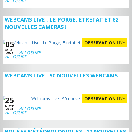
WEBCAMS LIVE : LE PORGE, ETRETAT ET 62
NOUVELLES CAMÉRAS !
05
OBSERVATION
LIVE
AOUT
ALLOSURF
2025
WEBCAMS LIVE : 90 NOUVELLES WEBCAMS
25
OBSERVATION
LIVE
NOVE
ALLOSURF
2024
BOUÉES MÉTÉOROLOGIQUES : 10 NOUVELLES