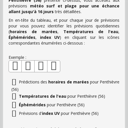
Penthièvre (56)
présenté ci-dessus, vous accédez aux
prévisions
météo surf et plage pour une échance
allant jusqu'à 16 jours
très détaillées.
En en-tête du tableau, et pour chaque jour de prévisions
pour vous pouvez identifier les prévisions quotidiennes
(
horaires de marées
,
Températures de l'eau
,
Éphémérides
,
index UV
) en cliquant sur les icônes
correspondantes énumérées ci-dessous :
Exemple :
Prédictions des
horaires de marées
pour Penthièvre
(56)
Températures de l'eau
pour Penthièvre (56)
Éphémérides
pour Penthièvre (56)
Prévisions d'
index UV
pour Penthièvre (56)