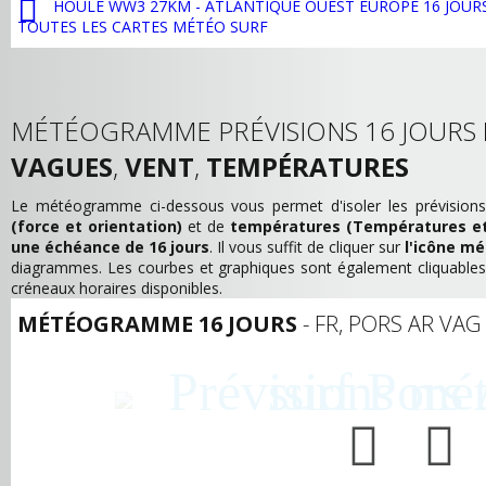
HOULE WW3 27KM - ATLANTIQUE OUEST EUROPE 16 JOUR
TOUTES LES CARTES MÉTÉO SURF
MÉTÉOGRAMME PRÉVISIONS 16 JOURS
VAGUES
,
VENT
,
TEMPÉRATURES
Le météogramme ci-dessous vous permet d'isoler les prévision
(force et orientation)
et de
températures (Températures et
une échéance de 16 jours
. Il vous suffit de cliquer sur
l'icône m
diagrammes. Les courbes et graphiques sont également cliquables 
créneaux horaires disponibles.
MÉTÉOGRAMME 16 JOURS
- FR, PORS AR VAG 