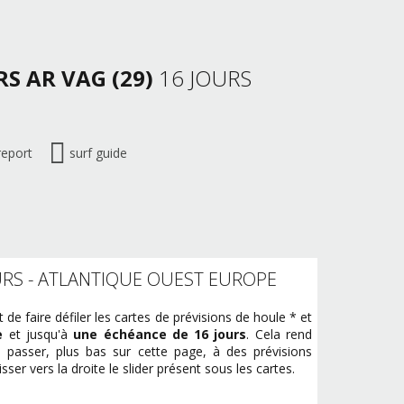
S AR VAG (29)
16 JOURS
report
surf guide
URS - ATLANTIQUE OUEST EUROPE
e faire défiler les cartes de prévisions de houle * et
e
et jusqu'à
une échéance de 16 jours
. Cela rend
passer, plus bas sur cette page, à des prévisions
ulisser vers la droite le slider présent sous les cartes.