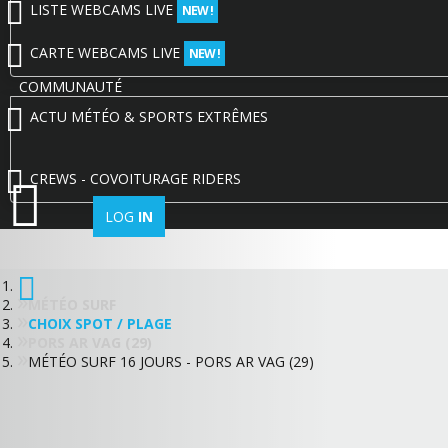
LISTE WEBCAMS LIVE
NEW !
CARTE WEBCAMS LIVE
NEW !
COMMUNAUTÉ
ACTU MÉTÉO & SPORTS EXTRÊMES
CREWS - COVOITURAGE RIDERS
LOG
IN
MÉTÉO SURF
CHOIX SPOT / PLAGE
PORS AR VAG (29)
MÉTÉO SURF 16 JOURS - PORS AR VAG (29)