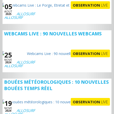
05
OBSERVATION
LIVE
AOUT
ALLOSURF
2025
WEBCAMS LIVE : 90 NOUVELLES WEBCAMS
25
OBSERVATION
LIVE
NOVE
ALLOSURF
2024
BOUÉES MÉTÉOROLOGIQUES : 10 NOUVELLES
BOUÉES TEMPS RÉEL
19
OBSERVATION
LIVE
NOVE
ALLOSURF
2024