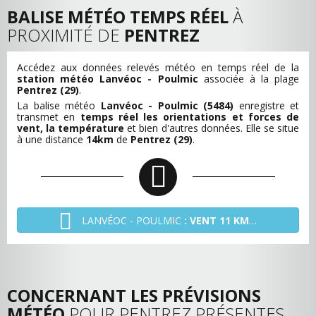
BALISE MÉTÉO TEMPS RÉEL
À
PROXIMITÉ DE
PENTREZ
Accédez aux données relevés météo en temps réel de la
station météo Lanvéoc - Poulmic
associée à la plage
Pentrez (29)
.
La balise météo
Lanvéoc - Poulmic (5484)
enregistre et
transmet en
temps réel les orientations et forces de
vent, la température
et bien d'autres données. Elle se situe
à une distance
14km
de
Pentrez (29)
.
LANVÉOC - POULMIC
: VENT 11 KM/H - NO
CONCERNANT LES PRÉVISIONS
MÉTÉO
POUR PENTREZ PRÉSENTES