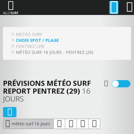
ALLO
SURF
MÉTÉO SURF
CHOIX SPOT / PLAGE
PENTREZ (29)
MÉTÉO SURF 16 JOURS - PENTREZ (29)
PRÉVISIONS MÉTÉO SURF
REPORT PENTREZ (29)
16
JOURS
météo surf 16 jours