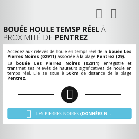
BOUÉE HOULE TEMSP RÉEL
À
PROXIMITÉ DE
PENTREZ
Accédez aux relevés de houle en temps réel de la
bouée Les
Pierres Noires (02911)
associée à la plage
Pentrez (29)
.
La
bouée Les Pierres Noires (02911)
enregistre et
transmet ses relevés de hauteurs significatives de houle en
temps réel. Elle se situe à
50km
de distance de la plage
Pentrez
.
LES PIERRES NOIRES
(DONNÉES NON TRANSMISES)