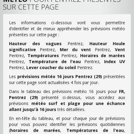
SUR CETTE PAGE
Les informations ci-dessous vont vous permettre
d'identifier et de mieux appréhender les prévisions météo
présentes sur cette page :
Hauteur des vagues
Pentrez,
Hauteur Houle
significative
Pentrez,
Mer du vent
Pentrez,
Vent
Pentrez,
Températures
Pentrez,
Horaires de marées
Pentrez,
Température de l'eau
Pentrez,
Index UV
Pentrez,
Lever coucher du soleil
Pentrez.
Les
prévisions météo 16 jours Pentrez (29)
présentées
sur cette page sont actualisées 4 fois par jour.
Dans le tableau des prévisions météo 16 jours pour
FR,
Pentrez (29)
présenté ci-dessus, vous accédez aux
prévisions
météo surf et plage pour une échance
allant jusqu'à 16 jours
très détaillées.
En en-tête du tableau, et pour chaque jour de prévisions
pour vous pouvez identifier les prévisions quotidiennes
(
horaires de marées
,
Températures de l'eau
,