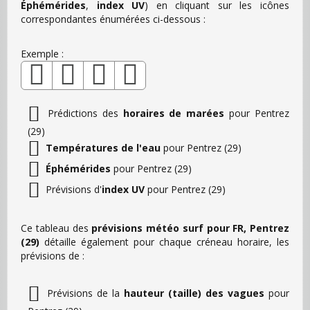
Éphémérides
,
index UV
) en cliquant sur les icônes
correspondantes énumérées ci-dessous :
Exemple :
Prédictions des
horaires de marées
pour Pentrez
(29)
Températures de l'eau
pour Pentrez (29)
Éphémérides
pour Pentrez (29)
Prévisions d'
index UV
pour Pentrez (29)
Ce tableau des
prévisions météo surf pour FR, Pentrez
(29)
détaille également pour chaque créneau horaire, les
prévisions de :
Prévisions de la
hauteur (taille) des vagues
pour