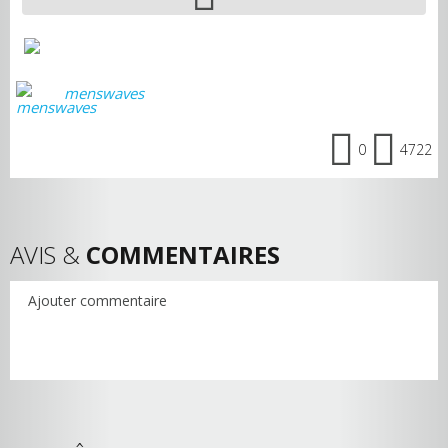
menswaves
0
4722
AVIS &
COMMENTAIRES
Ajouter commentaire