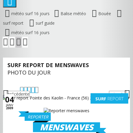
météo surf 16 jours
Balise météo
Bouée
surf report
surf guide
météo surf 16 jours
SURF REPORT DE MENSWAVES
PHOTO DU JOUR
précédente
suivante
04
SURF
REPORT
JANV
2009
REPORTER
MENSWAVES