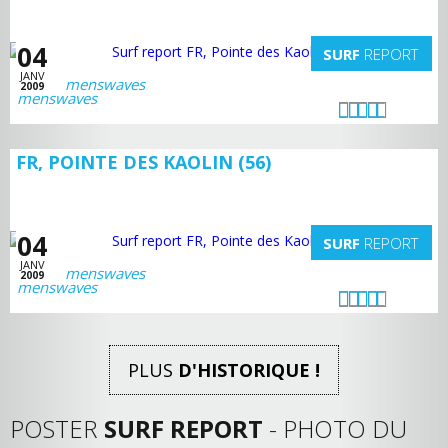
04
SURF
REPORT
JANV
menswaves
2009
FR, POINTE DES KAOLIN (56)
04
SURF
REPORT
JANV
menswaves
2009
PLUS
D'HISTORIQUE !
POSTER
SURF REPORT
- PHOTO DU