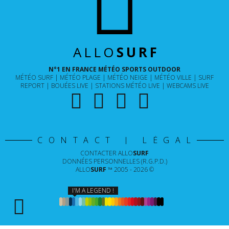
ALLO
SURF
N°1 EN FRANCE MÉTÉO SPORTS OUTDOOR
MÉTÉO SURF
MÉTÉO PLAGE
MÉTÉO NEIGE
MÉTÉO VILLE
SURF
REPORT
BOUÉES LIVE
STATIONS MÉTÉO LIVE
WEBCAMS LIVE
CONTACT | LÉGAL
CONTACTER
ALLO
SURF
DONNÉES PERSONNELLES (R.G.P.D.)
ALLO
SURF
™ 2005 - 2026 ©
I'M A LEGEND !