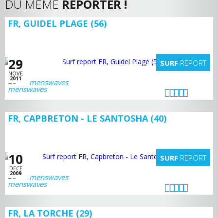
DU MÊME
REPORTER !
FR, GUIDEL PLAGE (56)
29
SURF
REPORT
NOVE
2011
menswaves
FR, CAPBRETON - LE SANTOSHA (40)
10
SURF
REPORT
DECE
2009
menswaves
FR, LA TORCHE (29)