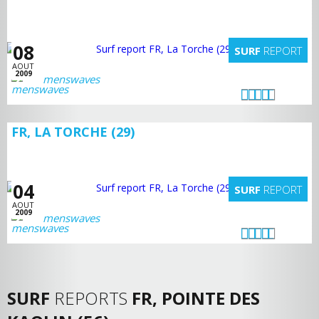
08
SURF
REPORT
AOUT
2009
menswaves
FR, LA TORCHE (29)
04
SURF
REPORT
AOUT
2009
menswaves
SURF
REPORTS
FR, POINTE DES