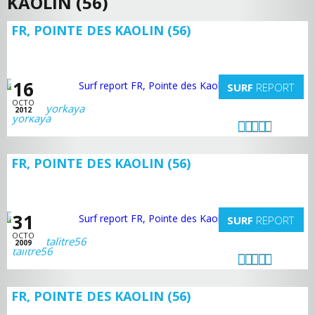
KAOLIN (56)
FR, POINTE DES KAOLIN (56)
16
SURF
REPORT
OCTO
yorkaya
2012
FR, POINTE DES KAOLIN (56)
31
SURF
REPORT
OCTO
talitre56
2009
FR, POINTE DES KAOLIN (56)