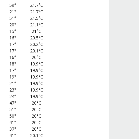
59°
21.7°C
21°
21.7°C
51°
21.5°C
20°
21.1°C
15°
21°C
16°
20.5°C
17°
20.2°C
17°
20.1°C
16°
20°C
18°
19.9°C
17°
19.9°C
19°
19.9°C
21°
19.9°C
23°
19.9°C
24°
19.9°C
47°
20°C
51°
20°C
50°
20°C
41°
20°C
37°
20°C
41°
20.1°C