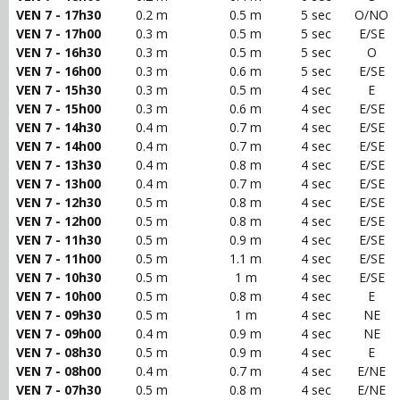
VEN 7 - 17h30
0.2 m
0.5 m
5 sec
O/NO
VEN 7 - 17h00
0.3 m
0.5 m
5 sec
E/SE
VEN 7 - 16h30
0.3 m
0.5 m
5 sec
O
VEN 7 - 16h00
0.3 m
0.6 m
5 sec
E/SE
VEN 7 - 15h30
0.3 m
0.5 m
4 sec
E
VEN 7 - 15h00
0.3 m
0.6 m
4 sec
E/SE
VEN 7 - 14h30
0.4 m
0.7 m
4 sec
E/SE
VEN 7 - 14h00
0.4 m
0.7 m
4 sec
E/SE
VEN 7 - 13h30
0.4 m
0.8 m
4 sec
E/SE
VEN 7 - 13h00
0.4 m
0.7 m
4 sec
E/SE
VEN 7 - 12h30
0.5 m
0.8 m
4 sec
E/SE
VEN 7 - 12h00
0.5 m
0.8 m
4 sec
E/SE
VEN 7 - 11h30
0.5 m
0.9 m
4 sec
E/SE
VEN 7 - 11h00
0.5 m
1.1 m
4 sec
E/SE
VEN 7 - 10h30
0.5 m
1 m
4 sec
E/SE
VEN 7 - 10h00
0.5 m
0.8 m
4 sec
E
VEN 7 - 09h30
0.5 m
1 m
4 sec
NE
VEN 7 - 09h00
0.4 m
0.9 m
4 sec
NE
VEN 7 - 08h30
0.5 m
0.9 m
4 sec
E
VEN 7 - 08h00
0.4 m
0.7 m
4 sec
E/NE
VEN 7 - 07h30
0.5 m
0.8 m
4 sec
E/NE