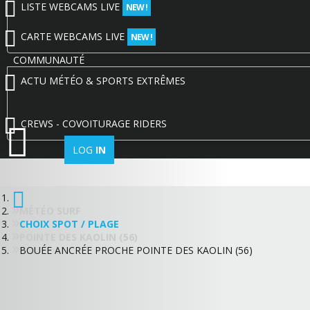
LISTE WEBCAMS LIVE
NEW !
CARTE WEBCAMS LIVE
NEW !
COMMUNAUTÉ
ACTU MÉTÉO & SPORTS EXTRÊMES
CREWS - COVOITURAGE RIDERS
LOG
IN
MÉTÉO SURF
CHOIX SPOT / PLAGE
POINTE DES KAOLIN (56)
BOUÉE ANCRÉE PROCHE POINTE DES KAOLIN (56)