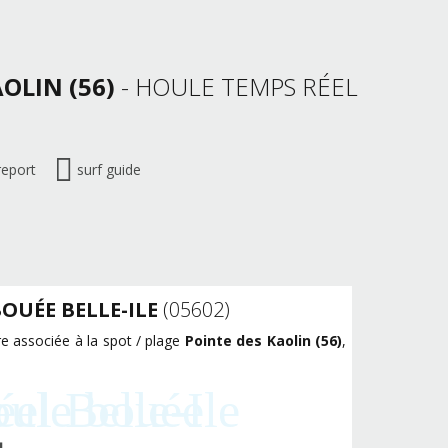
AOLIN (56)
- HOULE TEMPS RÉEL
report
surf guide
OUÉE BELLE-ILE
(05602)
re associée à la spot / plage
Pointe des Kaolin (56)
,