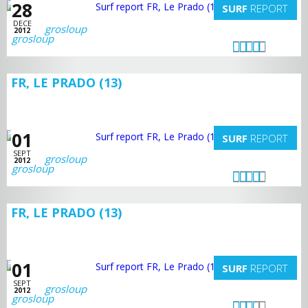
28
SURF
REPORT
DECE
grosloup
2012
FR, LE PRADO (13)
01
SURF
REPORT
SEPT
grosloup
2012
FR, LE PRADO (13)
01
SURF
REPORT
SEPT
grosloup
2012