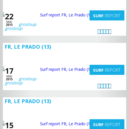
22
SURF
REPORT
MAI
grosloup
2015
FR, LE PRADO (13)
17
SURF
REPORT
MAI
grosloup
2015
FR, LE PRADO (13)
15
SURF
REPORT