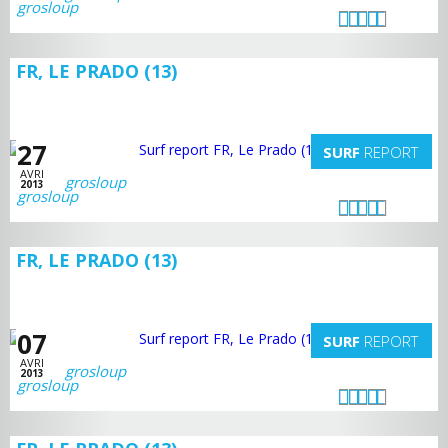
FR, LE PRADO (13)
27
SURF
REPORT
AVRI
grosloup
2013
FR, LE PRADO (13)
07
SURF
REPORT
AVRI
grosloup
2013