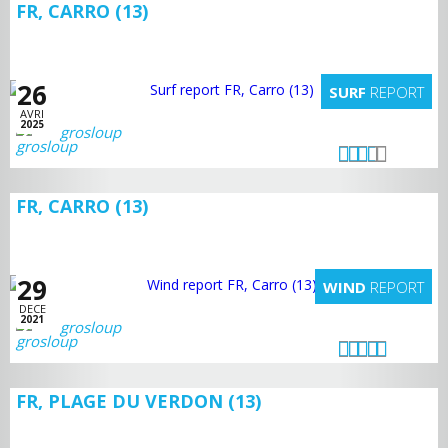
FR, CARRO (13)
26
SURF
REPORT
AVRI
2025
grosloup
FR, CARRO (13)
29
WIND
REPORT
DECE
2021
grosloup
FR, PLAGE DU VERDON (13)