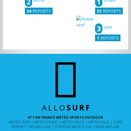
2
1
annie
snake
24
REPORTS
33
REPORTS
3
axel
1
REPORTS
ALLO
SURF
N°1 EN FRANCE MÉTÉO SPORTS OUTDOOR
MÉTÉO SURF
MÉTÉO PLAGE
MÉTÉO NEIGE
MÉTÉO VILLE
SURF
REPORT
BOUÉES LIVE
STATIONS MÉTÉO LIVE
WEBCAMS LIVE