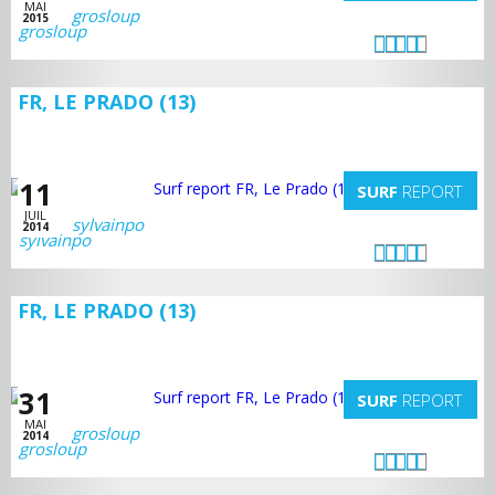
MAI
grosloup
2015
FR, LE PRADO (13)
11
SURF
REPORT
JUIL
sylvainpo
2014
FR, LE PRADO (13)
31
SURF
REPORT
MAI
grosloup
2014