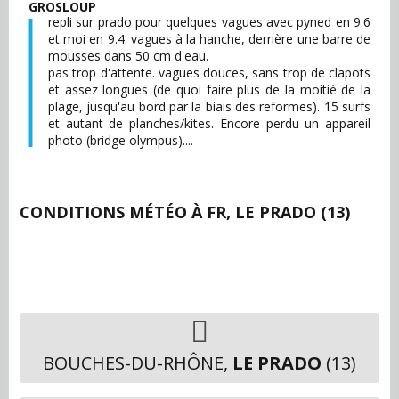
GROSLOUP
repli sur prado pour quelques vagues avec pyned en 9.6
et moi en 9.4. vagues à la hanche, derrière une barre de
mousses dans 50 cm d'eau.
pas trop d'attente. vagues douces, sans trop de clapots
et assez longues (de quoi faire plus de la moitié de la
plage, jusqu'au bord par la biais des reformes). 15 surfs
et autant de planches/kites. Encore perdu un appareil
photo (bridge olympus)....
CONDITIONS MÉTÉO À
FR, LE PRADO (13)
BOUCHES-DU-RHÔNE,
LE PRADO
(13)