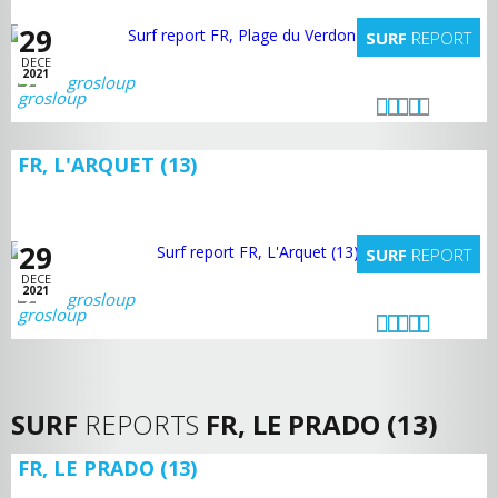
29
SURF
REPORT
DECE
2021
grosloup
FR, L'ARQUET (13)
29
SURF
REPORT
DECE
2021
grosloup
SURF
REPORTS
FR, LE PRADO (13)
FR, LE PRADO (13)