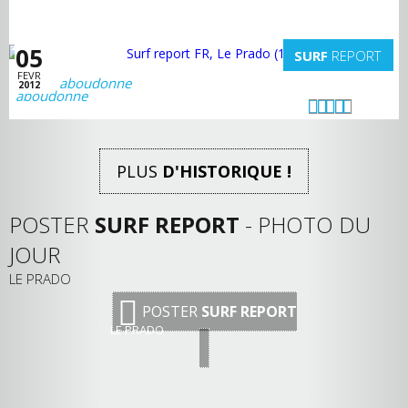
05
SURF
REPORT
FEVR
aboudonne
2012
PLUS
D'HISTORIQUE !
POSTER
SURF REPORT
- PHOTO DU
JOUR
LE PRADO
POSTER
SURF REPORT
LE PRADO