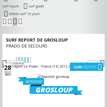
surf report
surf guide
météo surf 16 jours
SURF REPORT DE GROSLOUP
PRADO DE SECOURS
précédente
suivante
28
SURF
REPORT
DECE
2012
REPORTER
GROSLOUP