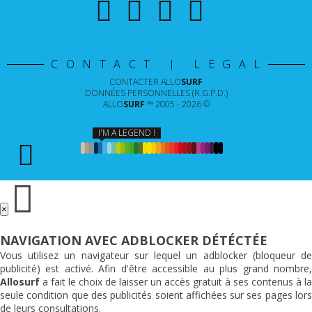
CONTACT | LÉGAL
CONTACTER
ALLO
SURF
DONNÉES PERSONNELLES (R.G.P.D.)
ALLO
SURF
™ 2005 - 2026 ©
I'M A LEGEND !
×
NAVIGATION AVEC ADBLOCKER DÉTÉCTÉE
Vous utilisez un navigateur sur lequel un adblocker (bloqueur de
publicité) est activé. Afin d'être accessible au plus grand nombre,
Allosurf
a fait le choix de laisser un accès gratuit à ses contenus à la
seule condition que des publicités soient affichées sur ses pages lors
de leurs consultations.