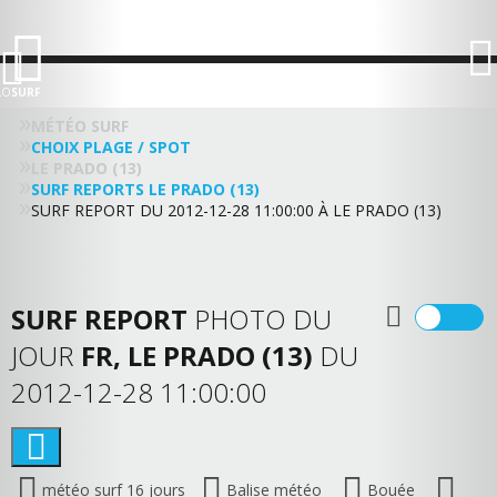
LO
SURF
MÉTÉO SURF
CHOIX PLAGE / SPOT
LE PRADO (13)
SURF REPORTS LE PRADO (13)
SURF REPORT DU 2012-12-28 11:00:00 À LE PRADO (13)
SURF REPORT
PHOTO DU
JOUR
FR, LE PRADO (13)
DU
2012-12-28 11:00:00
météo surf 16 jours
Balise météo
Bouée