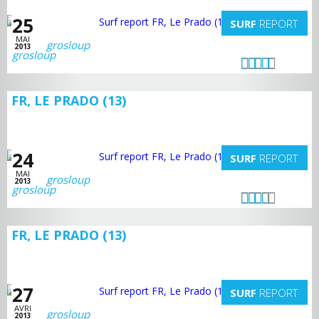
25
SURF
REPORT
MAI
grosloup
2013
FR, LE PRADO (13)
24
SURF
REPORT
MAI
grosloup
2013
FR, LE PRADO (13)
27
SURF
REPORT
AVRI
grosloup
2013