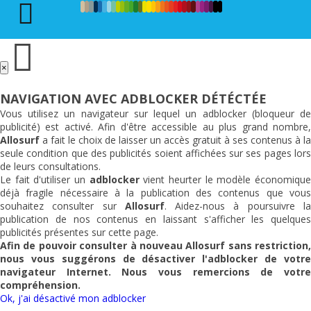
×
NAVIGATION AVEC ADBLOCKER DÉTÉCTÉE
Vous utilisez un navigateur sur lequel un adblocker (bloqueur de
publicité) est activé. Afin d'être accessible au plus grand nombre,
Allosurf
a fait le choix de laisser un accès gratuit à ses contenus à la
seule condition que des publicités soient affichées sur ses pages lors
de leurs consultations.
Le fait d'utiliser un
adblocker
vient heurter le modèle économiqu
déjà fragile nécessaire à la publication des contenus que vous
souhaitez consulter sur
Allosurf
. Aidez-nous à poursuivre l
publication de nos contenus en laissant s'afficher les quelques
publicités présentes sur cette page.
Afin de pouvoir consulter à nouveau
Allosurf
sans restriction,
nous vous suggérons de désactiver l'adblocker de votre
navigateur Internet. Nous vous remercions de votre
compréhension.
Ok, j'ai désactivé mon adblocker