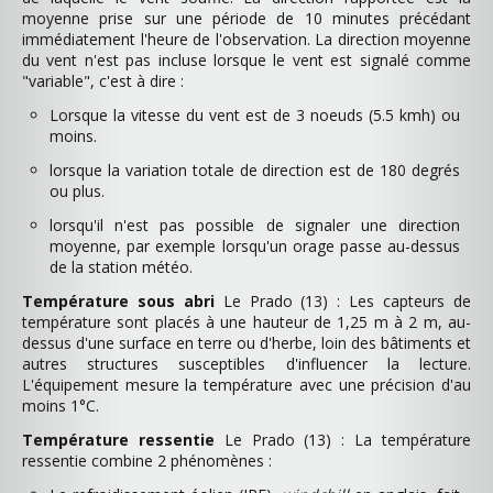
moyenne prise sur une période de 10 minutes précédant
immédiatement l'heure de l'observation. La direction moyenne
du vent n'est pas incluse lorsque le vent est signalé comme
"variable", c'est à dire :
Lorsque la vitesse du vent est de 3 noeuds (5.5 kmh) ou
moins.
lorsque la variation totale de direction est de 180 degrés
ou plus.
lorsqu'il n'est pas possible de signaler une direction
moyenne, par exemple lorsqu'un orage passe au-dessus
de la station météo.
Température sous abri
Le Prado (13) : Les capteurs de
température sont placés à une hauteur de 1,25 m à 2 m, au-
dessus d'une surface en terre ou d'herbe, loin des bâtiments et
autres structures susceptibles d'influencer la lecture.
L'équipement mesure la température avec une précision d'au
moins 1°C.
Température ressentie
Le Prado (13) : La température
ressentie combine 2 phénomènes :