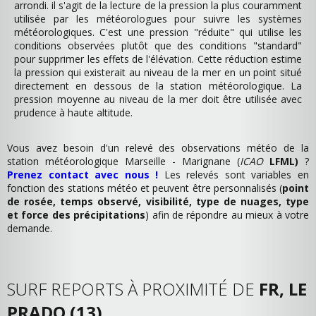
arrondi. il s'agit de la lecture de la pression la plus couramment
utilisée par les météorologues pour suivre les systèmes
météorologiques. C'est une pression "réduite" qui utilise les
conditions observées plutôt que des conditions "standard"
pour supprimer les effets de l'élévation. Cette réduction estime
la pression qui existerait au niveau de la mer en un point situé
directement en dessous de la station météorologique. La
pression moyenne au niveau de la mer doit être utilisée avec
prudence à haute altitude.
Vous avez besoin d'un relevé des observations météo de la
station météorologique Marseille - Marignane (
ICAO
LFML)
?
Prenez contact avec nous !
Les relevés sont variables en
fonction des stations météo et peuvent être personnalisés (
point
de rosée, temps observé, visibilité, type de nuages, type
et force des précipitations
) afin de répondre au mieux à votre
demande.
SURF REPORTS À PROXIMITÉ DE
FR, LE
PRADO (13)