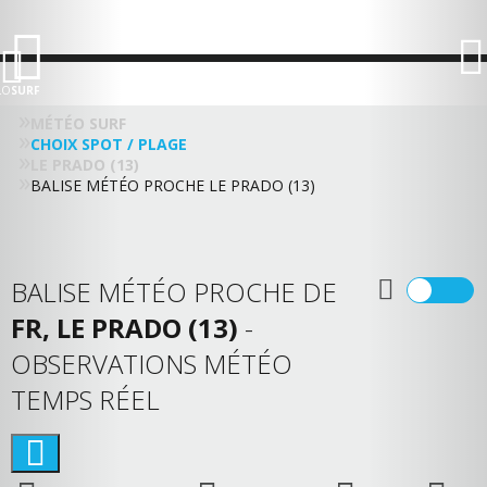
LO
SURF
MÉTÉO SURF
CHOIX SPOT / PLAGE
LE PRADO (13)
BALISE MÉTÉO PROCHE LE PRADO (13)
BALISE MÉTÉO PROCHE DE
FR, LE PRADO (13)
-
OBSERVATIONS MÉTÉO
TEMPS RÉEL