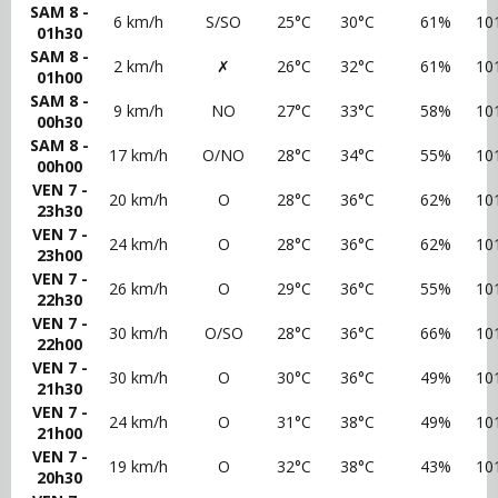
SAM 8 -
6 km/h
S/SO
25°C
30°C
61%
10
01h30
SAM 8 -
2 km/h
✗
26°C
32°C
61%
10
01h00
SAM 8 -
9 km/h
NO
27°C
33°C
58%
10
00h30
SAM 8 -
17 km/h
O/NO
28°C
34°C
55%
10
00h00
VEN 7 -
20 km/h
O
28°C
36°C
62%
10
23h30
VEN 7 -
24 km/h
O
28°C
36°C
62%
10
23h00
VEN 7 -
26 km/h
O
29°C
36°C
55%
10
22h30
VEN 7 -
30 km/h
O/SO
28°C
36°C
66%
10
22h00
VEN 7 -
30 km/h
O
30°C
36°C
49%
10
21h30
VEN 7 -
24 km/h
O
31°C
38°C
49%
10
21h00
VEN 7 -
19 km/h
O
32°C
38°C
43%
10
20h30