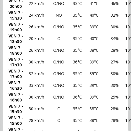
VEN 7 -
22 km/h
O/NO
33°C
41°C
46%
10
20h00
VEN 7 -
24 km/h
NO
35°C
40°C
32%
10
19h30
VEN 7 -
26 km/h
O/NO
35°C
39°C
30%
10
19h00
VEN 7 -
20 km/h
O
35°C
40°C
34%
10
18h30
VEN 7 -
26 km/h
O/NO
35°C
38°C
28%
10
18h00
VEN 7 -
30 km/h
O/NO
36°C
39°C
27%
10
17h30
VEN 7 -
32 km/h
O/NO
35°C
39°C
30%
10
17h00
VEN 7 -
33 km/h
O/NO
35°C
39°C
30%
10
16h30
VEN 7 -
30 km/h
O/NO
36°C
39°C
25%
10
16h00
VEN 7 -
30 km/h
O
35°C
38°C
28%
10
15h30
VEN 7 -
28 km/h
O
35°C
38°C
28%
10
15h00
VEN 7 -