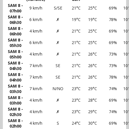
SAM 8 -
9 km/h
S/SE
21°C
25°C
69%
10
07h00
SAM 8 -
6 km/h
✗
19°C
19°C
78%
10
06h30
SAM 8 -
4 km/h
✗
21°C
25°C
69%
10
06h00
SAM 8 -
6 km/h
✗
21°C
25°C
69%
10
05h30
SAM 8 -
4 km/h
✗
21°C
26°C
73%
10
05h00
SAM 8 -
7 km/h
SE
21°C
26°C
73%
10
04h30
SAM 8 -
7 km/h
SE
21°C
26°C
78%
10
04h00
SAM 8 -
7 km/h
N/NO
23°C
29°C
74%
10
03h30
SAM 8 -
4 km/h
✗
23°C
28°C
69%
10
03h00
SAM 8 -
4 km/h
✗
23°C
29°C
74%
10
02h30
SAM 8 -
4 km/h
S
24°C
30°C
69%
10
02h00