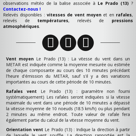
observations météo de la balise associée à
Le Prado (13)
?
Contactez-nous !
Relevés disponibles :
vitesses de vent moyen
et en
rafales
,
relevés de
températures
, relevés de
pressions
atmosphériques
.
Vent moyen
Le Prado (13) : La vitesse du vent dans un
METAR est indiquée comme la moyenne mesurée ou estimée
de chaque composante au cours des 10 minutes précédant
l'heure d'émission du METAR, sauf s'il y a des variations
importantes au cours de cette période de 10 minutes.
Rafales vent
Le Prado (13) : (paramètre non fourni
systématiquement) Les rafales seront indiquées si la vitesse
maximale du vent dans une période de 10 minutes a dépassé
la vitesse moyenne de 10 noeuds (18.5 km/h) ou plus pendant
2 minutes au même endroit. Toute valeur de rafale fera
également partie du calcul de la vitesse moyenne du vent.
Orientation vent
Le Prado (13) : Indique la direction à partir
de laquelle le vent souffle. La direction rapportée est la