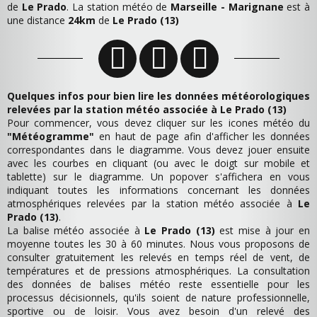
de
Le Prado
. La station météo de
Marseille - Marignane
est à
une distance
24km
de
Le Prado (13)
Quelques infos pour bien lire les données météorologiques
relevées par la station météo associée à Le Prado (13)
Pour commencer, vous devez cliquer sur les icones météo du
"Météogramme"
en haut de page afin d'afficher les données
correspondantes dans le diagramme. Vous devez jouer ensuite
avec les courbes en cliquant (ou avec le doigt sur mobile et
tablette) sur le diagramme. Un popover s'affichera en vous
indiquant toutes les informations concernant les données
atmosphériques relevées par la station météo associée à
Le
Prado (13)
.
La balise météo associée à
Le Prado (13)
est mise à jour en
moyenne toutes les 30 à 60 minutes. Nous vous proposons de
consulter gratuitement les relevés en temps réel de vent, de
températures et de pressions atmosphériques. La consultation
des données de balises météo reste essentielle pour les
processus décisionnels, qu'ils soient de nature professionnelle,
sportive ou de loisir. Vous avez besoin d'un relevé des