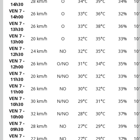
28 km/h
O
34°C
39°C
34%
10
14h30
VEN 7 -
26 km/h
O
33°C
36°C
32%
10
14h00
VEN 7 -
26 km/h
O
33°C
38°C
36%
10
13h30
VEN 7 -
20 km/h
O
32°C
35°C
33%
10
13h00
VEN 7 -
24 km/h
NO
32°C
35°C
33%
10
12h30
VEN 7 -
26 km/h
O/NO
31°C
34°C
35%
10
12h00
VEN 7 -
20 km/h
N/NO
30°C
32°C
33%
10
11h30
VEN 7 -
26 km/h
NO
30°C
32°C
33%
10
11h00
VEN 7 -
30 km/h
N/NO
29°C
31°C
35%
10
10h30
VEN 7 -
32 km/h
N/NO
28°C
30°C
37%
10
10h00
VEN 7 -
28 km/h
NO
27°C
29°C
39%
10
09h30
VEN 7 -
22 km/h
NO
27°C
29°C
37%
10