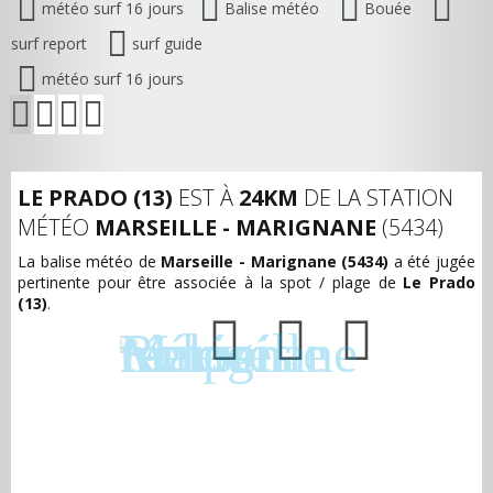
météo surf 16 jours
Balise météo
Bouée
surf report
surf guide
météo surf 16 jours
LE PRADO (13)
EST À
24KM
DE LA STATION
MÉTÉO
MARSEILLE - MARIGNANE
(5434)
La balise météo de
Marseille - Marignane (5434)
a été jugée
pertinente pour être associée à la spot / plage de
Le Prado
(13)
.