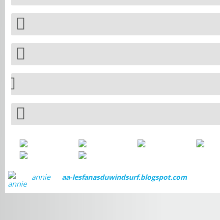
annie
aa-lesfanasduwindsurf.blogspot.com