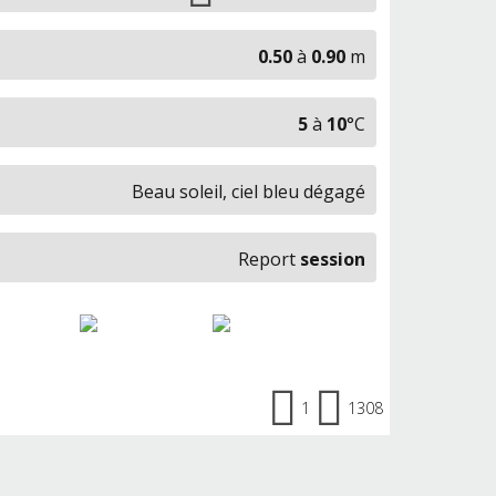
0.50
à
0.90
m
5
à
10
°C
Beau soleil, ciel bleu dégagé
Report
session
1
1308