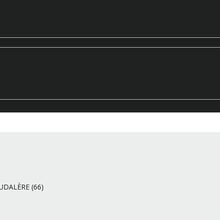
UDALÈRE (66)