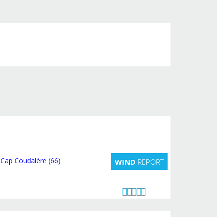
WIND
REPORT