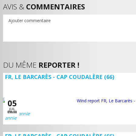
AVIS &
COMMENTAIRES
Ajouter commentaire
DU MÊME
REPORTER !
FR, LE BARCARÈS - CAP COUDALÈRE (66)
05
JUIL
09h00
annie