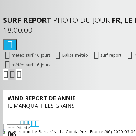
SURF REPORT
PHOTO DU JOUR
FR, LE
18:00:00
météo surf 16 jours
Balise météo
surf report
i
météo surf 16 jours
WIND REPORT DE ANNIE
IL MANQUAIT LES GRAINS
précédente
06