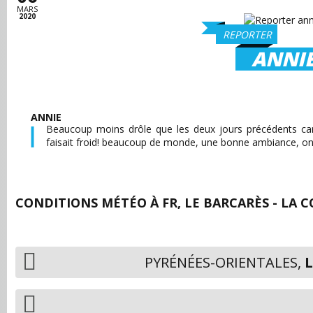
MARS
2020
REPORTER
ANNI
ANNIE
Beaucoup moins drôle que les deux jours précédents car i
faisait froid! beaucoup de monde, une bonne ambiance, o
CONDITIONS MÉTÉO À
FR, LE BARCARÈS - LA 
PYRÉNÉES-ORIENTALES,
L