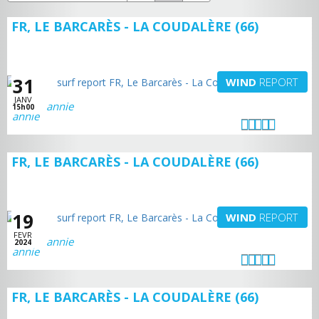
FR, LE BARCARÈS - LA COUDALÈRE (66)
31
WIND
REPORT
JANV
annie
15h00
FR, LE BARCARÈS - LA COUDALÈRE (66)
19
WIND
REPORT
FEVR
annie
2024
FR, LE BARCARÈS - LA COUDALÈRE (66)