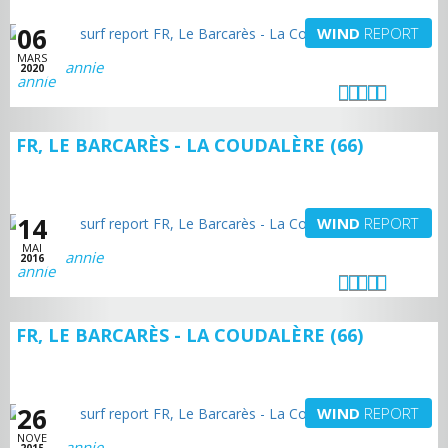
06
WIND
REPORT
MARS
annie
2020
FR, LE BARCARÈS - LA COUDALÈRE (66)
14
WIND
REPORT
MAI
annie
2016
FR, LE BARCARÈS - LA COUDALÈRE (66)
26
WIND
REPORT
NOVE
annie