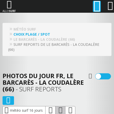
ALLO
SURF
MÉTÉO SURF
CHOIX PLAGE / SPOT
LE BARCARÈS - LA COUDALÈRE (66)
SURF REPORTS DE LE BARCARÈS - LA COUDALÈRE
(66)
PHOTOS DU JOUR FR, LE
BARCARÈS - LA COUDALÈRE
(66)
- SURF REPORTS
météo surf 16 jours