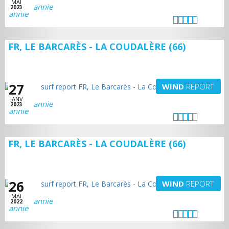
MAI
annie
2023
FR, LE BARCARÈS - LA COUDALÈRE (66)
27
WIND
REPORT
JANV
annie
2023
FR, LE BARCARÈS - LA COUDALÈRE (66)
26
WIND
REPORT
MAI
annie
2022