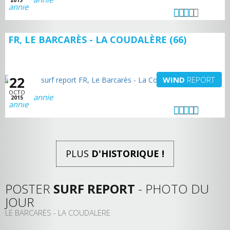
2015
FR, LE BARCARÈS - LA COUDALÈRE (66)
22
WIND
REPORT
OCTO
annie
2015
PLUS
D'HISTORIQUE !
POSTER
SURF REPORT
- PHOTO DU
JOUR
LE BARCARÈS - LA COUDALÈRE