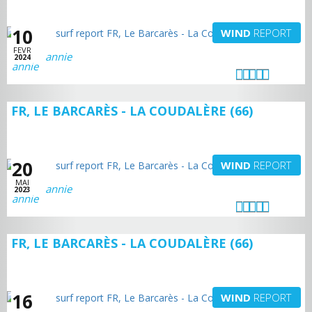
10
WIND
REPORT
FEVR
annie
2024
FR, LE BARCARÈS - LA COUDALÈRE (66)
20
WIND
REPORT
MAI
annie
2023
FR, LE BARCARÈS - LA COUDALÈRE (66)
16
WIND
REPORT