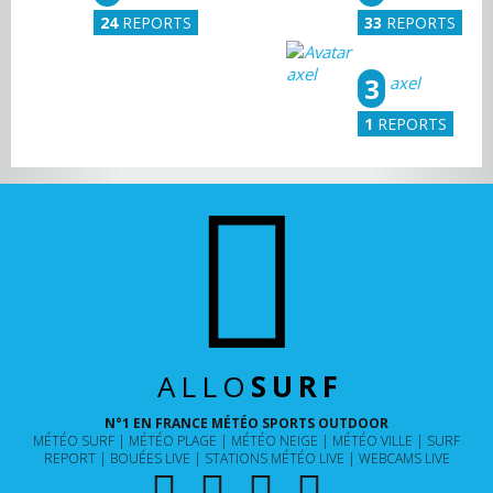
24
REPORTS
33
REPORTS
3
axel
1
REPORTS
ALLO
SURF
N°1 EN FRANCE MÉTÉO SPORTS OUTDOOR
MÉTÉO SURF
MÉTÉO PLAGE
MÉTÉO NEIGE
MÉTÉO VILLE
SURF
REPORT
BOUÉES LIVE
STATIONS MÉTÉO LIVE
WEBCAMS LIVE