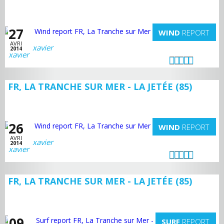
27
WIND
REPORT
AVRI
xavier
2014
FR, LA TRANCHE SUR MER - LA JETÉE (85)
26
WIND
REPORT
AVRI
xavier
2014
FR, LA TRANCHE SUR MER - LA JETÉE (85)
09
SURF
REPORT