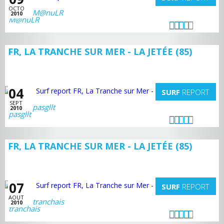
OCTO
M@nuLR
2010
FR, LA TRANCHE SUR MER - LA JETÉE (85)
04
SURF
REPORT
SEPT
pasgllt
2010
FR, LA TRANCHE SUR MER - LA JETÉE (85)
07
SURF
REPORT
AOUT
tranchais
2010