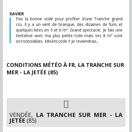
XAVIER
Pas la bonne voile pour profiter d'une Tranche grand
cru. Il y a un vent de branque, des dizaines de funs et
quelques kites en 5 et 6 m². Grand spectacle. Je fais une
tentative avec ma plus petite toile mais ses 8 m² sont
incrontolables. Miséricorde !! Je reviendrais...
CONDITIONS MÉTÉO À
FR, LA TRANCHE SUR
MER - LA JETÉE (85)
VENDÉE,
LA TRANCHE SUR MER - LA
JETÉE
(85)