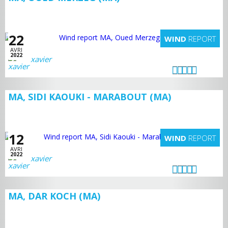
22
WIND
REPORT
AVRI
2022
xavier
MA, SIDI KAOUKI - MARABOUT (MA)
12
WIND
REPORT
AVRI
2022
xavier
MA, DAR KOCH (MA)