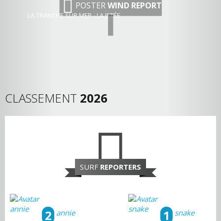
POSTER
WIND REPORT
LA TRANCHE SUR MER - LA JETÉE
CLASSEMENT
2026
SURF
REPORTERS
2
1
annie
snake