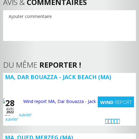
AVIS &
COMMENTAIRES
Ajouter commentaire
DU MÊME
REPORTER !
MA, DAR BOUAZZA - JACK BEACH (MA)
28
WIND
REPORT
AVRI
2022
xavier
MA, OUED MERZEG (MA)