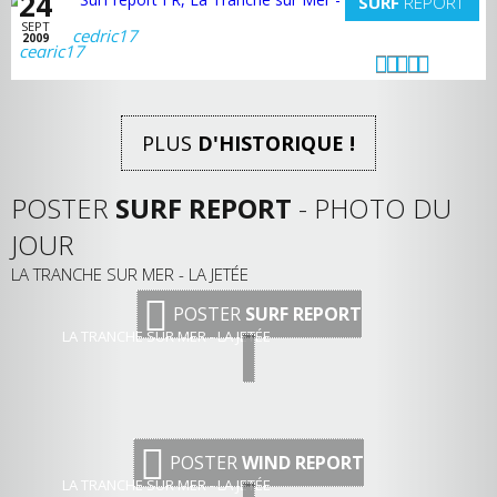
24
SURF
REPORT
SEPT
cedric17
2009
PLUS
D'HISTORIQUE !
POSTER
SURF REPORT
- PHOTO DU
JOUR
LA TRANCHE SUR MER - LA JETÉE
POSTER
SURF REPORT
LA TRANCHE SUR MER - LA JETÉE
POSTER
WIND REPORT
LA TRANCHE SUR MER - LA JETÉE