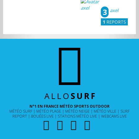
3
axel
1
REPORTS
ALLO
SURF
N°1 EN FRANCE MÉTÉO SPORTS OUTDOOR
MÉTÉO SURF
MÉTÉO PLAGE
MÉTÉO NEIGE
MÉTÉO VILLE
SURF
REPORT
BOUÉES LIVE
STATIONS MÉTÉO LIVE
WEBCAMS LIVE