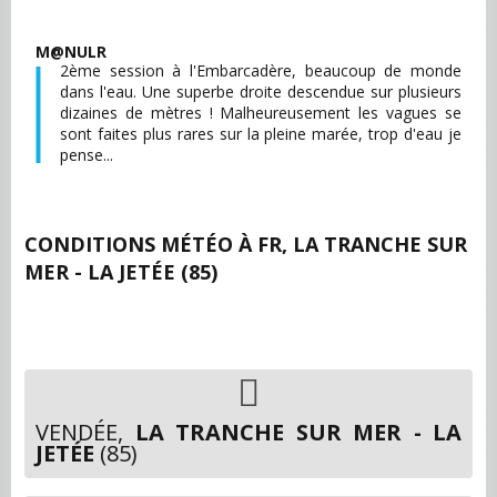
M@NULR
2ème session à l'Embarcadère, beaucoup de monde
dans l'eau. Une superbe droite descendue sur plusieurs
dizaines de mètres ! Malheureusement les vagues se
sont faites plus rares sur la pleine marée, trop d'eau je
pense...
CONDITIONS MÉTÉO À
FR, LA TRANCHE SUR
MER - LA JETÉE (85)
VENDÉE,
LA TRANCHE SUR MER - LA
JETÉE
(85)