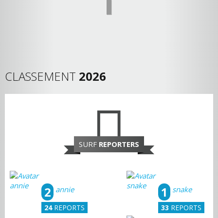
CLASSEMENT
2026
SURF
REPORTERS
2
1
annie
snake
24
REPORTS
33
REPORTS