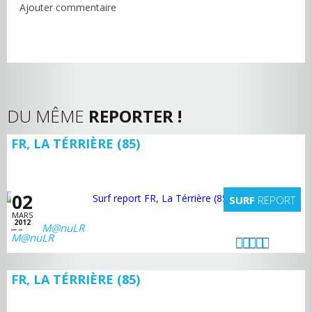
Ajouter commentaire
DU MÊME
REPORTER !
FR, LA TÉRRIÈRE (85)
02
SURF
REPORT
MARS
2012
M@nuLR
FR, LA TÉRRIÈRE (85)