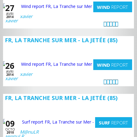
27
WIND
REPORT
AVRI
xavier
2014
FR, LA TRANCHE SUR MER - LA JETÉE (85)
26
WIND
REPORT
AVRI
xavier
2014
FR, LA TRANCHE SUR MER - LA JETÉE (85)
09
SURF
REPORT
OCTO
M@nuLR
2010