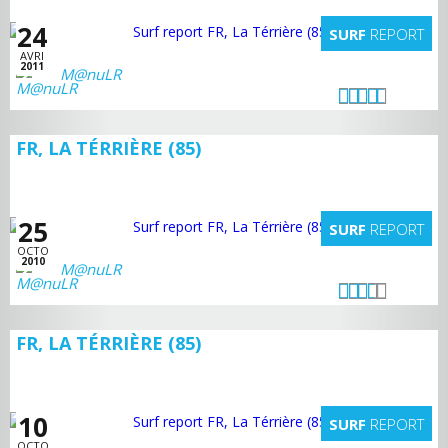
24
SURF
REPORT
AVRI
2011
M@nuLR
FR, LA TÉRRIÈRE (85)
25
SURF
REPORT
OCTO
2010
M@nuLR
FR, LA TÉRRIÈRE (85)
10
SURF
REPORT
OCTO