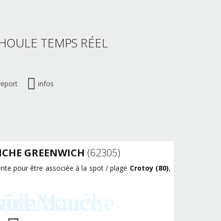
 HOULE TEMPS RÉEL
report
infos
NCHE GREENWICH
(62305)
nte pour être associée à la spot / plage
Crotoy (80)
,