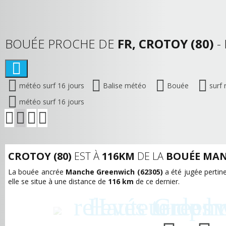
BOUÉE PROCHE DE
FR, CROTOY (80)
-
météo surf 16 jours
Balise météo
Bouée
surf 
météo surf 16 jours
CROTOY (80)
EST À
116KM
DE LA
BOUÉE MA
La bouée ancrée
Manche Greenwich (62305)
a été jugée pertine
elle se situe à une distance de
116 km
de ce dernier.