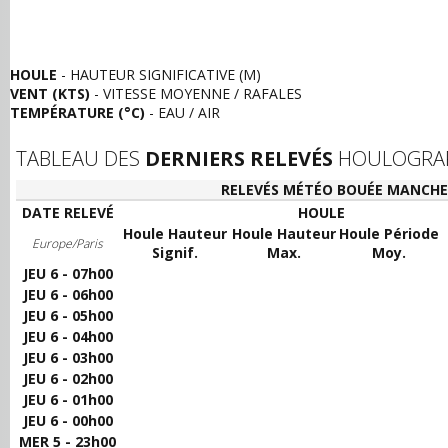
HOULE
- HAUTEUR SIGNIFICATIVE (M)
VENT (KTS)
- VITESSE MOYENNE / RAFALES
TEMPÉRATURE (°C)
- EAU / AIR
TABLEAU DES
DERNIERS RELEVÉS
HOULOGRAPH
RELEVÉS MÉTÉO BOUÉE MANCHE 
DATE RELEVÉ
HOULE
Houle Hauteur
Houle Hauteur
Houle Période
Europe/Paris
Signif.
Max.
Moy.
JEU 6 - 07h00
JEU 6 - 06h00
JEU 6 - 05h00
JEU 6 - 04h00
JEU 6 - 03h00
JEU 6 - 02h00
JEU 6 - 01h00
JEU 6 - 00h00
MER 5 - 23h00