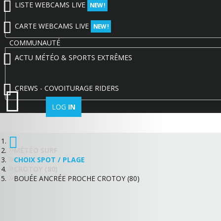
LISTE WEBCAMS LIVE
NEW !
CARTE WEBCAMS LIVE
NEW !
COMMUNAUTÉ
ACTU MÉTÉO & SPORTS EXTRÊMES
CREWS - COVOITURAGE RIDERS
LOG
IN
MÉTÉO SURF
CHOIX SPOT / PLAGE
CROTOY (80)
BOUÉE ANCRÉE PROCHE CROTOY (80)