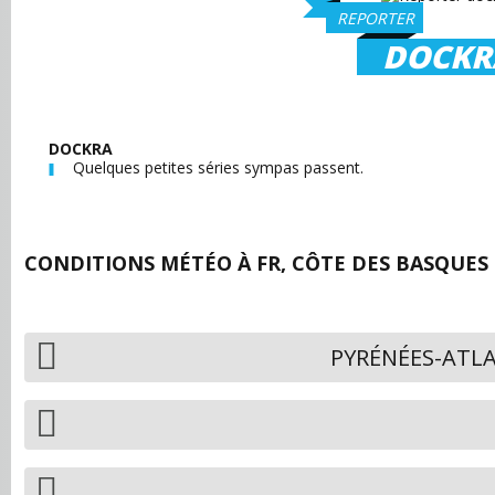
REPORTER
DOCKR
DOCKRA
Quelques petites séries sympas passent.
CONDITIONS MÉTÉO À
FR, CÔTE DES BASQUES 
PYRÉNÉES-ATL