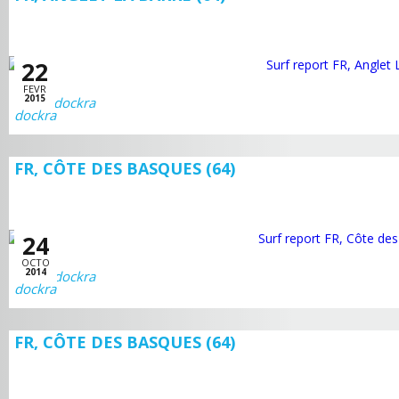
22
FEVR
2015
dockra
FR, CÔTE DES BASQUES (64)
24
OCTO
2014
dockra
FR, CÔTE DES BASQUES (64)