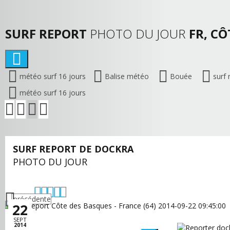
SURF REPORT
PHOTO DU JOUR
FR, CÔ
météo surf 16 jours
Balise météo
Bouée
surf 
météo surf 16 jours
SURF REPORT DE DOCKRA
PHOTO DU JOUR
précédente
22
SEPT
2014