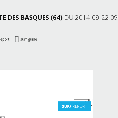
TE DES BASQUES (64)
DU 2014-09-22 09
report
surf guide
suivante
SURF
REPORT