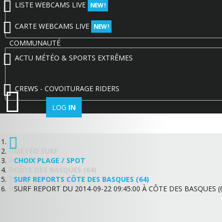
LISTE WEBCAMS LIVE
NEW !
CARTE WEBCAMS LIVE
NEW !
COMMUNAUTÉ
ACTU MÉTÉO & SPORTS EXTRÊMES
CREWS - COVOITURAGE RIDERS
LOG
IN
MÉTÉO SURF
CHOIX PLAGE / SPOT
CÔTE DES BASQUES (64)
SURF REPORTS CÔTE DES BASQUES (64)
SURF REPORT DU 2014-09-22 09:45:00 À CÔTE DES BASQUES (