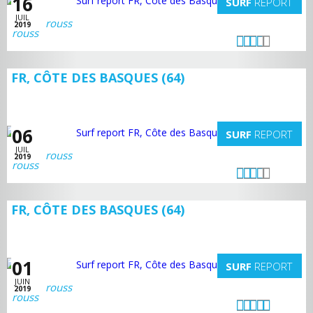
16
SURF
REPORT
JUIL
rouss
2019
FR, CÔTE DES BASQUES (64)
06
SURF
REPORT
JUIL
rouss
2019
FR, CÔTE DES BASQUES (64)
01
SURF
REPORT
JUIN
rouss
2019