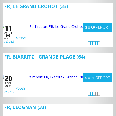
FR, LE GRAND CROHOT (33)
11
SURF
REPORT
AOUT
2021
rouss
FR, BIARRITZ - GRANDE PLAGE (64)
20
SURF
REPORT
FEVR
2021
rouss
FR, LÉOGNAN (33)