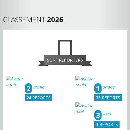
CLASSEMENT
2026
SURF
REPORTERS
2
1
annie
snake
24
REPORTS
33
REPORTS
3
axel
1
REPORTS