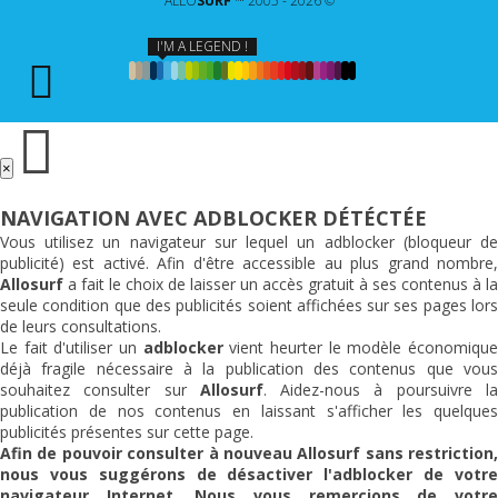
ALLO
SURF
™ 2005 - 2026 ©
I'M A LEGEND !
×
NAVIGATION AVEC ADBLOCKER DÉTÉCTÉE
Vous utilisez un navigateur sur lequel un adblocker (bloqueur de
publicité) est activé. Afin d'être accessible au plus grand nombre,
Allosurf
a fait le choix de laisser un accès gratuit à ses contenus à la
seule condition que des publicités soient affichées sur ses pages lors
de leurs consultations.
Le fait d'utiliser un
adblocker
vient heurter le modèle économiqu
déjà fragile nécessaire à la publication des contenus que vous
souhaitez consulter sur
Allosurf
. Aidez-nous à poursuivre l
publication de nos contenus en laissant s'afficher les quelques
publicités présentes sur cette page.
Afin de pouvoir consulter à nouveau
Allosurf
sans restriction,
nous vous suggérons de désactiver l'adblocker de votre
navigateur Internet. Nous vous remercions de votre