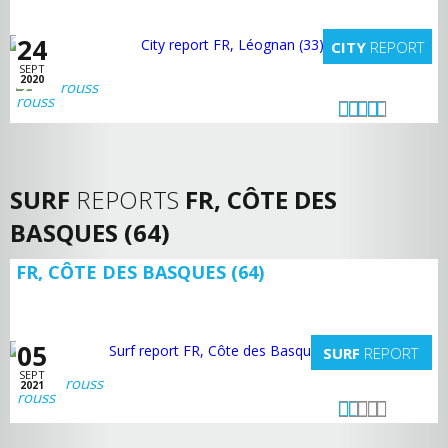
24
CITY
REPORT
SEPT
2020
rouss
SURF
REPORTS
FR, CÔTE DES
BASQUES (64)
FR, CÔTE DES BASQUES (64)
05
SURF
REPORT
SEPT
rouss
2021