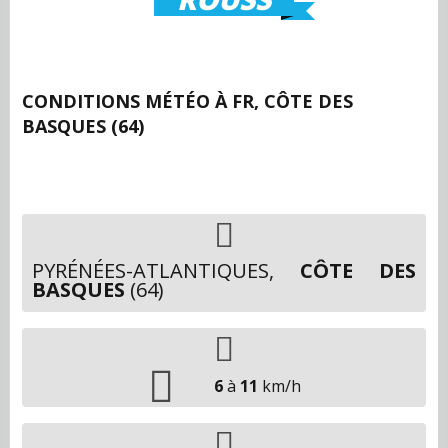
CONDITIONS MÉTÉO À
FR, CÔTE DES
BASQUES (64)
PYRÉNÉES-ATLANTIQUES,
CÔTE DES
BASQUES
(64)
6
à
11
km/h