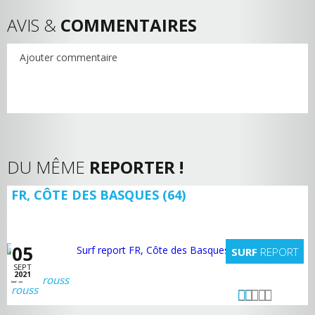
AVIS &
COMMENTAIRES
Ajouter commentaire
DU MÊME
REPORTER !
FR, CÔTE DES BASQUES (64)
05
SURF
REPORT
SEPT
2021
rouss