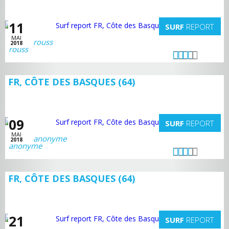
11
SURF
REPORT
MAI
rouss
2018
FR, CÔTE DES BASQUES (64)
09
SURF
REPORT
MAI
anonyme
2018
FR, CÔTE DES BASQUES (64)
21
SURF
REPORT