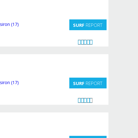
SURF
REPORT
SURF
REPORT