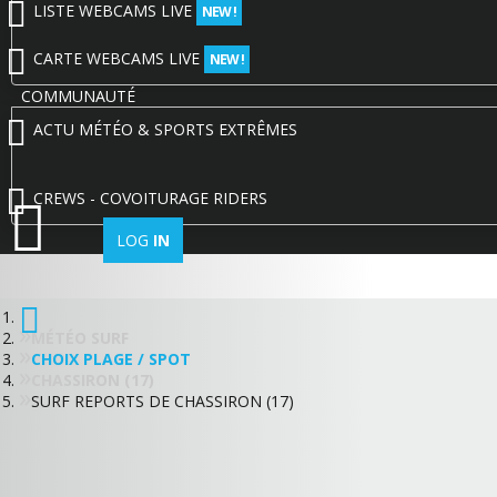
LISTE WEBCAMS LIVE
NEW !
CARTE WEBCAMS LIVE
NEW !
COMMUNAUTÉ
ACTU MÉTÉO & SPORTS EXTRÊMES
CREWS - COVOITURAGE RIDERS
LOG
IN
MÉTÉO SURF
CHOIX PLAGE / SPOT
CHASSIRON (17)
SURF REPORTS DE CHASSIRON (17)