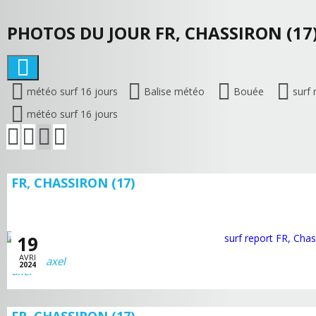
PHOTOS DU JOUR FR, CHASSIRON (17
météo surf 16 jours
Balise météo
Bouée
surf 
météo surf 16 jours
FR, CHASSIRON (17)
19
AVRI
axel
2024