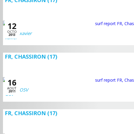
FR, CHASSIRON (17)
12
OCTO
xavier
2013
FR, CHASSIRON (17)
16
AOUT
OSV
2011
FR, CHASSIRON (17)