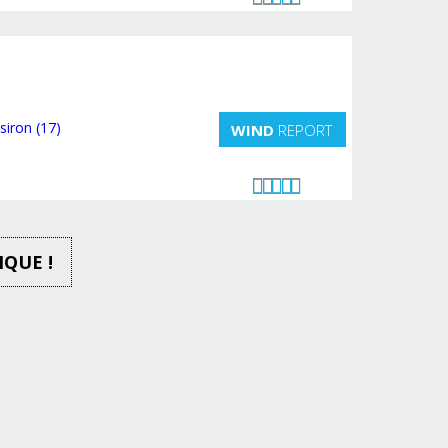
WIND
REPORT
IQUE !