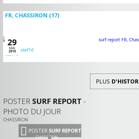
FR, CHASSIRON (17)
29
MAI
stef16
2010
PLUS
D'HISTOR
POSTER
SURF REPORT
-
PHOTO DU JOUR
CHASSIRON
POSTER
SURF REPORT
CHASSIRON