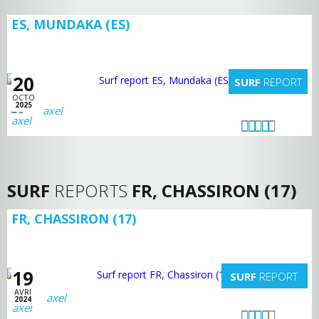
ES, MUNDAKA (ES)
20
SURF
REPORT
OCTO
2025
axel
SURF
REPORTS
FR, CHASSIRON (17)
FR, CHASSIRON (17)
19
SURF
REPORT
AVRI
axel
2024