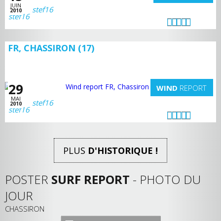
JUIN
stef16
2010
FR, CHASSIRON (17)
29
WIND
REPORT
MAI
stef16
2010
PLUS
D'HISTORIQUE !
POSTER
SURF REPORT
- PHOTO DU
JOUR
CHASSIRON