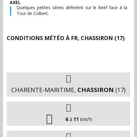
AXEL
Quelques petites séries déferlent sur le Reef face à la
Tour de Colbert.
CONDITIONS MÉTÉO À
FR, CHASSIRON (17)
CHARENTE-MARITIME,
CHASSIRON
(17)
6
à
11
km/h