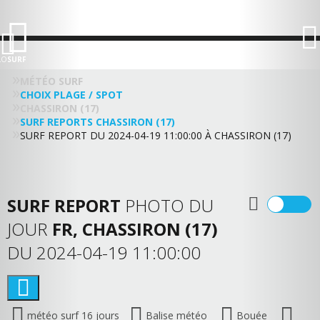
LO
SURF
MÉTÉO SURF
CHOIX PLAGE / SPOT
CHASSIRON (17)
SURF REPORTS CHASSIRON (17)
SURF REPORT DU 2024-04-19 11:00:00 À CHASSIRON (17)
SURF REPORT
PHOTO DU
JOUR
FR, CHASSIRON (17)
DU 2024-04-19 11:00:00
météo surf 16 jours
Balise météo
Bouée