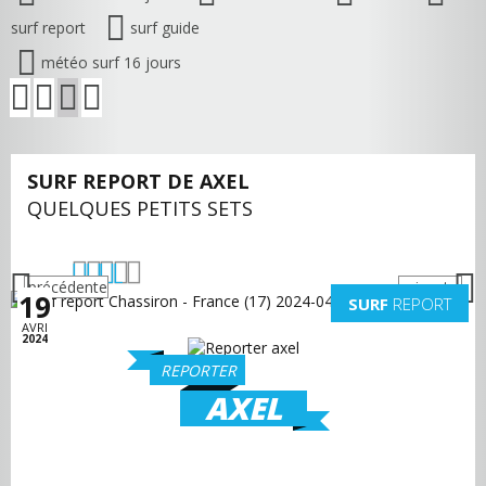
surf report
surf guide
météo surf 16 jours
SURF REPORT DE AXEL
QUELQUES PETITS SETS
précédente
suivante
19
SURF
REPORT
AVRI
2024
REPORTER
AXEL