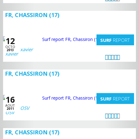
FR, CHASSIRON (17)
12
SURF
REPORT
OCTO
xavier
2013
FR, CHASSIRON (17)
16
SURF
REPORT
AOUT
OSV
2011
FR, CHASSIRON (17)