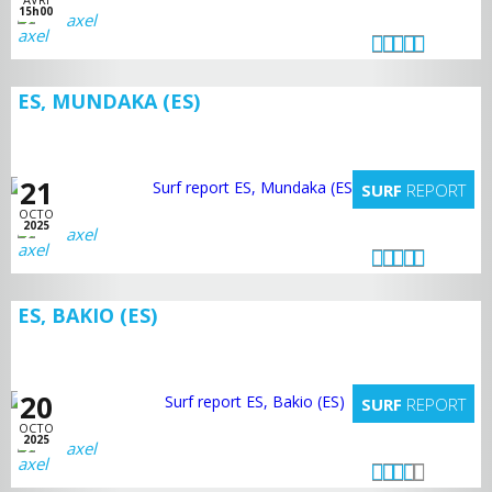
15h00
axel
ES, MUNDAKA (ES)
21
SURF
REPORT
OCTO
2025
axel
ES, BAKIO (ES)
20
SURF
REPORT
OCTO
2025
axel