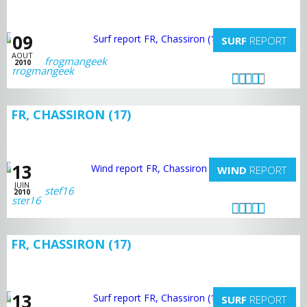
09
SURF
REPORT
AOUT
frogmangeek
2010
FR, CHASSIRON (17)
13
WIND
REPORT
JUIN
stef16
2010
FR, CHASSIRON (17)
13
SURF
REPORT