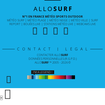
ALLO
SURF
N°1 EN FRANCE MÉTÉO SPORTS OUTDOOR
MÉTÉO SURF
MÉTÉO PLAGE
MÉTÉO NEIGE
MÉTÉO VILLE
SURF
REPORT
BOUÉES LIVE
STATIONS MÉTÉO LIVE
WEBCAMS LIVE
CONTACT | LÉGAL
CONTACTER
ALLO
SURF
DONNÉES PERSONNELLES (R.G.P.D.)
ALLO
SURF
™ 2005 - 2026 ©
I'M A LEGEND !
×