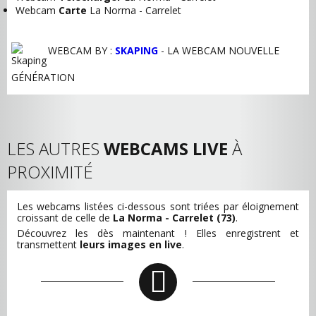
Webcam
Carte
La Norma - Carrelet
WEBCAM BY :
SKAPING
- LA WEBCAM NOUVELLE
GÉNÉRATION
LES AUTRES
WEBCAMS LIVE
À
PROXIMITÉ
Les webcams listées ci-dessous sont triées par éloignement
croissant de celle de
La Norma - Carrelet (73)
.
Découvrez les dès maintenant ! Elles enregistrent et
transmettent
leurs images en live
.