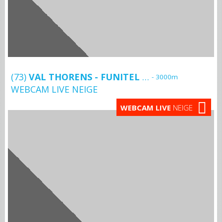
(73)
VAL THORENS - FUNITEL THORENS
- 3000m
WEBCAM LIVE NEIGE
WEBCAM LIVE
NEIGE