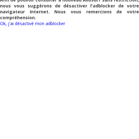
nous vous suggérons de désactiver l'adblocker de votre
navigateur Internet. Nous vous remercions de votre
compréhension.
Ok, j'ai désactivé mon adblocker