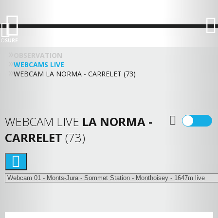
LO
SURF
OBSERVATION
WEBCAMS LIVE
WEBCAM LA NORMA - CARRELET (73)
WEBCAM LIVE
LA NORMA -
CARRELET
(73)