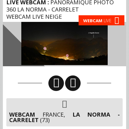
LIVE WEBCAM :
PANORAMIQUE PHOTO
360 LA NORMA - CARRELET
WEBCAM LIVE NEIGE
WEBCAM
LIVE
WEBCAM
FRANCE,
LA NORMA -
CARRELET
(73)