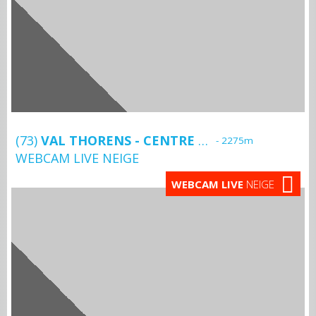
(73)
VAL THORENS - CENTRE STATION
- 2275m
WEBCAM LIVE NEIGE
WEBCAM LIVE
NEIGE