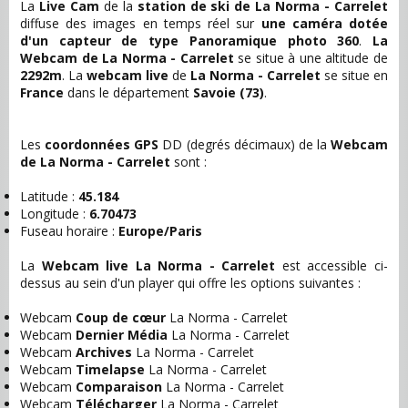
La
Live Cam
de la
station de ski de La Norma - Carrelet
diffuse des images en temps réel sur
une caméra dotée
d'un capteur de type Panoramique photo 360
.
La
Webcam de La Norma - Carrelet
se situe à une altitude de
2292m
. La
webcam live
de
La Norma - Carrelet
se situe en
France
dans le département
Savoie
(73)
.
Les
coordonnées GPS
DD (degrés décimaux) de la
Webcam
de La Norma - Carrelet
sont :
Latitude :
45.184
Longitude :
6.70473
Fuseau horaire :
Europe/Paris
La
Webcam live La Norma - Carrelet
est accessible ci-
dessus au sein d'un player qui offre les options suivantes :
Webcam
Coup de cœur
La Norma - Carrelet
Webcam
Dernier Média
La Norma - Carrelet
Webcam
Archives
La Norma - Carrelet
Webcam
Timelapse
La Norma - Carrelet
Webcam
Comparaison
La Norma - Carrelet
Webcam
Télécharger
La Norma - Carrelet