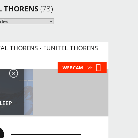
L THORENS
(73)
AL THORENS - FUNITEL THORENS
WEBCAM
LIVE