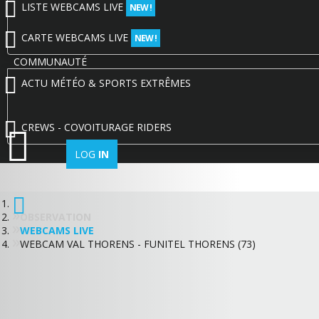
LISTE WEBCAMS LIVE
NEW !
CARTE WEBCAMS LIVE
NEW !
COMMUNAUTÉ
ACTU MÉTÉO & SPORTS EXTRÊMES
CREWS - COVOITURAGE RIDERS
LOG
IN
OBSERVATION
WEBCAMS LIVE
WEBCAM VAL THORENS - FUNITEL THORENS (73)