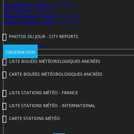
Température 16 jours
- GFS 27km
Vent 16 jours
- GFS 27km
Précipitations 3h 16 jours
- GFS 27km
Images Satellite 4 jours
- EUMETSAT
PHOTOS DU JOUR - CITY REPORTS
Poster un City Report
OBSERVATION
LISTE BOUÉES MÉTÉOROLOGIQUES ANCRÉES
CARTE BOUÉES MÉTÉOROLOGIQUES ANCRÉES
LISTE STATIONS MÉTÉO - FRANCE
LISTE STATIONS MÉTÉO - INTERNATIONAL
CARTE STATIONS MÉTÉO