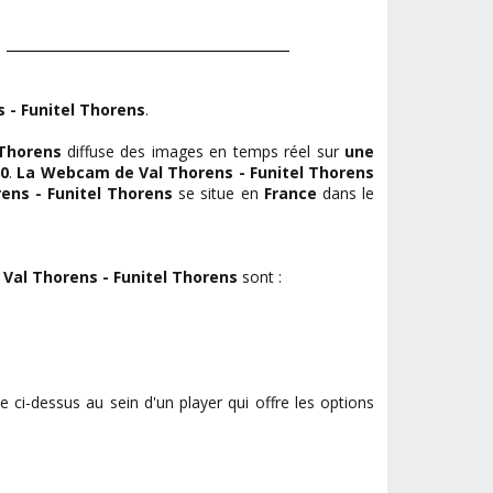
 - Funitel Thorens
.
 Thorens
diffuse des images en temps réel sur
une
60
.
La Webcam de Val Thorens - Funitel Thorens
ens - Funitel Thorens
se situe en
France
dans le
al Thorens - Funitel Thorens
sont :
e ci-dessus au sein d'un player qui offre les options