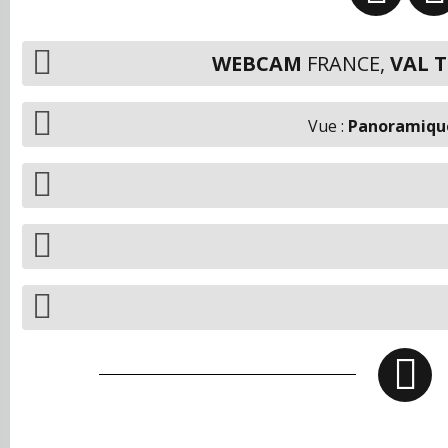
WEBCAM
FRANCE,
VAL 
Vue :
Panoramique