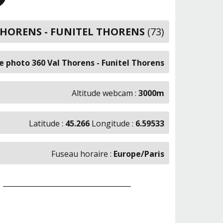
THORENS - FUNITEL THORENS
(73)
 photo 360 Val Thorens - Funitel Thorens
Altitude webcam :
3000m
Latitude :
45.266
Longitude :
6.59533
Fuseau horaire :
Europe/Paris