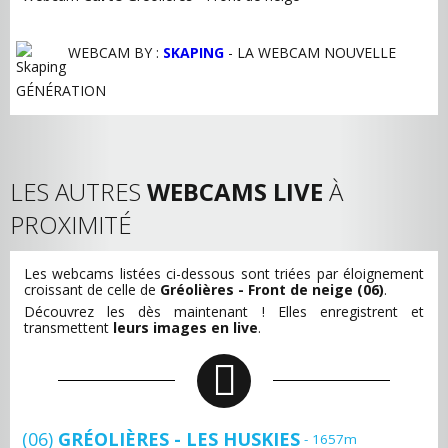
WEBCAM BY :
SKAPING
- LA WEBCAM NOUVELLE
GÉNÉRATION
LES AUTRES
WEBCAMS LIVE
À
PROXIMITÉ
Les webcams listées ci-dessous sont triées par éloignement
croissant de celle de
Gréolières - Front de neige (06)
.
Découvrez les dès maintenant ! Elles enregistrent et
transmettent
leurs images en live
.
(06)
GRÉOLIÈRES - LES HUSKIES
- 1657m