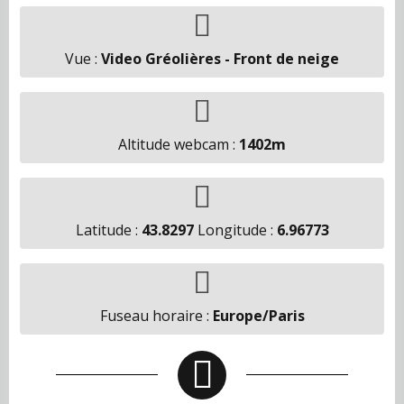
Vue :
Video Gréolières - Front de neige
Altitude webcam :
1402m
Latitude :
43.8297
Longitude :
6.96773
Fuseau horaire :
Europe/Paris