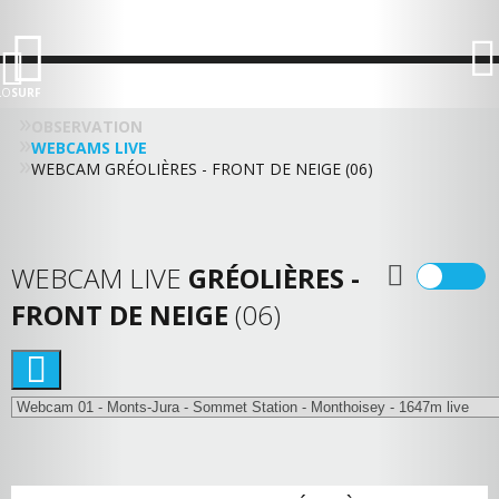
LO
SURF
OBSERVATION
WEBCAMS LIVE
WEBCAM GRÉOLIÈRES - FRONT DE NEIGE (06)
WEBCAM LIVE
GRÉOLIÈRES -
FRONT DE NEIGE
(06)