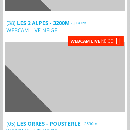
(38)
LES 2 ALPES - 3200M
- 3147m
WEBCAM LIVE NEIGE
WEBCAM LIVE
NEIGE
(05)
LES ORRES - POUSTERLE
- 2530m