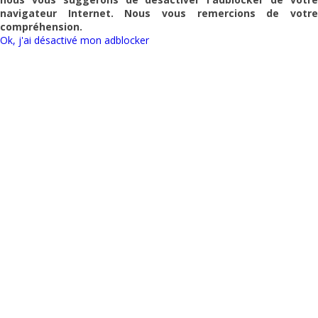
navigateur Internet. Nous vous remercions de votre
compréhension.
Ok, j'ai désactivé mon adblocker