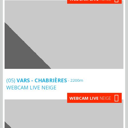
(05)
VARS - CHABRIÈRES
- 2200m
WEBCAM LIVE NEIGE
WEBCAM LIVE
NEIGE