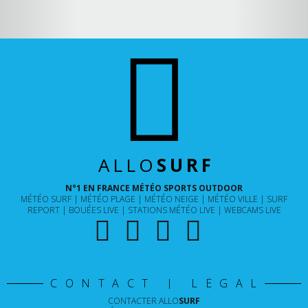
ALLO
SURF
N°1 EN FRANCE MÉTÉO SPORTS OUTDOOR
MÉTÉO SURF
MÉTÉO PLAGE
MÉTÉO NEIGE
MÉTÉO VILLE
SURF
REPORT
BOUÉES LIVE
STATIONS MÉTÉO LIVE
WEBCAMS LIVE
CONTACT | LÉGAL
CONTACTER
ALLO
SURF