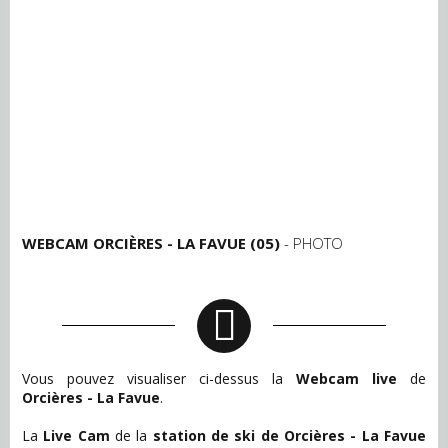
WEBCAM ORCIÈRES - LA FAVUE (05)
- PHOTO
Vous pouvez visualiser ci-dessus la
Webcam live
de
Orcières - La Favue
.
La
Live Cam
de la
station de ski de Orcières - La Favue