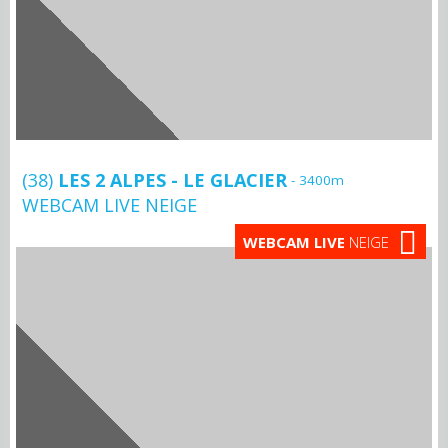
(38)
LES 2 ALPES - LE GLACIER
- 3400m
WEBCAM LIVE NEIGE
WEBCAM LIVE
NEIGE