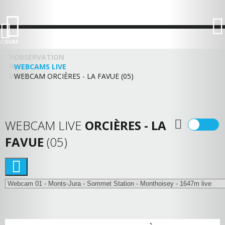
LO
SURF
OBSERVATION
WEBCAMS LIVE
WEBCAM ORCIÈRES - LA FAVUE (05)
WEBCAM LIVE
ORCIÈRES - LA
FAVUE
(05)