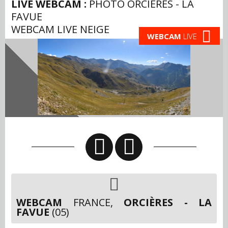
LIVE WEBCAM :
PHOTO ORCIÈRES - LA
FAVUE
WEBCAM LIVE NEIGE
WEBCAM
LIVE
WEBCAM
FRANCE,
ORCIÈRES - LA
FAVUE
(05)