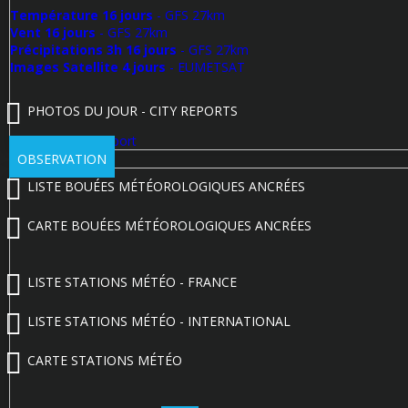
Température 16 jours
- GFS 27km
Vent 16 jours
- GFS 27km
Précipitations 3h 16 jours
- GFS 27km
Images Satellite 4 jours
- EUMETSAT
PHOTOS DU JOUR - CITY REPORTS
Poster un City Report
OBSERVATION
LISTE BOUÉES MÉTÉOROLOGIQUES ANCRÉES
CARTE BOUÉES MÉTÉOROLOGIQUES ANCRÉES
LISTE STATIONS MÉTÉO - FRANCE
LISTE STATIONS MÉTÉO - INTERNATIONAL
CARTE STATIONS MÉTÉO