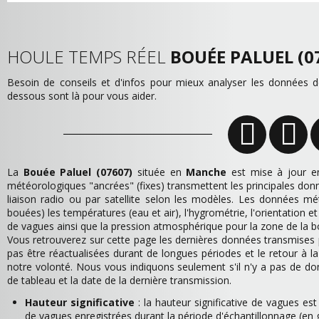
HOULE TEMPS RÉEL
BOUÉE PALUEL (0
Besoin de conseils et d'infos pour mieux analyser les données
dessous sont là pour vous aider.
La
Bouée Paluel (07607)
située en
Manche
est mise à jour e
météorologiques "ancrées" (fixes) transmettent les principales do
liaison radio ou par satellite selon les modèles. Les données
bouées) les températures (eau et air), l'hygrométrie, l'orientation e
de vagues ainsi que la pression atmosphérique pour la zone de la 
Vous retrouverez sur cette page les dernières données transmises
pas être réactualisées durant de longues périodes et le retour à
notre volonté. Nous vous indiquons seulement s'il n'y a pas de d
de tableau et la date de la dernière transmission.
Hauteur significative
: la hauteur significative de vagues es
de vagues enregistrées durant la période d'échantillonnage (en 