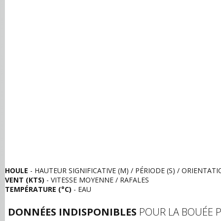
HOULE
- HAUTEUR SIGNIFICATIVE (M) / PÉRIODE (S) / ORIENTAT
VENT (KTS)
- VITESSE MOYENNE / RAFALES
TEMPÉRATURE (°C)
- EAU
DONNÉES INDISPONIBLES
POUR LA BOUÉE 