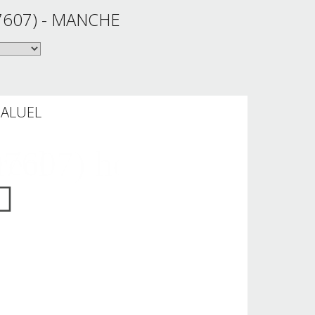
7607) - MANCHE
PALUEL