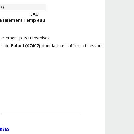
7)
EAU
Étalement
Temp eau
uellement plus transmises.
hes de
Paluel (07607)
dont la liste s'affiche ci-dessous
RÉES