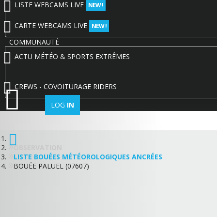
LISTE WEBCAMS LIVE
NEW !
CARTE WEBCAMS LIVE
NEW !
COMMUNAUTÉ
ACTU MÉTÉO & SPORTS EXTRÊMES
CREWS - COVOITURAGE RIDERS
LOG
IN
OBSERVATION
LISTE BOUÉES MÉTÉOROLOGIQUES ANCRÉES
BOUÉE PALUEL (07607)