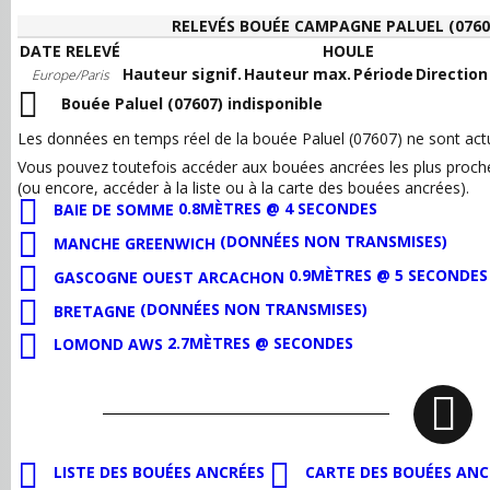
RELEVÉS BOUÉE CAMPAGNE PALUEL (0760
DATE RELEVÉ
HOULE
Hauteur signif.
Hauteur max.
Période
Direction
Europe/Paris
Bouée Paluel (07607) indisponible
Les données en temps réel de la bouée Paluel (07607) ne sont act
Vous pouvez toutefois accéder aux bouées ancrées les plus proc
(ou encore, accéder à la liste ou à la carte des bouées ancrées).
0.8MÈTRES @ 4 SECONDES
BAIE DE SOMME
(DONNÉES NON TRANSMISES)
MANCHE GREENWICH
0.9MÈTRES @ 5 SECONDES
GASCOGNE OUEST ARCACHON
(DONNÉES NON TRANSMISES)
BRETAGNE
2.7MÈTRES @ SECONDES
LOMOND AWS
LISTE DES BOUÉES ANCRÉES
CARTE DES BOUÉES ANC