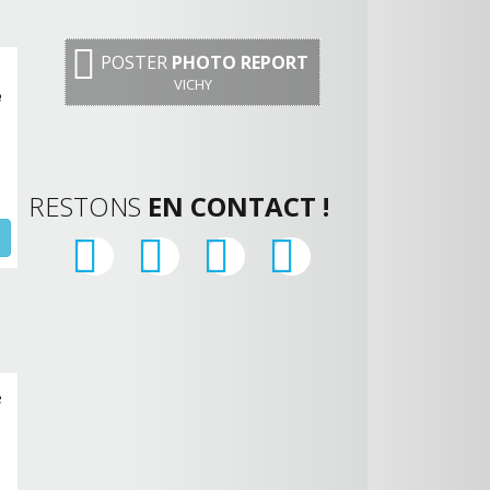
POSTER
PHOTO REPORT
VICHY
e
RESTONS
EN CONTACT !
e