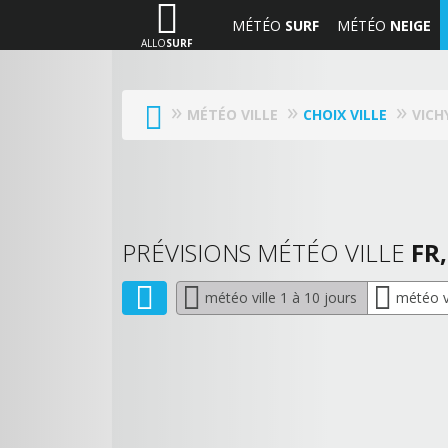
MÉTÉO
SURF
MÉTÉO
NEIGE
ALLO
SURF
MÉTÉO VILLE
CHOIX VILLE
VICHY
PRÉVISIONS MÉTÉO VILLE
FR,
météo ville 1 à 10 jours
météo vi