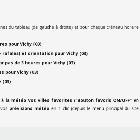
es du tableau (de gauche à droite) et pour chaque créneau horaire
es pour Vichy (03)
 rafales) et orientation pour Vichy (03)
ar pas de 3 heures pour Vichy (03)
s pour Vichy (03)
 (03)
) à
la météo vos villes favorites
(
"Bouton favoris ON/OFF"
en
à vos
prévisions météo
en 1 clic (depuis le menu principal du site