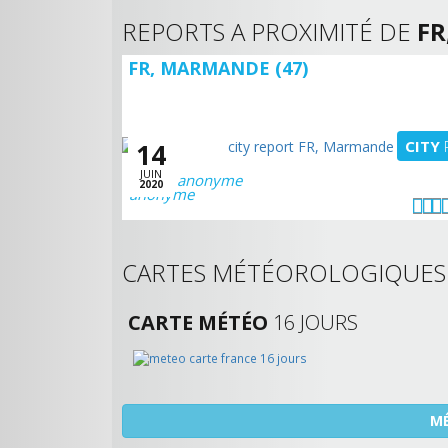
REPORTS A PROXIMITÉ DE
FR
FR, MARMANDE (47)
CITY
14
JUIN
anonyme
2020
CARTES MÉTÉOROLOGIQUE
CARTE MÉTÉO
16 JOURS
MÉ