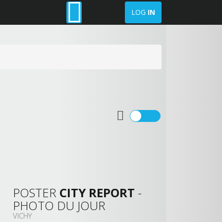
LOG
IN
POSTER
CITY REPORT
-
PHOTO DU JOUR
VICHY