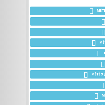
MÉT
MÉ
MÉTÉO
M