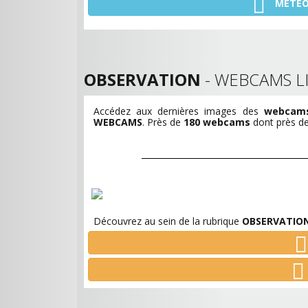
MÉTÉ
OBSERVATION
- WEBCAMS LI
Accédez aux dernières images des
webcams 
WEBCAMS
. Près de
180 webcams
dont près de 
Découvrez au sein de la rubrique
OBSERVATIO