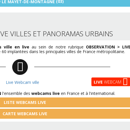
O
(03)
LE MAYET-DE-MONTAGNE
VE VILLES ET PANORAMAS URBAINS
ville en live
au sein de notre rubrique
OBSERVATION > LIV
60 implantées dans les principales villes de France métropolitaine.
LIVE
WEBCAM
N
l'ensemble des
webcams live
en France et à l'international.
LISTE WEBCAMS LIVE
CARTE WEBCAMS LIVE