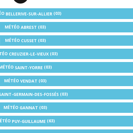
ÉO
(03)
BELLERIVE-SUR-ALLIER
MÉTÉO
(03)
ABREST
MÉTÉO
(03)
CUSSET
TÉO
(03)
CREUZIER-LE-VIEUX
MÉTÉO
(03)
SAINT-YORRE
MÉTÉO
(03)
VENDAT
(03)
SAINT-GERMAIN-DES-FOSSÉS
MÉTÉO
(03)
GANNAT
ÉTÉO
(63)
PUY-GUILLAUME