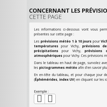
CONCERNANT LES PRÉVISI
CETTE PAGE
Les informations ci-dessous vont vous perm
présentes sur cette page :
Les
prévisions météo 1 à 10 jours
pour
Vic
températures
pour Vichy,
prévisions d
précipitations
pour Vichy,
prévisions 
atmosphériques
pour Vichy. Ces prévisions m
Dans le tableau en haut de page, survolez avec
les
pictogrammes météo
afin d'en savoir pl
En en-tête du tableau, et pour chaque jour de
(
Éphémérides
,
index UV
) en cliquant sur le
Exemple :