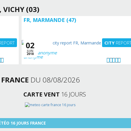
, VICHY (03)
FR, MARMANDE (47)
REPORT
CITY
REPOR
02
JUIN
anonyme
2018
S
FRANCE
DU 08/08/2026
CARTE VENT
16 JOURS
TÉO 16 JOURS FRANCE