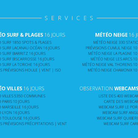
SERVICES
O SURF & PLAGES
16 JOURS
MÉTÉO NEIGE
16 
 SURF 1850 SPOTS & PLAGES
MÉTÉO NEIGE 330 STATIO
 SURF LACANAU OCÉAN 16 JOURS
PRÉVISIONS CUMUL NEIGE 10
 SURF BIARRITZ 16 JOURS
MÉTÉO NEIGE LA PLAGNE 10
 SURF BISCARROSSE 16 JOURS
MÉTÉO NEIGE LES ARCS 10
 SURF LA TORCHE 16 JOURS
MÉTÉO NEIGE VAL THORENS 10
S PRÉVISIONS HOULE | VENT | ISO
MÉTÉO NEIGE CHAMONIX 10
O VILLES
16 JOURS
OBSERVATION
WEBCAMS 
 VILLES 5350 COMMUNES
LISTE DES 400 WEBCAM
 PARIS 10 JOURS
CARTE DES WEBCAM
 MARSEILLE 16 JOURS
WEBCAM SURF LE PORG
 LYON 16 JOURS
WEBCAM SURF ANGLE
 TOULOUSE 16 JOURS
WEBCAM SURF QUIBERO
S PRÉVISIONS PRÉCIPITATIONS | VENT
WEBCAM SURF CARR