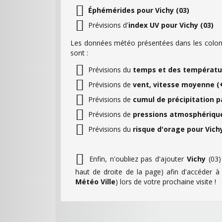
Éphémérides pour Vichy (03)
Prévisions d'
index UV pour Vichy (03)
Les données météo présentées dans les colonn
sont :
Prévisions du
temps et des températur
Prévisions de
vent, vitesse moyenne (+
Prévisions de
cumul de précipitation p
Prévisions de
pressions atmosphérique
Prévisions du
risque d'orage pour Vichy
Enfin, n'oubliez pas d'ajouter
Vichy
(03
haut de droite de la page) afin d'accéder 
Météo Ville
) lors de votre prochaine visite !