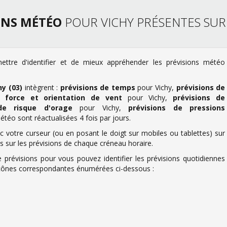
ONS MÉTÉO
POUR VICHY PRÉSENTES SUR
ettre d'identifier et de mieux appréhender les prévisions météo
hy (03)
intègrent :
prévisions de temps
pour Vichy,
prévisions de
e force et orientation de vent
pour Vichy,
prévisions de
de risque d'orage
pour Vichy,
prévisions de pressions
étéo sont réactualisées 4 fois par jours.
 votre curseur (ou en posant le doigt sur mobiles ou tablettes) sur
us sur les prévisions de chaque créneau horaire.
 prévisions pour vous pouvez identifier les prévisions quotidiennes
s icônes correspondantes énumérées ci-dessous :