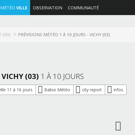
MÉTÉO
VILLE
OBSERVATION
COMMUNAUTÉ
 (03)
PRÉVISIONS MÉTÉO 1 À 10 JOURS - VICHY (03)
 VICHY (03)
1 À 10 JOURS
lle 11 à 16 jours
Balise Météo
city report
infos