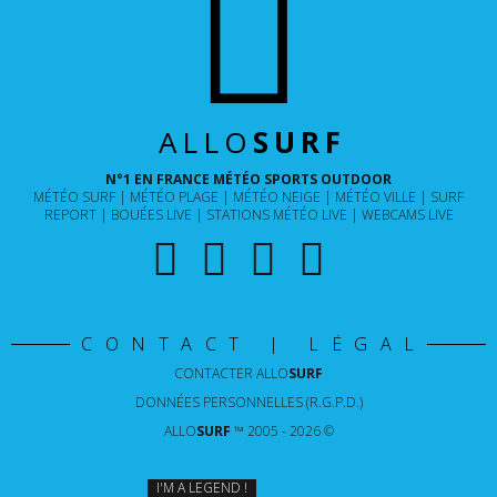
ALLO
SURF
N°1 EN FRANCE MÉTÉO SPORTS OUTDOOR
MÉTÉO SURF
MÉTÉO PLAGE
MÉTÉO NEIGE
MÉTÉO VILLE
SURF
REPORT
BOUÉES LIVE
STATIONS MÉTÉO LIVE
WEBCAMS LIVE
CONTACT | LÉGAL
CONTACTER
ALLO
SURF
DONNÉES PERSONNELLES (R.G.P.D.)
ALLO
SURF
™ 2005 - 2026 ©
I'M A LEGEND !