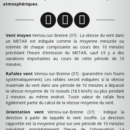
atmosphériques
.
Vent moyen
Vernou-sur-Brenne (37) : La vitesse du vent dans
un METAR est indiquée comme la moyenne mesurée ou
estimée de chaque composante au cours des 10 minutes
précédant l'heure d'émission du METAR, sauf s'il y a des
variations importantes au cours de cette période de 10
minutes.
Rafales vent
Vernou-sur-Brenne (37) : (paramètre non fourni
systématiquement) Les rafales seront indiquées si la vitesse
maximale du vent dans une période de 10 minutes a dépassé
la vitesse moyenne de 10 noeuds (18.5 km/h) ou plus pendant
2 minutes au même endroit. Toute valeur de rafale fera
également partie du calcul de la vitesse moyenne du vent.
Orientation vent
Vernou-sur-Brenne (37) : Indique la
direction à partir de laquelle le vent souffle. La direction
rapportée est la moyenne prise sur une période de 10 minutes
précédant immédiatement l'heure de l'observation. La