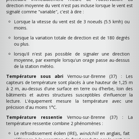
direction moyenne du vent n'est pas incluse lorsque le vent est
signalé comme "variable", c'est à dire :
Lorsque la vitesse du vent est de 3 noeuds (5.5 kmh) ou
moins.
lorsque la variation totale de direction est de 180 degrés
ou plus.
lorsqu'il n'est pas possible de signaler une direction
moyenne, par exemple lorsqu'un orage passe au-dessus
de la station météo.
Température sous abri
Vernou-sur-Brenne (37) : Les
capteurs de température sont placés à une hauteur de 1,25 m
à 2 m, au-dessus d'une surface en terre ou d'herbe, loin des
bâtiments et autres structures susceptibles d'influencer la
lecture. L'équipement mesure la température avec une
précision d'au moins 1°C.
Température ressentie
Vernou-sur-Brenne (37) : La
température ressentie combine 2 phénomènes :
Le refroidissement éolien (IRE),
windchill
en anglais, fait