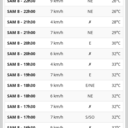
SAM 8 - 22h30
9 km/h
NE
26°C
SAM 8 - 22h00
7 km/h
NE
26°C
SAM 8 - 21h30
4 km/h
✗
28°C
SAM 8 - 21h00
7 km/h
NE
29°C
SAM 8 - 20h30
7 km/h
E
30°C
SAM 8 - 20h00
6 km/h
✗
32°C
SAM 8 - 19h30
4 km/h
✗
33°C
SAM 8 - 19h00
7 km/h
E
32°C
SAM 8 - 18h30
9 km/h
E/NE
32°C
SAM 8 - 18h00
6 km/h
NE
32°C
SAM 8 - 17h30
7 km/h
✗
32°C
SAM 8 - 17h00
7 km/h
S/SO
32°C
SAM 8 - 16h30
9 km/h
✗
32°C