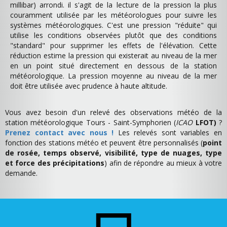
millibar) arrondi. il s'agit de la lecture de la pression la plus
couramment utilisée par les météorologues pour suivre les
systèmes météorologiques. C'est une pression "réduite" qui
utilise les conditions observées plutôt que des conditions
"standard" pour supprimer les effets de l'élévation. Cette
réduction estime la pression qui existerait au niveau de la mer
en un point situé directement en dessous de la station
météorologique. La pression moyenne au niveau de la mer
doit être utilisée avec prudence à haute altitude.
Vous avez besoin d'un relevé des observations météo de la
station météorologique Tours - Saint-Symphorien (
ICAO
LFOT)
?
Prenez contact avec nous !
Les relevés sont variables en
fonction des stations météo et peuvent être personnalisés (
point
de rosée, temps observé, visibilité, type de nuages, type
et force des précipitations
) afin de répondre au mieux à votre
demande.