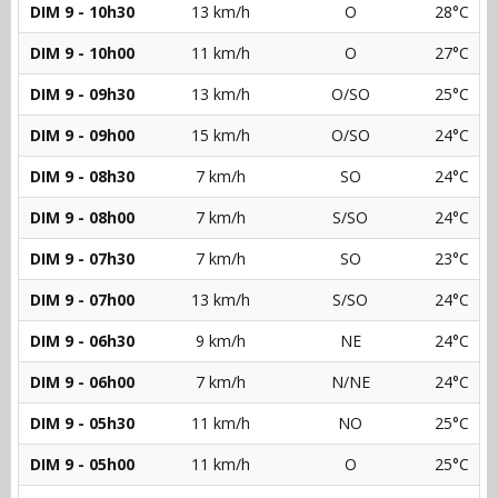
DIM 9 - 10h30
13 km/h
O
28°C
DIM 9 - 10h00
11 km/h
O
27°C
DIM 9 - 09h30
13 km/h
O/SO
25°C
DIM 9 - 09h00
15 km/h
O/SO
24°C
DIM 9 - 08h30
7 km/h
SO
24°C
DIM 9 - 08h00
7 km/h
S/SO
24°C
DIM 9 - 07h30
7 km/h
SO
23°C
DIM 9 - 07h00
13 km/h
S/SO
24°C
DIM 9 - 06h30
9 km/h
NE
24°C
DIM 9 - 06h00
7 km/h
N/NE
24°C
DIM 9 - 05h30
11 km/h
NO
25°C
DIM 9 - 05h00
11 km/h
O
25°C