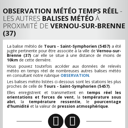
OBSERVATION MÉTÉO TEMPS RÉEL
-
LES AUTRES
BALISES MÉTÉO
À
PROXIMITÉ DE
VERNOU-SUR-BRENNE
(37)
La balise météo de
Tours - Saint-Symphorien (5457)
a été
jugée pertinente pour être associée à la ville de
Vernou-sur-
Brenne (37)
car elle se situe à une distance de moins de
10km
de cette dernière.
Vous pouvez toutefois accéder aux données de relevés
météo en temps réel de nombreuses autres balises météo
en consultant notre rubrique
OBSERVATION
.
Les balises météo listées ci-dessous sont les stations les plus
proches de celle de
Tours - Saint-Symphorien (5457)
.
Elles enregistrent et transmettent en
temps réel les
orientations et forces de vent
, la
température sous
abri
, la
température ressentie
, le
pourcentage
d'humidité
et la valeur de
pression atmosphérique
.