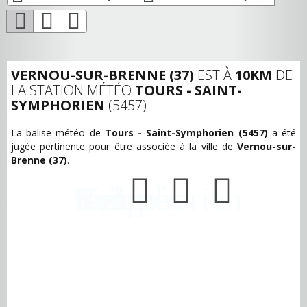
VERNOU-SUR-BRENNE (37)
EST À
10KM
DE
LA STATION MÉTÉO
TOURS - SAINT-
SYMPHORIEN
(5457)
La balise météo de
Tours - Saint-Symphorien (5457)
a été
jugée pertinente pour être associée à la ville de
Vernou-sur-
Brenne (37)
.