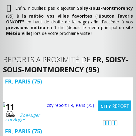
Enfin, n'oubliez pas d'ajouter
Soisy-sous-Montmorency
(95) à
la météo vos villes favorites
(
"Bouton favoris
ON/OFF"
en haut de droite de la page) afin d'accéder à vos
prévisions météo
en 1 clic (depuis le menu principal du site
Météo Ville
) lors de votre prochaine visite !
REPORTS A PROXIMITÉ DE
FR, SOISY-
SOUS-MONTMORENCY (95)
FR, PARIS (75)
11
CITY
REPORT
AVRI
ZoeAuger
12h00
FR, PARIS (75)