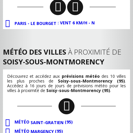
: VENT 6 KM/H - N
PARIS - LE BOURGET
MÉTÉO DES VILLES
À PROXIMITÉ DE
SOISY-SOUS-MONTMORENCY
Découvrez et accédez aux
prévisions météo
des 10 villes
les plus proches de
Soisy-sous-Montmorency (95)
.
Accédez à 16 jours de jours de prévisions météo pour les
villes à proximité de
Soisy-sous-Montmorency (95)
.
MÉTÉO
(95)
SAINT-GRATIEN
MÉTÉO
(95)
MARGENCY