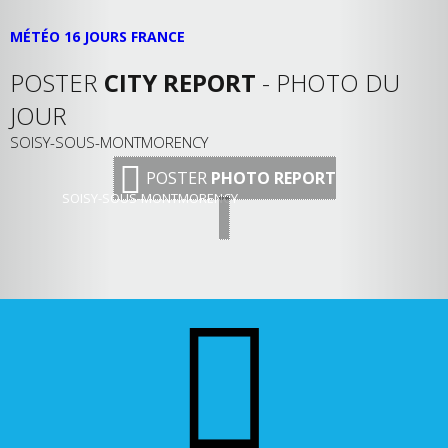
MÉTÉO 16 JOURS FRANCE
POSTER
CITY REPORT
- PHOTO DU
JOUR
SOISY-SOUS-MONTMORENCY
POSTER
PHOTO REPORT
SOISY-SOUS-MONTMORENCY