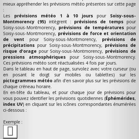
mieux appréhender les prévisions météo présentes sur cette page
:
Les
prévisions météo 1 à 10 jours
pour
Soisy-sous-
Montmorency (95)
intègrent :
prévisions de temps
pour
Soisy-sous-Montmorency,
prévisions de températures
pour
Soisy-sous-Montmorency,
prévisions de force et orientation
de vent
pour Soisy-sous-Montmorency,
prévisions de
précipitations
pour Soisy-sous-Montmorency,
prévisions de
risque d'orage
pour Soisy-sous-Montmorency,
prévisions de
pressions atmosphériques
pour Soisy-sous-Montmorency.
Ces prévisions météo sont réactualisées 4 fois par jours.
Dans le tableau en haut de page, survolez avec votre curseur (ou
en posant le doigt sur mobiles ou tablettes) sur les
pictogrammes météo
afin d'en savoir plus sur les prévisions de
chaque créneau horaire.
En en-tête du tableau, et pour chaque jour de prévisions pour
vous pouvez identifier les prévisions quotidiennes (
Éphémérides
,
index UV
) en cliquant sur les icônes correspondantes énumérées
ci-dessous :
Exemple :