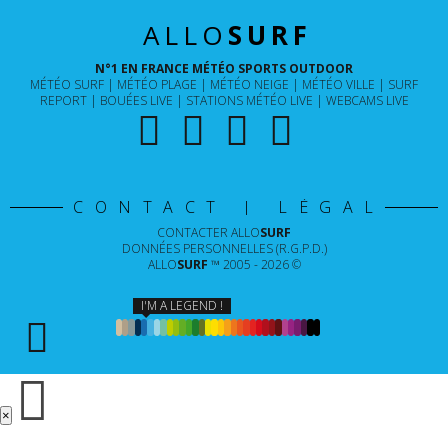
ALLO
SURF
N°1 EN FRANCE MÉTÉO SPORTS OUTDOOR
MÉTÉO SURF
MÉTÉO PLAGE
MÉTÉO NEIGE
MÉTÉO VILLE
SURF
REPORT
BOUÉES LIVE
STATIONS MÉTÉO LIVE
WEBCAMS LIVE
CONTACT | LÉGAL
CONTACTER
ALLO
SURF
DONNÉES PERSONNELLES (R.G.P.D.)
ALLO
SURF
™ 2005 - 2026 ©
I'M A LEGEND !
×