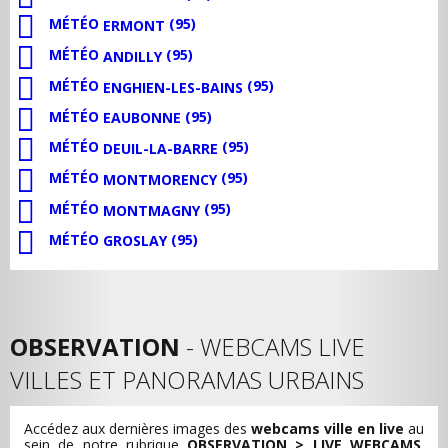
MÉTÉO
(95)
ERMONT
MÉTÉO
(95)
ANDILLY
MÉTÉO
(95)
ENGHIEN-LES-BAINS
MÉTÉO
(95)
EAUBONNE
MÉTÉO
(95)
DEUIL-LA-BARRE
MÉTÉO
(95)
MONTMORENCY
MÉTÉO
(95)
MONTMAGNY
MÉTÉO
(95)
GROSLAY
OBSERVATION
- WEBCAMS LIVE
VILLES ET PANORAMAS URBAINS
Accédez aux dernières images des
webcams ville en live
au
sein de notre rubrique
OBSERVATION > LIVE WEBCAMS
.