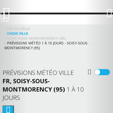
LO
SURF
MÉTÉO VILLE
CHOIX VILLE
SOISY-SOUS-MONTMORENCY (95)
PRÉVISIONS MÉTÉO 1 À 10 JOURS - SOISY-SOUS-
MONTMORENCY (95)
PRÉVISIONS MÉTÉO VILLE
FR, SOISY-SOUS-
MONTMORENCY (95)
1 À 10
JOURS