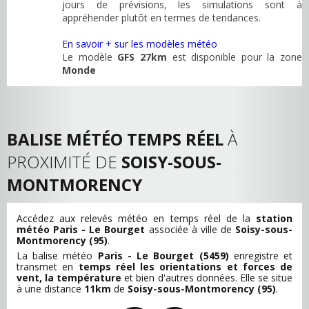
jours de prévisions, les simulations sont à
appréhender plutôt en termes de tendances.
En savoir + sur les modèles météo
Le modèle
GFS 27km
est disponible pour la zone
Monde
BALISE MÉTÉO TEMPS RÉEL
À
PROXIMITÉ DE
SOISY-SOUS-
MONTMORENCY
Accédez aux relevés météo en temps réel de la
station
météo Paris - Le Bourget
associée à ville de
Soisy-sous-
Montmorency (95)
.
La balise météo
Paris - Le Bourget (5459)
enregistre et
transmet en
temps réel les orientations et forces de
vent, la température
et bien d'autres données. Elle se situe
à une distance
11km
de
Soisy-sous-Montmorency (95)
.