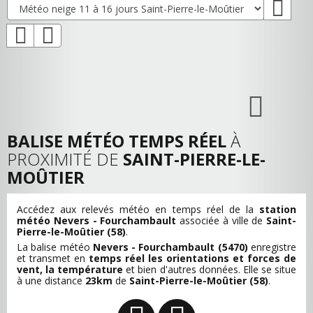
BALISE MÉTÉO TEMPS RÉEL
À
PROXIMITÉ DE
SAINT-PIERRE-LE-
MOÛTIER
Accédez aux relevés météo en temps réel de la
station
météo Nevers - Fourchambault
associée à ville de
Saint-
Pierre-le-Moûtier (58)
.
La balise météo
Nevers - Fourchambault (5470)
enregistre
et transmet en
temps réel les orientations et forces de
vent, la température
et bien d'autres données. Elle se situe
à une distance
23km
de
Saint-Pierre-le-Moûtier (58)
.