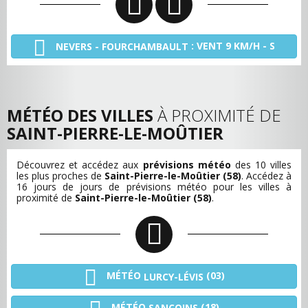
: VENT 9 KM/H - S
NEVERS - FOURCHAMBAULT
MÉTÉO DES VILLES
À PROXIMITÉ DE
SAINT-PIERRE-LE-MOÛTIER
Découvrez et accédez aux
prévisions météo
des 10 villes
les plus proches de
Saint-Pierre-le-Moûtier (58)
. Accédez à
16 jours de jours de prévisions météo pour les villes à
proximité de
Saint-Pierre-le-Moûtier (58)
.
MÉTÉO
(03)
LURCY-LÉVIS
MÉTÉO
(18)
SANCOINS