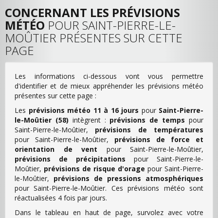
CONCERNANT LES PRÉVISIONS
MÉTÉO
POUR SAINT-PIERRE-LE-
MOÛTIER PRÉSENTES SUR CETTE
PAGE
Les informations ci-dessous vont vous permettre
d'identifier et de mieux appréhender les prévisions météo
présentes sur cette page :
Les
prévisions météo 11 à 16 jours
pour
Saint-Pierre-
le-Moûtier (58)
intègrent :
prévisions de temps
pour
Saint-Pierre-le-Moûtier,
prévisions de températures
pour Saint-Pierre-le-Moûtier,
prévisions de force et
orientation de vent
pour Saint-Pierre-le-Moûtier,
prévisions de précipitations
pour Saint-Pierre-le-
Moûtier,
prévisions de risque d'orage
pour Saint-Pierre-
le-Moûtier,
prévisions de pressions atmosphériques
pour Saint-Pierre-le-Moûtier. Ces prévisions météo sont
réactualisées 4 fois par jours.
Dans le tableau en haut de page, survolez avec votre