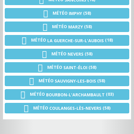
MÉTÉO
(58)
IMPHY
MÉTÉO
(58)
MARZY
MÉTÉO
(18)
LA GUERCHE-SUR-L'AUBOIS
MÉTÉO
(58)
NEVERS
MÉTÉO
(58)
SAINT-ÉLOI
MÉTÉO
(58)
SAUVIGNY-LES-BOIS
MÉTÉO
(03)
BOURBON-L'ARCHAMBAULT
MÉTÉO
(58)
COULANGES-LÈS-NEVERS