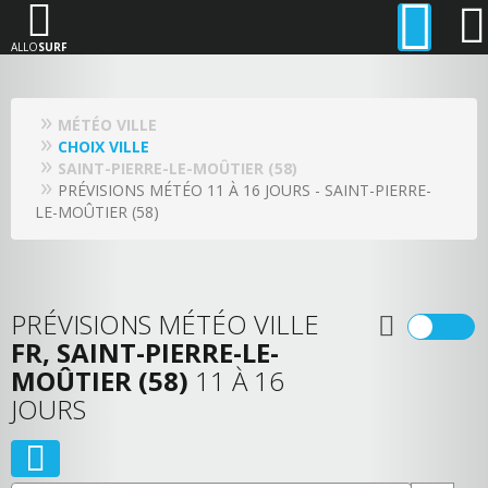
ALLO
SURF
MÉTÉO VILLE
CHOIX VILLE
SAINT-PIERRE-LE-MOÛTIER (58)
PRÉVISIONS MÉTÉO 11 À 16 JOURS - SAINT-PIERRE-
LE-MOÛTIER (58)
PRÉVISIONS MÉTÉO VILLE
FR, SAINT-PIERRE-LE-
MOÛTIER (58)
11 À 16
JOURS