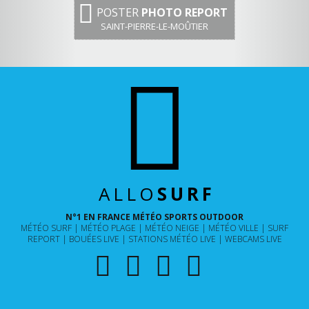
POSTER
PHOTO REPORT
SAINT-PIERRE-LE-MOÛTIER
ALLO
SURF
N°1 EN FRANCE MÉTÉO SPORTS OUTDOOR
MÉTÉO SURF
MÉTÉO PLAGE
MÉTÉO NEIGE
MÉTÉO VILLE
SURF
REPORT
BOUÉES LIVE
STATIONS MÉTÉO LIVE
WEBCAMS LIVE