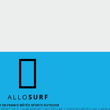
ALLO
SURF
1 EN FRANCE MÉTÉO SPORTS OUTDOOR
MÉTÉO VILLE
SURF REPORT
BOUÉES LIVE
STATIONS MÉTÉO LIVE
WEBCA