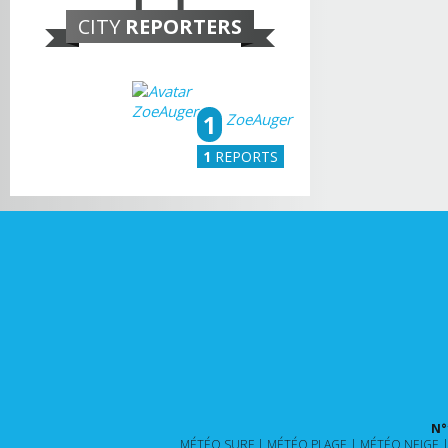
CITY
REPORTERS
1
ZoeAuger
1
REPORTS
N°
MÉTÉO SURF
MÉTÉO PLAGE
MÉTÉO NEIGE