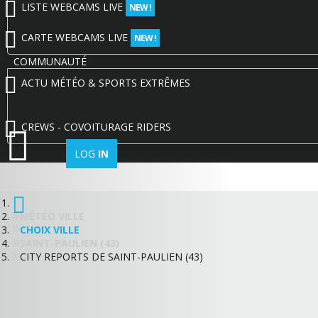
LISTE WEBCAMS LIVE
NEW !
CARTE WEBCAMS LIVE
NEW !
COMMUNAUTÉ
ACTU MÉTÉO & SPORTS EXTRÊMES
CREWS - COVOITURAGE RIDERS
LOG
IN
MÉTÉO VILLE
CHOIX VILLE
SAINT-PAULIEN (43)
CITY REPORTS DE SAINT-PAULIEN (43)