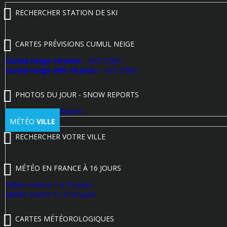
RECHERCHER STATION DE SKI
CARTES PRÉVISIONS CUMUL NEIGE
Cumul neige 10 jours
- GFS 27km
Cumul neige (6h) 10 jours
- GFS 27km
PHOTOS DU JOUR - SNOW REPORTS
Poster un Snow Report
MÉTÉO
VILLE
RECHERCHER VOTRE VILLE
MÉTÉO EN FRANCE À 16 JOURS
Météo France 1 à 10 jours
Météo France 11 à 16 jours
CARTES MÉTÉOROLOGIQUES