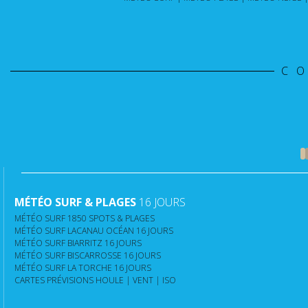
C
MÉTÉO SURF & PLAGES
16 JOURS
MÉTÉO SURF 1850 SPOTS & PLAGES
MÉTÉO SURF LACANAU OCÉAN 16 JOURS
MÉTÉO SURF BIARRITZ 16 JOURS
MÉTÉO SURF BISCARROSSE 16 JOURS
MÉTÉO SURF LA TORCHE 16 JOURS
CARTES PRÉVISIONS HOULE | VENT | ISO