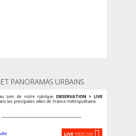
S ET PANORAMAS URBAINS
u sein de notre rubrique
OBSERVATION > LIVE
s les principales villes de France métropolitaine.
LIVE
WEBCAM