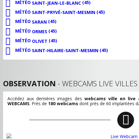
MÉTÉO
(45)
SAINT-JEAN-LE-BLANC
MÉTÉO
(45)
SAINT-PRYVÉ-SAINT-MESMIN
MÉTÉO
(45)
SARAN
MÉTÉO
(45)
ORMES
MÉTÉO
(45)
OLIVET
MÉTÉO
(45)
SAINT-HILAIRE-SAINT-MESMIN
OBSERVATION
- WEBCAMS LIVE VILLE
Accédez aux dernières images des
webcams ville en live
a
WEBCAMS
. Près de
180 webcams
dont près de 60 implantées dan