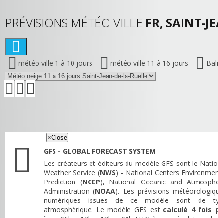
PRÉVISIONS MÉTÉO VILLE
FR, SAINT-J
météo ville 1 à 10 jours
météo ville 11 à 16 jours
Bal
×
Close
GFS - GLOBAL FORECAST SYSTEM
Les créateurs et éditeurs du modèle GFS sont le Natio
Weather Service (
NWS
) - National Centers Environmen
Prediction (
NCEP
), National Oceanic and Atmosphe
Administration (
NOAA
). Les prévisions météorologiq
numériques issues de ce modèle sont de t
atmosphérique. Le modèle GFS est
calculé 4 fois 