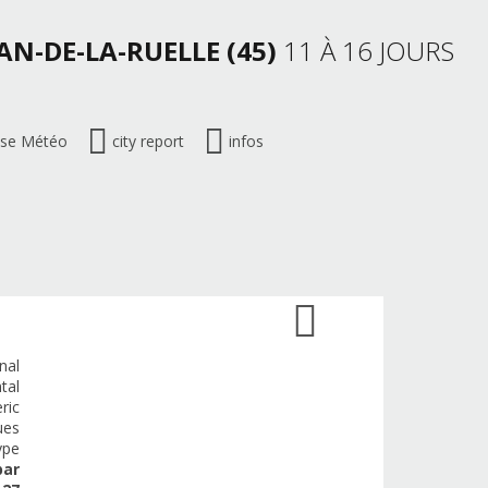
EAN-DE-LA-RUELLE (45)
11 À 16 JOURS
ise Météo
city report
infos
nal
tal
ric
ues
ype
par