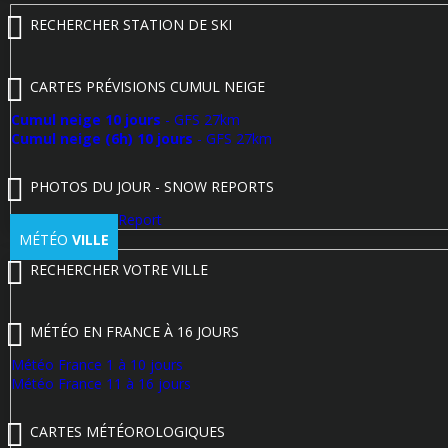
RECHERCHER STATION DE SKI
CARTES PRÉVISIONS CUMUL NEIGE
Cumul neige 10 jours
- GFS 27km
Cumul neige (6h) 10 jours
- GFS 27km
PHOTOS DU JOUR - SNOW REPORTS
Poster un Snow Report
MÉTÉO
VILLE
RECHERCHER VOTRE VILLE
MÉTÉO EN FRANCE À 16 JOURS
Météo France 1 à 10 jours
Météo France 11 à 16 jours
CARTES MÉTÉOROLOGIQUES