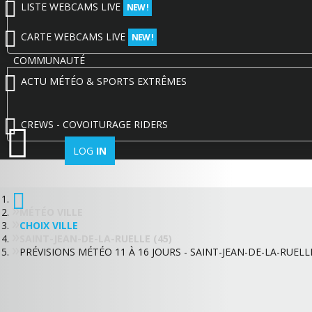
LISTE WEBCAMS LIVE
NEW !
CARTE WEBCAMS LIVE
NEW !
COMMUNAUTÉ
ACTU MÉTÉO & SPORTS EXTRÊMES
CREWS - COVOITURAGE RIDERS
LOG
IN
MÉTÉO VILLE
CHOIX VILLE
SAINT-JEAN-DE-LA-RUELLE (45)
PRÉVISIONS MÉTÉO 11 À 16 JOURS - SAINT-JEAN-DE-LA-RUELLE