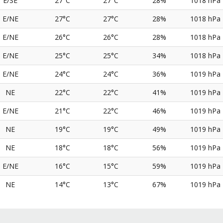
E/SE
27°C
27°C
28%
1018 hPa
E/NE
27°C
27°C
28%
1018 hPa
E/NE
26°C
26°C
28%
1018 hPa
E/NE
25°C
25°C
34%
1018 hPa
E/NE
24°C
24°C
36%
1019 hPa
NE
22°C
22°C
41%
1019 hPa
E/NE
21°C
22°C
46%
1019 hPa
NE
19°C
19°C
49%
1019 hPa
NE
18°C
18°C
56%
1019 hPa
E/NE
16°C
15°C
59%
1019 hPa
NE
14°C
13°C
67%
1019 hPa