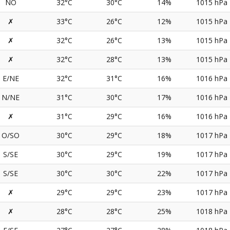
NO
32°C
30°C
14%
1015 hPa
✗
33°C
26°C
12%
1015 hPa
✗
32°C
26°C
13%
1015 hPa
✗
32°C
28°C
13%
1015 hPa
E/NE
32°C
31°C
16%
1016 hPa
N/NE
31°C
30°C
17%
1016 hPa
✗
31°C
29°C
16%
1016 hPa
O/SO
30°C
29°C
18%
1017 hPa
S/SE
30°C
29°C
19%
1017 hPa
S/SE
30°C
30°C
22%
1017 hPa
✗
29°C
29°C
23%
1017 hPa
✗
28°C
28°C
25%
1018 hPa