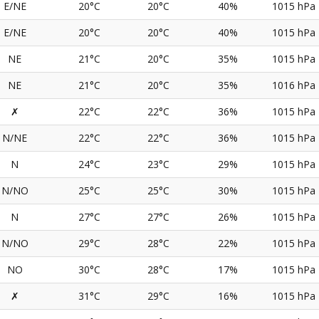
E/NE
20°C
20°C
40%
1015 hPa
E/NE
20°C
20°C
40%
1015 hPa
NE
21°C
20°C
35%
1015 hPa
NE
21°C
20°C
35%
1016 hPa
✗
22°C
22°C
36%
1015 hPa
N/NE
22°C
22°C
36%
1015 hPa
N
24°C
23°C
29%
1015 hPa
N/NO
25°C
25°C
30%
1015 hPa
N
27°C
27°C
26%
1015 hPa
N/NO
29°C
28°C
22%
1015 hPa
NO
30°C
28°C
17%
1015 hPa
✗
31°C
29°C
16%
1015 hPa