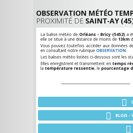
OBSERVATION MÉTÉO TEMP
PROXIMITÉ DE
SAINT-AY (45
La balise météo de
Orléans - Bricy (5452)
a ét
elle se situe à une distance de moins de
13km
d
Vous pouvez toutefois accéder aux données d
en consultant notre rubrique
OBSERVATION
.
Les balises météo listées ci-dessous sont les st
Elles enregistrent et transmettent en
temps rée
la
température ressentie
, le
pourcentage d
BLOIS -