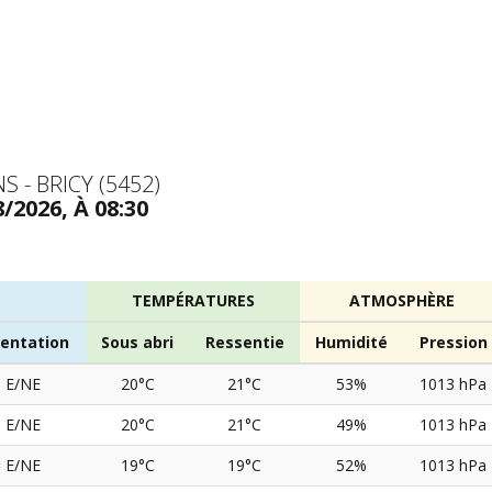
 - BRICY (5452)
8/2026, À 08:30
TEMPÉRATURES
ATMOSPHÈRE
ientation
Sous abri
Ressentie
Humidité
Pression
E/NE
20°C
21°C
53%
1013 hPa
E/NE
20°C
21°C
49%
1013 hPa
E/NE
19°C
19°C
52%
1013 hPa