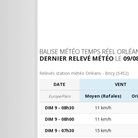
BALISE MÉTÉO TEMPS RÉEL ORLÉANS
DERNIER RELEVÉ MÉTÉO
LE
09/0
Relevés station météo Orléans - Bricy (5452)
DATE
VENT
Moyen (Rafales)
Or
Europe/Paris
DIM 9 - 08h30
11 km/h
DIM 9 - 08h00
11 km/h
DIM 9 - 07h30
15 km/h