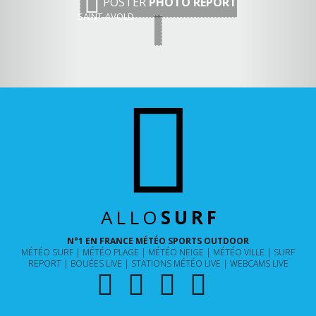
POSTER
PHOTO REPORT
SAINT-AVOLD
ALLO
SURF
N°1 EN FRANCE MÉTÉO SPORTS OUTDOOR
MÉTÉO SURF
MÉTÉO PLAGE
MÉTÉO NEIGE
MÉTÉO VILLE
SURF
REPORT
BOUÉES LIVE
STATIONS MÉTÉO LIVE
WEBCAMS LIVE