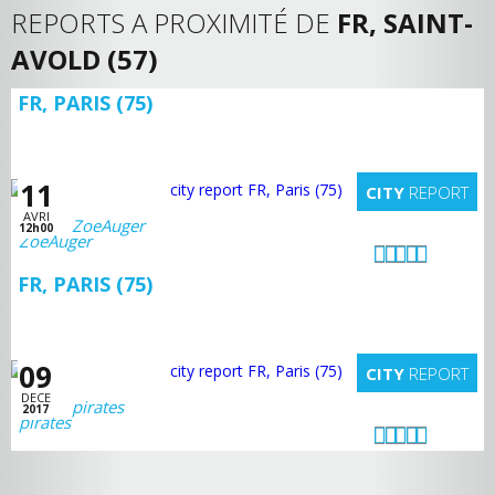
REPORTS A PROXIMITÉ DE
FR, SAINT-
AVOLD (57)
FR, PARIS (75)
11
CITY
REPORT
AVRI
ZoeAuger
12h00
FR, PARIS (75)
09
CITY
REPORT
DECE
pirates
2017