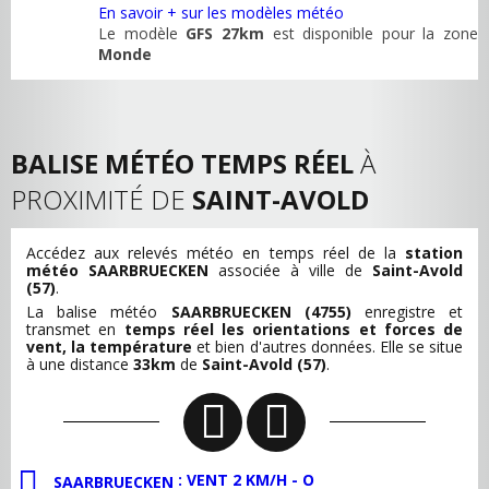
En savoir + sur les modèles météo
Le modèle
GFS 27km
est disponible pour la zone
Monde
BALISE MÉTÉO TEMPS RÉEL
À
PROXIMITÉ DE
SAINT-AVOLD
Accédez aux relevés météo en temps réel de la
station
météo SAARBRUECKEN
associée à ville de
Saint-Avold
(57)
.
La balise météo
SAARBRUECKEN (4755)
enregistre et
transmet en
temps réel les orientations et forces de
vent, la température
et bien d'autres données. Elle se situe
à une distance
33km
de
Saint-Avold (57)
.
: VENT 2 KM/H - O
SAARBRUECKEN