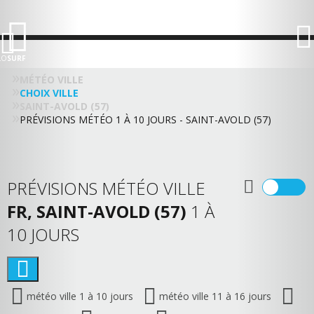
LO
SURF
MÉTÉO VILLE
CHOIX VILLE
SAINT-AVOLD (57)
PRÉVISIONS MÉTÉO 1 À 10 JOURS - SAINT-AVOLD (57)
PRÉVISIONS MÉTÉO VILLE
FR, SAINT-AVOLD (57)
1 À
10 JOURS
météo ville 1 à 10 jours
météo ville 11 à 16 jours