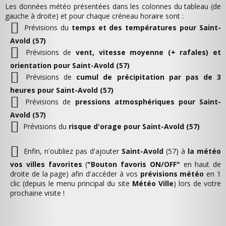
Les données météo présentées dans les colonnes du tableau (de
gauche à droite) et pour chaque créneau horaire sont :
Prévisions du
temps et des températures pour Saint-
Avold (57)
Prévisions de
vent, vitesse moyenne (+ rafales) et
orientation pour Saint-Avold (57)
Prévisions de
cumul de précipitation par pas de 3
heures pour Saint-Avold (57)
Prévisions de
pressions atmosphériques pour Saint-
Avold (57)
Prévisions du
risque d'orage pour Saint-Avold (57)
Enfin, n'oubliez pas d'ajouter
Saint-Avold
(57) à
la météo
vos villes favorites
(
"Bouton favoris ON/OFF"
en haut de
droite de la page) afin d'accéder à vos
prévisions météo
en 1
clic (depuis le menu principal du site
Météo Ville
) lors de votre
prochaine visite !