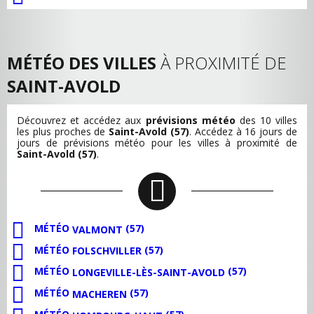
MÉTÉO DES VILLES
À PROXIMITÉ DE
SAINT-AVOLD
Découvrez et accédez aux
prévisions météo
des 10 villes
les plus proches de
Saint-Avold (57)
. Accédez à 16 jours de
jours de prévisions météo pour les villes à proximité de
Saint-Avold (57)
.
MÉTÉO
(57)
VALMONT
MÉTÉO
(57)
FOLSCHVILLER
MÉTÉO
(57)
LONGEVILLE-LÈS-SAINT-AVOLD
MÉTÉO
(57)
MACHEREN