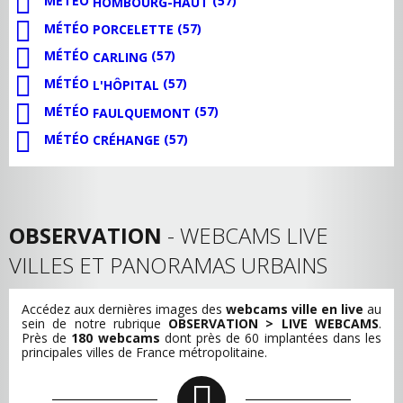
MÉTÉO
(57)
HOMBOURG-HAUT
MÉTÉO
(57)
PORCELETTE
MÉTÉO
(57)
CARLING
MÉTÉO
(57)
L'HÔPITAL
MÉTÉO
(57)
FAULQUEMONT
MÉTÉO
(57)
CRÉHANGE
OBSERVATION
- WEBCAMS LIVE
VILLES ET PANORAMAS URBAINS
Accédez aux dernières images des
webcams ville en live
au
sein de notre rubrique
OBSERVATION > LIVE WEBCAMS
.
Près de
180 webcams
dont près de 60 implantées dans les
principales villes de France métropolitaine.