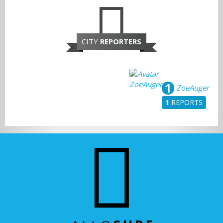
CITY
REPORTERS
1
ZoeAuger
1
REPORTS