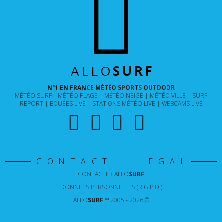
ALLO
SURF
N°1 EN FRANCE MÉTÉO SPORTS OUTDOOR
MÉTÉO SURF
MÉTÉO PLAGE
MÉTÉO NEIGE
MÉTÉO VILLE
SURF
REPORT
BOUÉES LIVE
STATIONS MÉTÉO LIVE
WEBCAMS LIVE
CONTACT | LÉGAL
CONTACTER
ALLO
SURF
DONNÉES PERSONNELLES (R.G.P.D.)
ALLO
SURF
™ 2005 - 2026 ©