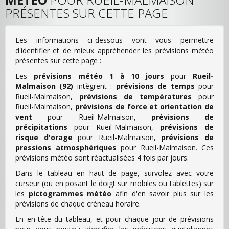
PRÉSENTES SUR CETTE PAGE
Les informations ci-dessous vont vous permettre
d'identifier et de mieux appréhender les prévisions météo
présentes sur cette page :
Les
prévisions météo 1 à 10 jours
pour
Rueil-
Malmaison (92)
intègrent :
prévisions de temps
pour
Rueil-Malmaison,
prévisions de températures
pour
Rueil-Malmaison,
prévisions de force et orientation de
vent
pour Rueil-Malmaison,
prévisions de
précipitations
pour Rueil-Malmaison,
prévisions de
risque d'orage
pour Rueil-Malmaison,
prévisions de
pressions atmosphériques
pour Rueil-Malmaison. Ces
prévisions météo sont réactualisées 4 fois par jours.
Dans le tableau en haut de page, survolez avec votre
curseur (ou en posant le doigt sur mobiles ou tablettes) sur
les
pictogrammes météo
afin d'en savoir plus sur les
prévisions de chaque créneau horaire.
En en-tête du tableau, et pour chaque jour de prévisions