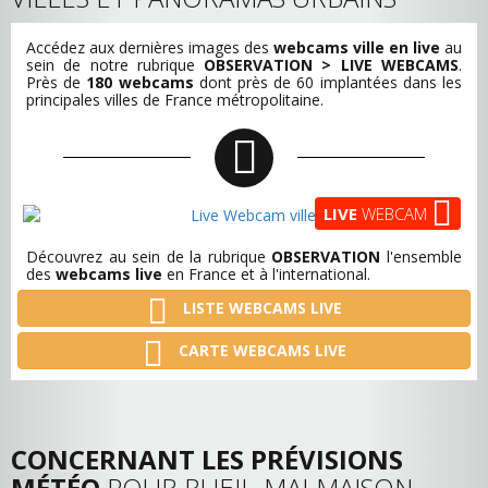
Accédez aux dernières images des
webcams ville en live
au
sein de notre rubrique
OBSERVATION > LIVE WEBCAMS
.
Près de
180 webcams
dont près de 60 implantées dans les
principales villes de France métropolitaine.
LIVE
WEBCAM
Découvrez au sein de la rubrique
OBSERVATION
l'ensemble
des
webcams live
en France et à l'international.
LISTE WEBCAMS LIVE
CARTE WEBCAMS LIVE
CONCERNANT LES PRÉVISIONS
MÉTÉO
POUR RUEIL-MALMAISON