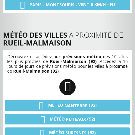
: VENT 6 KM/H - NE
PARIS - MONTSOURIS
MÉTÉO DES VILLES
À PROXIMITÉ DE
RUEIL-MALMAISON
Découvrez et accédez aux
prévisions météo
des 10 villes
les plus proches de
Rueil-Malmaison (92)
. Accédez à 16
jours de jours de prévisions météo pour les villes à proximité
de
Rueil-Malmaison (92)
.
MÉTÉO
(92)
NANTERRE
MÉTÉO
(92)
PUTEAUX
MÉTÉO
(92)
SURESNES