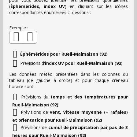
pour vous pouvez identifier les prévisions quotidiennes
(
Éphémérides
,
index UV
) en cliquant sur les icônes
correspondantes énumérées ci-dessous :
Exemple :
Éphémérides pour Rueil-Malmaison (92)
Prévisions d'
index UV pour Rueil-Malmaison (92)
Les données météo présentées dans les colonnes du
tableau (de gauche à droite) et pour chaque créneau
horaire sont :
Prévisions du
temps et des températures pour
Rueil-Malmaison (92)
Prévisions de
vent, vitesse moyenne (+ rafales)
et orientation pour Rueil-Malmaison (92)
Prévisions de
cumul de précipitation par pas de 3
heures pour Rueil-Malmaison (92)