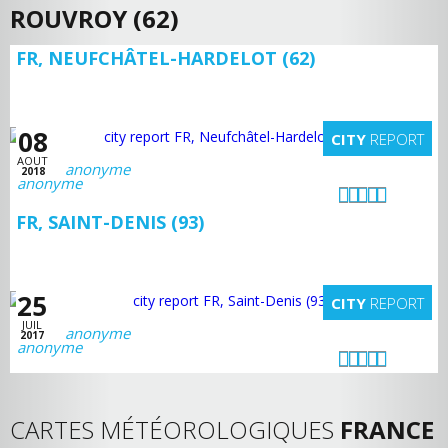
ROUVROY (62)
FR, NEUFCHÂTEL-HARDELOT (62)
08
CITY
REPORT
AOUT
anonyme
2018
FR, SAINT-DENIS (93)
25
CITY
REPORT
JUIL
anonyme
2017
CARTES MÉTÉOROLOGIQUES
FRANCE