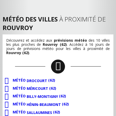
MÉTÉO DES VILLES
À PROXIMITÉ DE
ROUVROY
Découvrez et accédez aux
prévisions météo
des 10 villes
les plus proches de
Rouvroy (62)
. Accédez à 16 jours de
jours de prévisions météo pour les villes à proximité de
Rouvroy (62)
.
MÉTÉO
(62)
DROCOURT
MÉTÉO
(62)
MÉRICOURT
MÉTÉO
(62)
BILLY-MONTIGNY
MÉTÉO
(62)
HÉNIN-BEAUMONT
MÉTÉO
(62)
SALLAUMINES