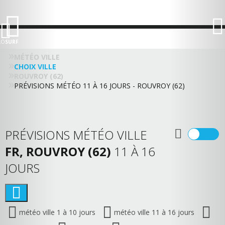
LO
SURF
MÉTÉO VILLE
CHOIX VILLE
ROUVROY (62)
PRÉVISIONS MÉTÉO 11 À 16 JOURS - ROUVROY (62)
PRÉVISIONS MÉTÉO VILLE
FR, ROUVROY (62)
11 À 16
JOURS
météo ville 1 à 10 jours
météo ville 11 à 16 jours