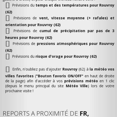
Prévisions du
temps et des températures pour Rouvroy
(62)
Prévisions de
vent, vitesse moyenne (+ rafales) et
orientation pour Rouvroy (62)
Prévisions de
cumul de précipitation par pas de 3
heures pour Rouvroy (62)
Prévisions de
pressions atmosphériques pour Rouvroy
(62)
Prévisions du
risque d'orage pour Rouvroy (62)
Enfin, n'oubliez pas d'ajouter
Rouvroy
(62) à
la météo vos
villes favorites
(
"Bouton favoris ON/OFF"
en haut de droite
de la page) afin d'accéder à vos
prévisions météo
en 1 clic
(depuis le menu principal du site
Météo Ville
) lors de votre
prochaine visite !
REPORTS A PROXIMITÉ DE
FR,