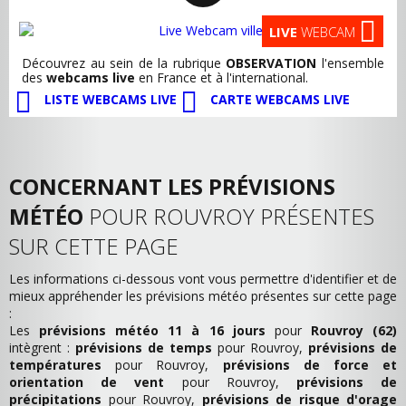
LIVE
WEBCAM
Découvrez au sein de la rubrique
OBSERVATION
l'ensemble
des
webcams live
en France et à l'international.
LISTE WEBCAMS LIVE
CARTE WEBCAMS LIVE
CONCERNANT LES PRÉVISIONS
MÉTÉO
POUR ROUVROY PRÉSENTES
SUR CETTE PAGE
Les informations ci-dessous vont vous permettre d'identifier et de
mieux appréhender les prévisions météo présentes sur cette page
:
Les
prévisions météo 11 à 16 jours
pour
Rouvroy (62)
intègrent :
prévisions de temps
pour Rouvroy,
prévisions de
températures
pour Rouvroy,
prévisions de force et
orientation de vent
pour Rouvroy,
prévisions de
précipitations
pour Rouvroy,
prévisions de risque d'orage