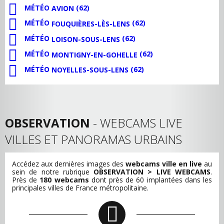
MÉTÉO
(62)
AVION
MÉTÉO
(62)
FOUQUIÈRES-LÈS-LENS
MÉTÉO
(62)
LOISON-SOUS-LENS
MÉTÉO
(62)
MONTIGNY-EN-GOHELLE
MÉTÉO
(62)
NOYELLES-SOUS-LENS
OBSERVATION
- WEBCAMS LIVE
VILLES ET PANORAMAS URBAINS
Accédez aux dernières images des
webcams ville en live
au
sein de notre rubrique
OBSERVATION > LIVE WEBCAMS
.
Près de
180 webcams
dont près de 60 implantées dans les
principales villes de France métropolitaine.