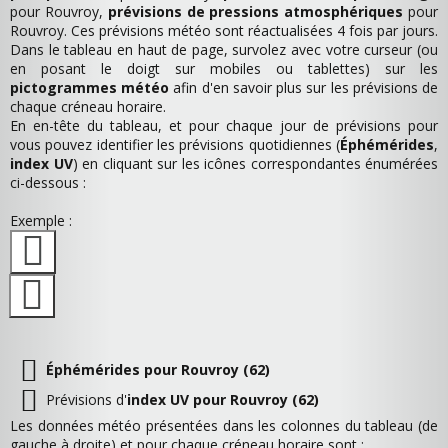
pour Rouvroy,
prévisions de pressions atmosphériques
pour
Rouvroy. Ces prévisions météo sont réactualisées 4 fois par jours.
Dans le tableau en haut de page, survolez avec votre curseur (ou
en posant le doigt sur mobiles ou tablettes) sur les
pictogrammes météo
afin d'en savoir plus sur les prévisions de
chaque créneau horaire.
En en-tête du tableau, et pour chaque jour de prévisions pour
vous pouvez identifier les prévisions quotidiennes (
Éphémérides
,
index UV
) en cliquant sur les icônes correspondantes énumérées
ci-dessous :
Exemple :
Éphémérides pour Rouvroy (62)
Prévisions d'
index UV pour Rouvroy (62)
Les données météo présentées dans les colonnes du tableau (de
gauche à droite) et pour chaque créneau horaire sont :