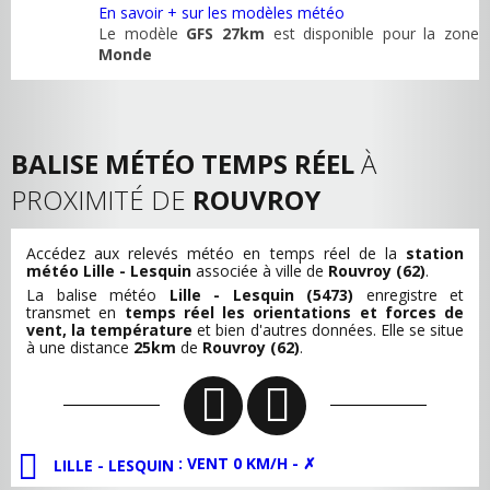
En savoir + sur les modèles météo
Le modèle
GFS 27km
est disponible pour la zone
Monde
BALISE MÉTÉO TEMPS RÉEL
À
PROXIMITÉ DE
ROUVROY
Accédez aux relevés météo en temps réel de la
station
météo Lille - Lesquin
associée à ville de
Rouvroy (62)
.
La balise météo
Lille - Lesquin (5473)
enregistre et
transmet en
temps réel les orientations et forces de
vent, la température
et bien d'autres données. Elle se situe
à une distance
25km
de
Rouvroy (62)
.
: VENT 0 KM/H - ✗
LILLE - LESQUIN