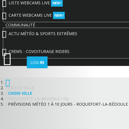
LISTE WEBCAMS LIVE
NEW !
CARTE WEBCAMS LIVE
NEW !
COMMUNAUTÉ
ACTU MÉTÉO & SPORTS EXTRÊMES
CREWS - COVOITURAGE RIDERS
LOG
IN
MÉTÉO VILLE
CHOIX VILLE
ROQUEFORT-LA-BÉDOULE (13)
PRÉVISIONS MÉTÉO 1 À 10 JOURS - ROQUEFORT-LA-BÉDOULE 