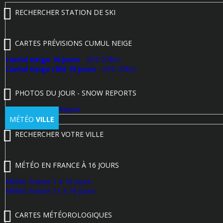
RECHERCHER STATION DE SKI
CARTES PRÉVISIONS CUMUL NEIGE
Cumul neige 10 jours
- GFS 27km
Cumul neige (6h) 10 jours
- GFS 27km
PHOTOS DU JOUR - SNOW REPORTS
Poster un Snow Report
MÉTÉO
VILLE
RECHERCHER VOTRE VILLE
MÉTÉO EN FRANCE À 16 JOURS
Météo France 1 à 10 jours
Météo France 11 à 16 jours
CARTES MÉTÉOROLOGIQUES