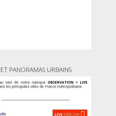
S ET PANORAMAS URBAINS
u sein de notre rubrique
OBSERVATION > LIVE
s les principales villes de France métropolitaine.
LIVE
WEBCAM