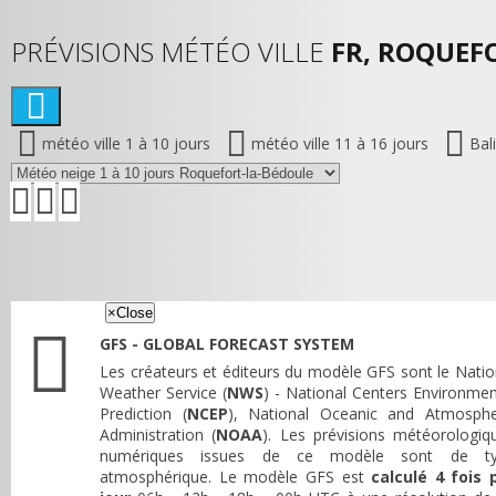
PRÉVISIONS MÉTÉO VILLE
FR, ROQUEF
météo ville 1 à 10 jours
météo ville 11 à 16 jours
Bal
×
Close
GFS - GLOBAL FORECAST SYSTEM
Les créateurs et éditeurs du modèle GFS sont le Natio
Weather Service (
NWS
) - National Centers Environmen
Prediction (
NCEP
), National Oceanic and Atmosphe
Administration (
NOAA
). Les prévisions météorologiq
numériques issues de ce modèle sont de t
atmosphérique. Le modèle GFS est
calculé 4 fois 