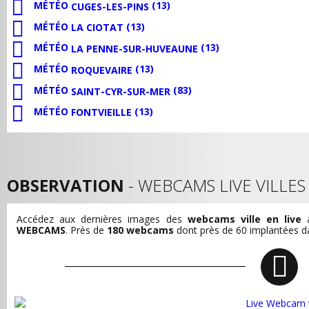
MÉTÉO
(13)
CUGES-LES-PINS
MÉTÉO
(13)
LA CIOTAT
MÉTÉO
(13)
LA PENNE-SUR-HUVEAUNE
MÉTÉO
(13)
ROQUEVAIRE
MÉTÉO
(83)
SAINT-CYR-SUR-MER
MÉTÉO
(13)
FONTVIEILLE
OBSERVATION
- WEBCAMS LIVE VILLE
Accédez aux dernières images des
webcams ville en live
a
WEBCAMS
. Près de
180 webcams
dont près de 60 implantées dan