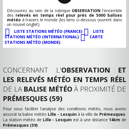
Découvrez au sein de la rubrique
OBSERVATION
l'ensemble
des
relevés en temps réel pour près de 5000 balises
météo
à travers le monde (les liens ci-dessous ouvrent dans
un nouvel onglet).
LISTE STATIONS MÉTÉO (FRANCE)
LISTE
STATIONS MÉTÉO (INTERNATIONAL)
CARTE
STATIONS MÉTÉO (MONDE)
CONCERNANT L'
OBSERVATION ET
LES RELEVÉS MÉTÉO EN TEMPS RÉEL
DE LA
BALISE MÉTÉO
À PROXIMITÉ DE
PRÉMESQUES (59)
Pour vous faciliter l'analyse des conditions météo, nous avons
associé la balise météo
Lille - Lesquin
à la ville de
Prémesques
.
La station météo de
Lille - Lesquin
est à une distance
14km
de
Prémesques (59)