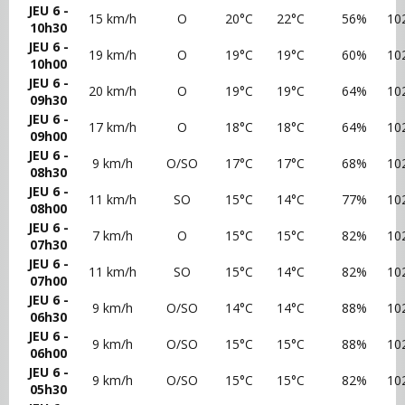
JEU 6 -
15 km/h
O
20°C
22°C
56%
10
10h30
JEU 6 -
19 km/h
O
19°C
19°C
60%
10
10h00
JEU 6 -
20 km/h
O
19°C
19°C
64%
10
09h30
JEU 6 -
17 km/h
O
18°C
18°C
64%
10
09h00
JEU 6 -
9 km/h
O/SO
17°C
17°C
68%
10
08h30
JEU 6 -
11 km/h
SO
15°C
14°C
77%
10
08h00
JEU 6 -
7 km/h
O
15°C
15°C
82%
10
07h30
JEU 6 -
11 km/h
SO
15°C
14°C
82%
10
07h00
JEU 6 -
9 km/h
O/SO
14°C
14°C
88%
10
06h30
JEU 6 -
9 km/h
O/SO
15°C
15°C
88%
10
06h00
JEU 6 -
9 km/h
O/SO
15°C
15°C
82%
10
05h30