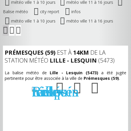
météo ville 1 à 10 jours
météo ville 11 à 16 jours
Balise météo
city report
infos
météo ville 1 à 10 jours
météo ville 11 à 16 jours
PRÉMESQUES (59)
EST À
14KM
DE LA
STATION MÉTÉO
LILLE - LESQUIN
(5473)
La balise météo de
Lille - Lesquin (5473)
a été jugée
pertinente pour être associée à la ville de
Prémesques (59)
.