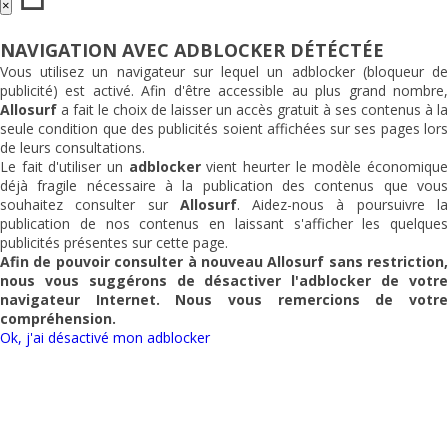
×
NAVIGATION AVEC ADBLOCKER DÉTÉCTÉE
Vous utilisez un navigateur sur lequel un adblocker (bloqueur de
publicité) est activé. Afin d'être accessible au plus grand nombre,
Allosurf
a fait le choix de laisser un accès gratuit à ses contenus à la
seule condition que des publicités soient affichées sur ses pages lors
de leurs consultations.
Le fait d'utiliser un
adblocker
vient heurter le modèle économiqu
déjà fragile nécessaire à la publication des contenus que vous
souhaitez consulter sur
Allosurf
. Aidez-nous à poursuivre l
publication de nos contenus en laissant s'afficher les quelques
publicités présentes sur cette page.
Afin de pouvoir consulter à nouveau
Allosurf
sans restriction,
nous vous suggérons de désactiver l'adblocker de votre
navigateur Internet. Nous vous remercions de votre
compréhension.
Ok, j'ai désactivé mon adblocker