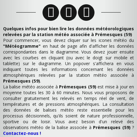
Quelques infos pour bien lire les données météorologiques
relevées par la station météo associée à Prémesques (59)
Pour commencer, vous devez cliquer sur les icones météo du
"Météogramme"
en haut de page afin d'afficher les données
correspondantes dans le diagramme. Vous devez jouer ensuite
avec les courbes en cliquant (ou avec le doigt sur mobile et
tablette) sur le diagramme. Un popover s'affichera en vous
indiquant toutes les informations concernant les données
atmosphériques relevées par la station météo associée à
Prémesques (59)
.
La balise météo associée à
Prémesques (59)
est mise à jour en
moyenne toutes les 30 à 60 minutes. Nous vous proposons de
consulter gratuitement les relevés en temps réel de vent, de
températures et de pressions atmosphériques. La consultation
des données de balises météo reste essentielle pour les
processus décisionnels, qu'ils soient de nature professionnelle,
sportive ou de loisir. Vous avez besoin d'un relevé des
observations météo de la balise associée à
Prémesques (59)
?
Contactez-nous !