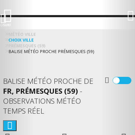
LO
SURF
MÉTÉO VILLE
CHOIX VILLE
PRÉMESQUES (59)
BALISE MÉTÉO PROCHE PRÉMESQUES (59)
BALISE MÉTÉO PROCHE DE
FR, PRÉMESQUES (59)
-
OBSERVATIONS MÉTÉO
TEMPS RÉEL