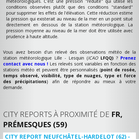
météorologiques. C'est une pression "réduite" qui utilise les
conditions observées plutôt que des conditions "standard"
pour supprimer les effets de l'élévation. Cette réduction estime
la pression qui existerait au niveau de la mer en un point situé
directement en dessous de la station météorologique. La
pression moyenne au niveau de la mer doit être utilisée avec
prudence à haute altitude.
Vous avez besoin d'un relevé des observations météo de la
station météorologique Lille - Lesquin (
ICAO
LFQQ)
?
Prenez
contact avec nous !
Les relevés sont variables en fonction des
stations météo et peuvent être personnalisés (
point de rosée,
temps observé, visibilité, type de nuages, type et force
des précipitations
) afin de répondre au mieux à votre
demande.
CITY REPORTS À PROXIMITÉ DE
FR,
PRÉMESQUES (59)
CITY REPORT NEUFCHÂTEL-HARDELOT (62) -