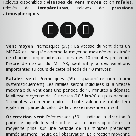
Relevés disponibles :
vitesses de vent moyen
et en
rafales
,
relevés de
températures
, relevés de
pressions
atmosphériques
.
Vent moyen
Prémesques (59) : La vitesse du vent dans un
METAR est indiquée comme la moyenne mesurée ou estimée
de chaque composante au cours des 10 minutes précédant
l'heure d'émission du METAR, sauf s'il y a des variations
importantes au cours de cette période de 10 minutes.
Rafales vent
Prémesques (59) : (paramètre non fourni
systématiquement) Les rafales seront indiquées si la vitesse
maximale du vent dans une période de 10 minutes a dépassé
la vitesse moyenne de 10 noeuds (18.5 km/h) ou plus pendant
2 minutes au même endroit. Toute valeur de rafale fera
également partie du calcul de la vitesse moyenne du vent.
Orientation vent
Prémesques (59) : Indique la direction à
partir de laquelle le vent souffle. La direction rapportée est la
moyenne prise sur une période de 10 minutes précédant
immédiatement l'heure de l'observation. La direction moyenne