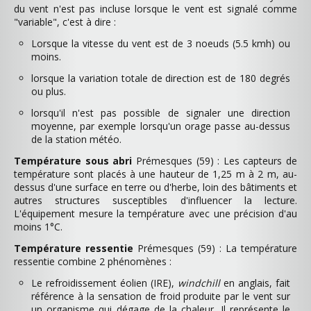
du vent n'est pas incluse lorsque le vent est signalé comme
"variable", c'est à dire :
Lorsque la vitesse du vent est de 3 noeuds (5.5 kmh) ou
moins.
lorsque la variation totale de direction est de 180 degrés
ou plus.
lorsqu'il n'est pas possible de signaler une direction
moyenne, par exemple lorsqu'un orage passe au-dessus
de la station météo.
Température sous abri
Prémesques (59) : Les capteurs de
température sont placés à une hauteur de 1,25 m à 2 m, au-
dessus d'une surface en terre ou d'herbe, loin des bâtiments et
autres structures susceptibles d'influencer la lecture.
L'équipement mesure la température avec une précision d'au
moins 1°C.
Température ressentie
Prémesques (59) : La température
ressentie combine 2 phénomènes :
Le refroidissement éolien (IRE),
windchill
en anglais, fait
référence à la sensation de froid produite par le vent sur
un organisme qui dégage de la chaleur. Il représente le