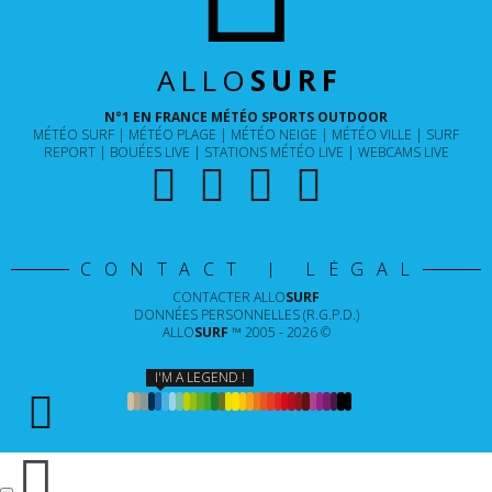
ALLO
SURF
N°1 EN FRANCE MÉTÉO SPORTS OUTDOOR
MÉTÉO SURF
MÉTÉO PLAGE
MÉTÉO NEIGE
MÉTÉO VILLE
SURF
REPORT
BOUÉES LIVE
STATIONS MÉTÉO LIVE
WEBCAMS LIVE
CONTACT | LÉGAL
CONTACTER
ALLO
SURF
DONNÉES PERSONNELLES (R.G.P.D.)
ALLO
SURF
™ 2005 - 2026 ©
I'M A LEGEND !