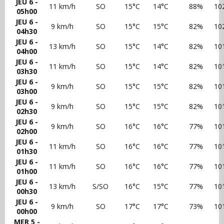
JEU 6 -
11 km/h
SO
15°C
14°C
88%
10
05h00
JEU 6 -
9 km/h
SO
15°C
15°C
82%
10
04h30
JEU 6 -
13 km/h
SO
15°C
14°C
82%
10
04h00
JEU 6 -
11 km/h
SO
15°C
14°C
82%
10
03h30
JEU 6 -
9 km/h
SO
15°C
15°C
82%
10
03h00
JEU 6 -
9 km/h
SO
15°C
15°C
82%
10
02h30
JEU 6 -
9 km/h
SO
16°C
16°C
77%
10
02h00
JEU 6 -
11 km/h
SO
16°C
16°C
77%
10
01h30
JEU 6 -
11 km/h
SO
16°C
16°C
77%
10
01h00
JEU 6 -
13 km/h
S/SO
16°C
15°C
77%
10
00h30
JEU 6 -
9 km/h
SO
17°C
17°C
73%
10
00h00
MER 5 -