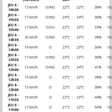
JEU 6 -
13 km/h
O/NO
22°C
22°C
38%
10
16h00
JEU 6 -
17 km/h
O/NO
24°C
24°C
36%
10
15h30
JEU 6 -
17 km/h
O/SO
23°C
23°C
33%
10
15h00
JEU 6 -
20 km/h
O/NO
23°C
23°C
38%
10
14h30
JEU 6 -
19 km/h
O
23°C
23°C
36%
10
14h00
JEU 6 -
17 km/h
O/NO
23°C
23°C
36%
10
13h30
JEU 6 -
15 km/h
O/NO
23°C
24°C
41%
10
13h00
JEU 6 -
19 km/h
O
23°C
23°C
38%
10
12h30
JEU 6 -
15 km/h
O
22°C
22°C
38%
10
12h00
JEU 6 -
19 km/h
O
22°C
23°C
44%
10
11h30
JEU 6 -
17 km/h
O
21°C
22°C
50%
10
11h00