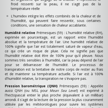
froid ressenti sur la peau, il ne s'agit pas de la
température réelle
L'humidex intègre les effets combinés de la chaleur et de
l'humidité, qui peuvent faire ressentir, sous certaines
conditions, une sensation de chaleur accablante.
Humidité relative
Prémesques (59) : L'humidité relative (RH),
exprimée en pourcentage, est un rapport entre l'humidité
absolue et la température de l'air. Une humidité relative de
100% signifie que l'air est totalement saturé de vapeur d'eau,
ce qui crée un risque de pluie. Cela ne signifie pas que
l'humidité relative doit être de 100% pour qu'il pleuve. Nous
sommes très sensibles à l'humidité, car la peau dépend de l'air
pour se débarrasser de l'humidité. Le processus de
transpiration est la tentative de notre corps de rester au frais
et de maintenir sa température actuelle. Si l'air est à 100%
d'humidité relative, la transpiration ne s'évapore pas.
Pression barométrique (QNH)
Prémesques (59) : Appelée
aussi QNH (ou MSL pour
Mean Sea Level
) est exprimé à
l'hectopascal entier le plus proche (équivalent à un millibar)
arrondi. il s'agit de la lecture de la pression la plus couramment
utilisée par les météorologues pour suivre les systèmes