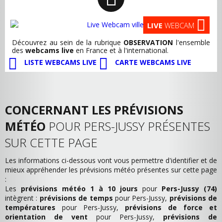
LIVE
WEBCAM
Découvrez au sein de la rubrique
OBSERVATION
l'ensemble
des
webcams live
en France et à l'international.
LISTE WEBCAMS LIVE
CARTE WEBCAMS LIVE
CONCERNANT LES PRÉVISIONS
MÉTÉO
POUR PERS-JUSSY PRÉSENTES
SUR CETTE PAGE
Les informations ci-dessous vont vous permettre d'identifier et de
mieux appréhender les prévisions météo présentes sur cette page
:
Les
prévisions météo 1 à 10 jours
pour
Pers-Jussy (74)
intègrent :
prévisions de temps
pour Pers-Jussy,
prévisions de
températures
pour Pers-Jussy,
prévisions de force et
orientation de vent
pour Pers-Jussy,
prévisions de