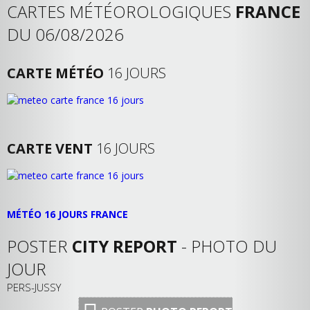
CARTES MÉTÉOROLOGIQUES
FRANCE
DU 06/08/2026
CARTE MÉTÉO
16 JOURS
CARTE VENT
16 JOURS
MÉTÉO 16 JOURS FRANCE
POSTER
CITY REPORT
- PHOTO DU
JOUR
PERS-JUSSY