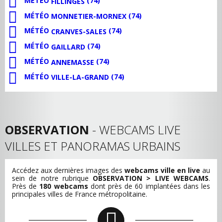
MÉTÉO
(74)
FILLINGES
MÉTÉO
(74)
MONNETIER-MORNEX
MÉTÉO
(74)
CRANVES-SALES
MÉTÉO
(74)
GAILLARD
MÉTÉO
(74)
ANNEMASSE
MÉTÉO
(74)
VILLE-LA-GRAND
OBSERVATION
- WEBCAMS LIVE
VILLES ET PANORAMAS URBAINS
Accédez aux dernières images des
webcams ville en live
au
sein de notre rubrique
OBSERVATION > LIVE WEBCAMS
.
Près de
180 webcams
dont près de 60 implantées dans les
principales villes de France métropolitaine.