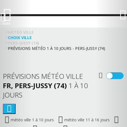
LO
SURF
MÉTÉO VILLE
CHOIX VILLE
PERS-JUSSY (74)
PRÉVISIONS MÉTÉO 1 À 10 JOURS - PERS-JUSSY (74)
PRÉVISIONS MÉTÉO VILLE
FR, PERS-JUSSY (74)
1 À 10
JOURS
météo ville 1 à 10 jours
météo ville 11 à 16 jours