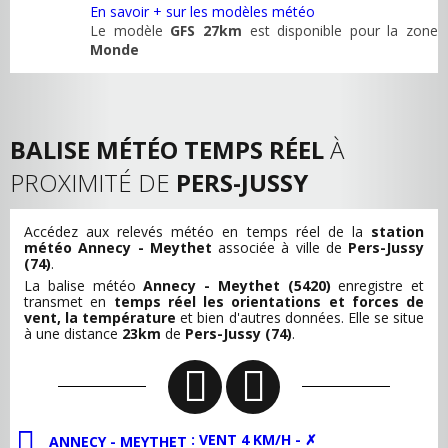
En savoir + sur les modèles météo
Le modèle
GFS 27km
est disponible pour la zone
Monde
BALISE MÉTÉO TEMPS RÉEL
À
PROXIMITÉ DE
PERS-JUSSY
Accédez aux relevés météo en temps réel de la
station
météo Annecy - Meythet
associée à ville de
Pers-Jussy
(74)
.
La balise météo
Annecy - Meythet (5420)
enregistre et
transmet en
temps réel les orientations et forces de
vent, la température
et bien d'autres données. Elle se situe
à une distance
23km
de
Pers-Jussy (74)
.
: VENT 4 KM/H - ✗
ANNECY - MEYTHET