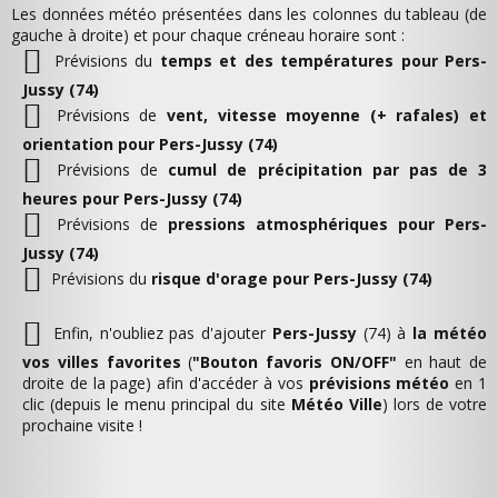
Les données météo présentées dans les colonnes du tableau (de
gauche à droite) et pour chaque créneau horaire sont :
Prévisions du
temps et des températures pour Pers-
Jussy (74)
Prévisions de
vent, vitesse moyenne (+ rafales) et
orientation pour Pers-Jussy (74)
Prévisions de
cumul de précipitation par pas de 3
heures pour Pers-Jussy (74)
Prévisions de
pressions atmosphériques pour Pers-
Jussy (74)
Prévisions du
risque d'orage pour Pers-Jussy (74)
Enfin, n'oubliez pas d'ajouter
Pers-Jussy
(74) à
la météo
vos villes favorites
(
"Bouton favoris ON/OFF"
en haut de
droite de la page) afin d'accéder à vos
prévisions météo
en 1
clic (depuis le menu principal du site
Météo Ville
) lors de votre
prochaine visite !