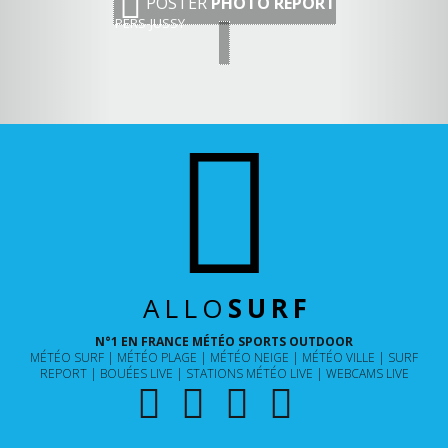
POSTER
PHOTO REPORT
PERS-JUSSY
ALLO
SURF
N°1 EN FRANCE MÉTÉO SPORTS OUTDOOR
MÉTÉO SURF
MÉTÉO PLAGE
MÉTÉO NEIGE
MÉTÉO VILLE
SURF
REPORT
BOUÉES LIVE
STATIONS MÉTÉO LIVE
WEBCAMS LIVE