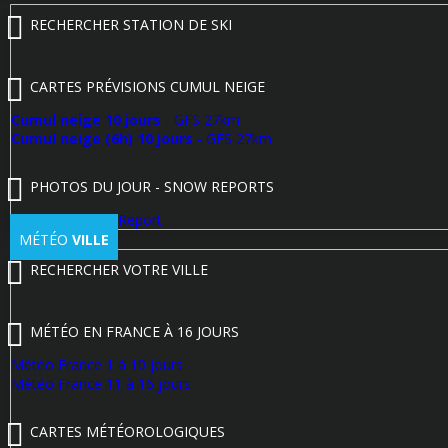
RECHERCHER STATION DE SKI
CARTES PRÉVISIONS CUMUL NEIGE
Cumul neige 10 jours
- GFS 27km
Cumul neige (6h) 10 jours
- GFS 27km
PHOTOS DU JOUR - SNOW REPORTS
Poster un Snow Report
MÉTÉO
VILLE
RECHERCHER VOTRE VILLE
MÉTÉO EN FRANCE À 16 JOURS
Météo France 1 à 10 jours
Météo France 11 à 16 jours
CARTES MÉTÉOROLOGIQUES