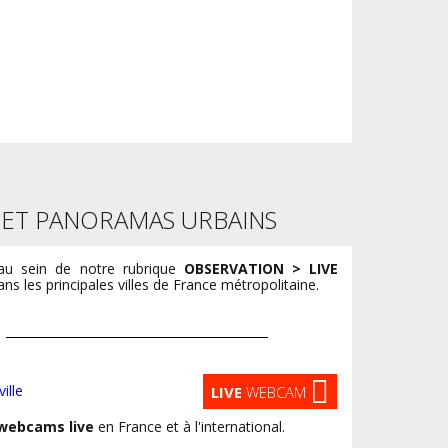
S ET PANORAMAS URBAINS
u sein de notre rubrique
OBSERVATION > LIVE
s les principales villes de France métropolitaine.
LIVE
WEBCAM
webcams live
en France et à l'international.