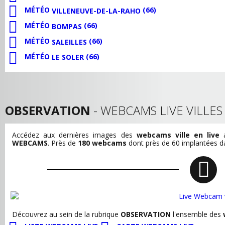
MÉTÉO
(66)
VILLENEUVE-DE-LA-RAHO
MÉTÉO
(66)
BOMPAS
MÉTÉO
(66)
SALEILLES
MÉTÉO
(66)
LE SOLER
OBSERVATION
- WEBCAMS LIVE VILLE
Accédez aux dernières images des
webcams ville en live
a
WEBCAMS
. Près de
180 webcams
dont près de 60 implantées dan
Découvrez au sein de la rubrique
OBSERVATION
l'ensemble des