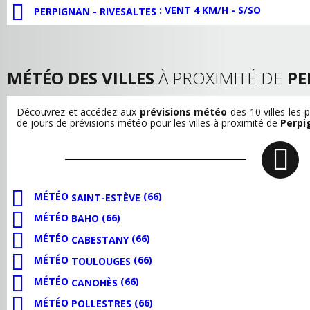
: VENT 4 KM/H - S/SO
PERPIGNAN - RIVESALTES
MÉTÉO DES VILLES
À PROXIMITÉ DE
PE
Découvrez et accédez aux
prévisions météo
des 10 villes les 
de jours de prévisions météo pour les villes à proximité de
Perpi
MÉTÉO
(66)
SAINT-ESTÈVE
MÉTÉO
(66)
BAHO
MÉTÉO
(66)
CABESTANY
MÉTÉO
(66)
TOULOUGES
MÉTÉO
(66)
CANOHÈS
MÉTÉO
(66)
POLLESTRES