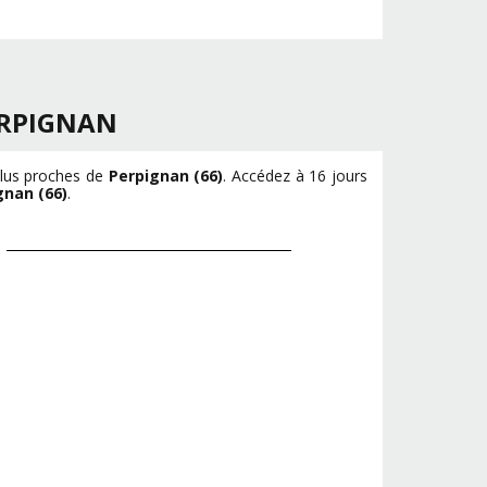
RPIGNAN
plus proches de
Perpignan (66)
. Accédez à 16 jours
gnan (66)
.