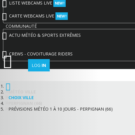
LISTE WEBCAMS LIVE
NEW !
CARTE WEBCAMS LIVE
NEW !
COMMUNAUTÉ
ACTU MÉTÉO & SPORTS EXTRÊMES
CREWS - COVOITURAGE RIDERS
LOG
IN
MÉTÉO VILLE
CHOIX VILLE
PERPIGNAN (66)
PRÉVISIONS MÉTÉO 1 À 10 JOURS - PERPIGNAN (66)