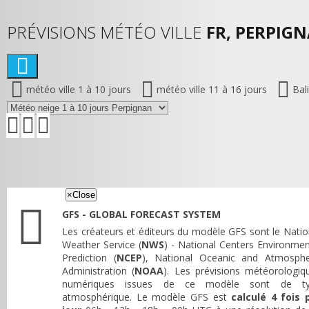
PRÉVISIONS MÉTÉO VILLE
FR, PERPIGN
météo ville 1 à 10 jours
météo ville 11 à 16 jours
Bal
×
Close
GFS - GLOBAL FORECAST SYSTEM
Les créateurs et éditeurs du modèle GFS sont le Natio
Weather Service (
NWS
) - National Centers Environmen
Prediction (
NCEP
), National Oceanic and Atmosphe
Administration (
NOAA
). Les prévisions météorologiq
numériques issues de ce modèle sont de t
atmosphérique. Le modèle GFS est
calculé 4 fois 