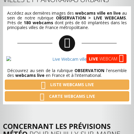
Accédez aux dernières images des
webcams ville en live
au
sein de notre rubrique
OBSERVATION > LIVE WEBCAMS
.
Près de
180 webcams
dont près de 60 implantées dans les
principales villes de France métropolitaine.
LIVE
WEBCAM
Découvrez au sein de la rubrique
OBSERVATION
l'ensemble
des
webcams live
en France et à l'international.
LISTE WEBCAMS LIVE
CARTE WEBCAMS LIVE
CONCERNANT LES PRÉVISIONS
MÉTÉO
POUR NEUILLY-SUR-MARNE