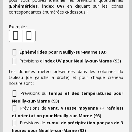
pour vous pouvez identifier les prévisions quotidiennes
(
Éphémérides
,
index UV
) en cliquant sur les icônes
correspondantes énumérées ci-dessous :
Exemple :
Éphémérides pour Neuilly-sur-Marne (93)
Prévisions d'
index UV pour Neuilly-sur-Marne (93)
Les données météo présentées dans les colonnes du
tableau (de gauche à droite) et pour chaque créneau
horaire sont :
Prévisions du
temps et des températures pour
Neuilly-sur-Marne (93)
Prévisions de
vent, vitesse moyenne (+ rafales)
et orientation pour Neuilly-sur-Marne (93)
Prévisions de
cumul de précipitation par pas de 3
heures pour Neuilly-sur-Marne (93)