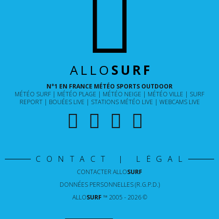
ALLO
SURF
N°1 EN FRANCE MÉTÉO SPORTS OUTDOOR
MÉTÉO SURF
MÉTÉO PLAGE
MÉTÉO NEIGE
MÉTÉO VILLE
SURF
REPORT
BOUÉES LIVE
STATIONS MÉTÉO LIVE
WEBCAMS LIVE
CONTACT | LÉGAL
CONTACTER
ALLO
SURF
DONNÉES PERSONNELLES (R.G.P.D.)
ALLO
SURF
™ 2005 - 2026 ©