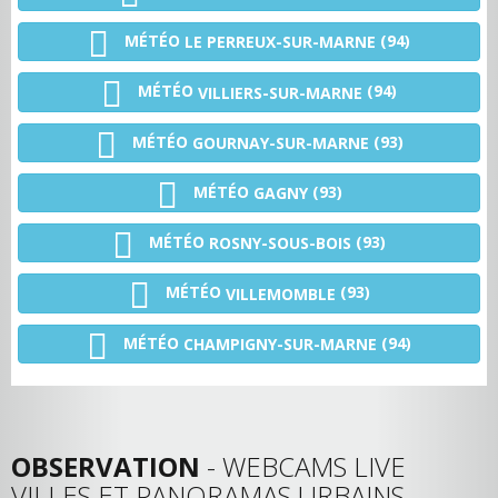
MÉTÉO
(94)
LE PERREUX-SUR-MARNE
MÉTÉO
(94)
VILLIERS-SUR-MARNE
MÉTÉO
(93)
GOURNAY-SUR-MARNE
MÉTÉO
(93)
GAGNY
MÉTÉO
(93)
ROSNY-SOUS-BOIS
MÉTÉO
(93)
VILLEMOMBLE
MÉTÉO
(94)
CHAMPIGNY-SUR-MARNE
OBSERVATION
- WEBCAMS LIVE
VILLES ET PANORAMAS URBAINS