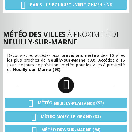
: VENT 7 KM/H - NE
PARIS - LE BOURGET
MÉTÉO DES VILLES
À PROXIMITÉ DE
NEUILLY-SUR-MARNE
Découvrez et accédez aux
prévisions météo
des 10 villes
les plus proches de
Neuilly-sur-Marne (93)
. Accédez à 16
jours de jours de prévisions météo pour les villes à proximité
de
Neuilly-sur-Marne (93)
.
MÉTÉO
(93)
NEUILLY-PLAISANCE
MÉTÉO
(93)
NOISY-LE-GRAND
MÉTÉO
(94)
BRY-SUR-MARNE