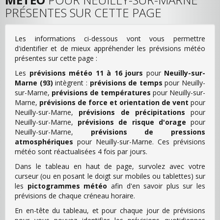
PRÉSENTES SUR CETTE PAGE
Les informations ci-dessous vont vous permettre
d'identifier et de mieux appréhender les prévisions météo
présentes sur cette page :
Les
prévisions météo 11 à 16 jours
pour
Neuilly-sur-
Marne (93)
intègrent :
prévisions de temps
pour Neuilly-
sur-Marne,
prévisions de températures
pour Neuilly-sur-
Marne,
prévisions de force et orientation de vent
pour
Neuilly-sur-Marne,
prévisions de précipitations
pour
Neuilly-sur-Marne,
prévisions de risque d'orage
pour
Neuilly-sur-Marne,
prévisions de pressions
atmosphériques
pour Neuilly-sur-Marne. Ces prévisions
météo sont réactualisées 4 fois par jours.
Dans le tableau en haut de page, survolez avec votre
curseur (ou en posant le doigt sur mobiles ou tablettes) sur
les
pictogrammes météo
afin d'en savoir plus sur les
prévisions de chaque créneau horaire.
En en-tête du tableau, et pour chaque jour de prévisions