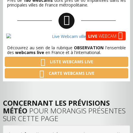
Près de
180 webcams
dont près de 60 implantées dans les
principales villes de France métropolitaine.
LIVE
WEBCAM
Découvrez au sein de la rubrique
OBSERVATION
l'ensemble
des
webcams live
en France et à l'international.
LISTE WEBCAMS LIVE
CARTE WEBCAMS LIVE
CONCERNANT LES PRÉVISIONS
MÉTÉO
POUR MORANGIS PRÉSENTES
SUR CETTE PAGE