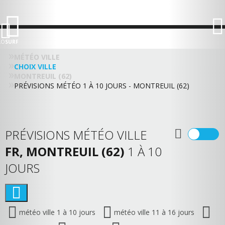
LO
SURF
MÉTÉO VILLE
CHOIX VILLE
MONTREUIL (62)
PRÉVISIONS MÉTÉO 1 À 10 JOURS - MONTREUIL (62)
PRÉVISIONS MÉTÉO VILLE
FR, MONTREUIL (62)
1 À 10
JOURS
météo ville 1 à 10 jours
météo ville 11 à 16 jours