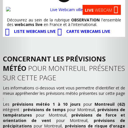
LIVE
WEBCAM
Découvrez au sein de la rubrique
OBSERVATION
l'ensemble
des
webcams live
en France et à l'international.
LISTE WEBCAMS LIVE
CARTE WEBCAMS LIVE
CONCERNANT LES PRÉVISIONS
MÉTÉO
POUR MONTREUIL PRÉSENTES
SUR CETTE PAGE
Les informations ci-dessous vont vous permettre d'identifier et de
mieux appréhender les prévisions météo présentes sur cette page
:
Les
prévisions météo 1 à 10 jours
pour
Montreuil (62)
intègrent :
prévisions de temps
pour Montreuil,
prévisions de
températures
pour Montreuil,
prévisions de force et
orientation de vent
pour Montreuil,
prévisions de
précipitations
pour Montreuil,
prévisions de risque d'orage