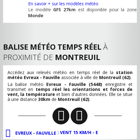
En savoir + sur les modèles météo
Le modèle
GFS 27km
est disponible pour la zone
Monde
BALISE MÉTÉO TEMPS RÉEL
À
PROXIMITÉ DE
MONTREUIL
Accédez aux relevés météo en temps réel de la
station
météo Evreux - Fauville
associée à ville de
Montreuil (62)
.
La balise météo
Evreux - Fauville (5448)
enregistre et
transmet en
temps réel les orientations et forces de
vent, la température
et bien d'autres données. Elle se situe
à une distance
30km
de
Montreuil (62)
.
: VENT 15 KM/H - E
EVREUX - FAUVILLE