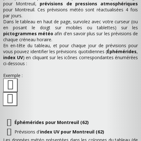
pour Montreuil,
prévisions de pressions atmosphériques
pour Montreuil. Ces prévisions météo sont réactualisées 4 fois
par jours.
Dans le tableau en haut de page, survolez avec votre curseur (ou
en posant le doigt sur mobiles ou tablettes) sur les
pictogrammes météo
afin d'en savoir plus sur les prévisions de
chaque créneau horaire.
En en-tête du tableau, et pour chaque jour de prévisions pour
vous pouvez identifier les prévisions quotidiennes (
Éphémérides
,
index UV
) en cliquant sur les icônes correspondantes énumérées
ci-dessous :
Exemple :
Éphémérides pour Montreuil (62)
Prévisions d'
index UV pour Montreuil (62)
Les données météo présentées dans les colonnes du tableau (de