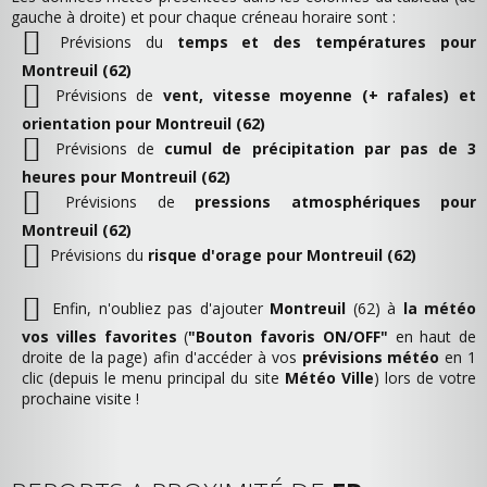
gauche à droite) et pour chaque créneau horaire sont :
Prévisions du
temps et des températures pour
Montreuil (62)
Prévisions de
vent, vitesse moyenne (+ rafales) et
orientation pour Montreuil (62)
Prévisions de
cumul de précipitation par pas de 3
heures pour Montreuil (62)
Prévisions de
pressions atmosphériques pour
Montreuil (62)
Prévisions du
risque d'orage pour Montreuil (62)
Enfin, n'oubliez pas d'ajouter
Montreuil
(62) à
la météo
vos villes favorites
(
"Bouton favoris ON/OFF"
en haut de
droite de la page) afin d'accéder à vos
prévisions météo
en 1
clic (depuis le menu principal du site
Météo Ville
) lors de votre
prochaine visite !