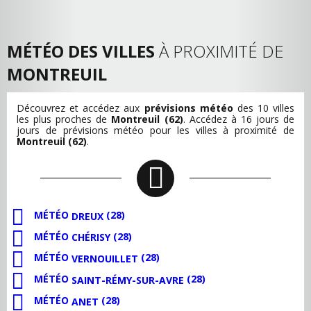
MÉTÉO DES VILLES
À PROXIMITÉ DE
MONTREUIL
Découvrez et accédez aux
prévisions météo
des 10 villes
les plus proches de
Montreuil (62)
. Accédez à 16 jours de
jours de prévisions météo pour les villes à proximité de
Montreuil (62)
.
MÉTÉO
(28)
DREUX
MÉTÉO
(28)
CHÉRISY
MÉTÉO
(28)
VERNOUILLET
MÉTÉO
(28)
SAINT-RÉMY-SUR-AVRE
MÉTÉO
(28)
ANET