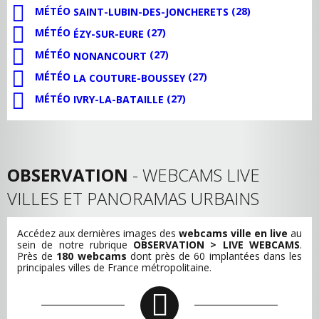
MÉTÉO
(28)
SAINT-LUBIN-DES-JONCHERETS
MÉTÉO
(27)
ÉZY-SUR-EURE
MÉTÉO
(27)
NONANCOURT
MÉTÉO
(27)
LA COUTURE-BOUSSEY
MÉTÉO
(27)
IVRY-LA-BATAILLE
OBSERVATION
- WEBCAMS LIVE
VILLES ET PANORAMAS URBAINS
Accédez aux dernières images des
webcams ville en live
au
sein de notre rubrique
OBSERVATION > LIVE WEBCAMS
.
Près de
180 webcams
dont près de 60 implantées dans les
principales villes de France métropolitaine.