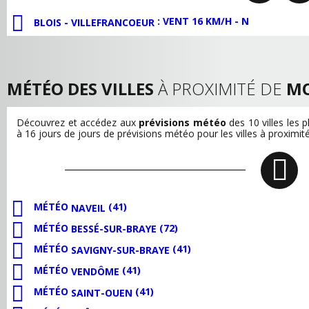
: VENT 16 KM/H - N
BLOIS - VILLEFRANCOEUR
MÉTÉO DES VILLES
À PROXIMITÉ DE
MO
Découvrez et accédez aux
prévisions météo
des 10 villes les 
à 16 jours de jours de prévisions météo pour les villes à proximi
MÉTÉO
(41)
NAVEIL
MÉTÉO
(72)
BESSÉ-SUR-BRAYE
MÉTÉO
(41)
SAVIGNY-SUR-BRAYE
MÉTÉO
(41)
VENDÔME
MÉTÉO
(41)
SAINT-OUEN