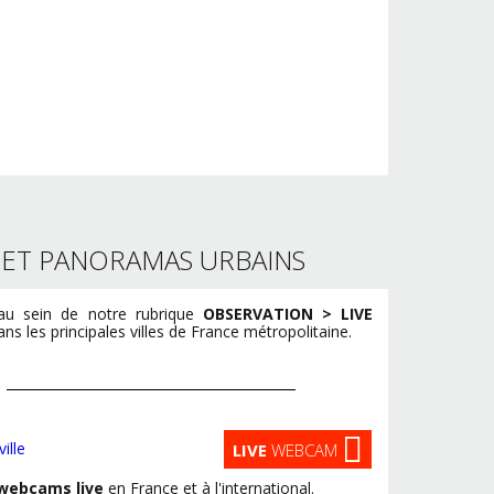
S ET PANORAMAS URBAINS
u sein de notre rubrique
OBSERVATION > LIVE
s les principales villes de France métropolitaine.
LIVE
WEBCAM
webcams live
en France et à l'international.