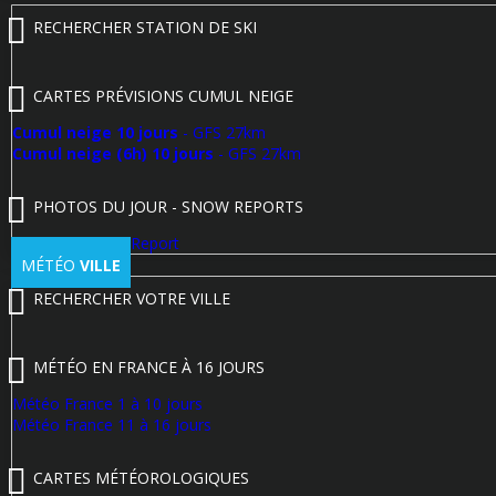
RECHERCHER STATION DE SKI
CARTES PRÉVISIONS CUMUL NEIGE
Cumul neige 10 jours
- GFS 27km
Cumul neige (6h) 10 jours
- GFS 27km
PHOTOS DU JOUR - SNOW REPORTS
Poster un Snow Report
MÉTÉO
VILLE
RECHERCHER VOTRE VILLE
MÉTÉO EN FRANCE À 16 JOURS
Météo France 1 à 10 jours
Météo France 11 à 16 jours
CARTES MÉTÉOROLOGIQUES