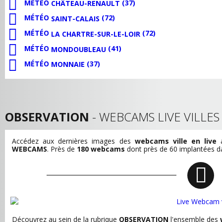
MÉTÉO
(37)
CHÂTEAU-RENAULT
MÉTÉO
(72)
SAINT-CALAIS
MÉTÉO
(72)
LA CHARTRE-SUR-LE-LOIR
MÉTÉO
(41)
MONDOUBLEAU
MÉTÉO
(37)
MONNAIE
OBSERVATION
- WEBCAMS LIVE VILLE
Accédez aux dernières images des
webcams ville en live
a
WEBCAMS
. Près de
180 webcams
dont près de 60 implantées dan
Découvrez au sein de la rubrique
OBSERVATION
l'ensemble des