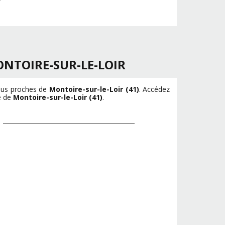
NTOIRE-SUR-LE-LOIR
plus proches de
Montoire-sur-le-Loir (41)
. Accédez
té de
Montoire-sur-le-Loir (41)
.