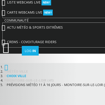
LISTE WEBCAMS LIVE
NEW !
CARTE WEBCAMS LIVE
NEW !
COMMUNAUTÉ
ACTU MÉTÉO & SPORTS EXTRÊMES
CREWS - COVOITURAGE RIDERS
LOG
IN
MÉTÉO VILLE
CHOIX VILLE
MONTOIRE-SUR-LE-LOIR (41)
PRÉVISIONS MÉTÉO 11 À 16 JOURS - MONTOIRE-SUR-LE-LOIR (