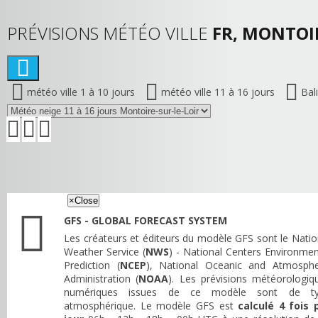
PRÉVISIONS MÉTÉO VILLE
FR, MONTOIR
météo ville 1 à 10 jours
météo ville 11 à 16 jours
Bal
×
Close
GFS - GLOBAL FORECAST SYSTEM
Les créateurs et éditeurs du modèle GFS sont le Natio
Weather Service (
NWS
) - National Centers Environmen
Prediction (
NCEP
), National Oceanic and Atmosphe
Administration (
NOAA
). Les prévisions météorologiq
numériques issues de ce modèle sont de t
atmosphérique. Le modèle GFS est
calculé 4 fois 