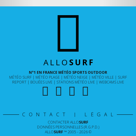
ALLO
SURF
N°1 EN FRANCE MÉTÉO SPORTS OUTDOOR
MÉTÉO SURF
MÉTÉO PLAGE
MÉTÉO NEIGE
MÉTÉO VILLE
SURF
REPORT
BOUÉES LIVE
STATIONS MÉTÉO LIVE
WEBCAMS LIVE
CONTACT | LÉGAL
CONTACTER
ALLO
SURF
DONNÉES PERSONNELLES (R.G.P.D.)
ALLO
SURF
™ 2005 - 2026 ©