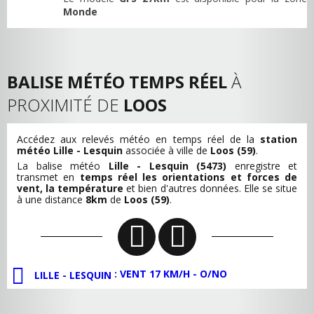
Monde
BALISE MÉTÉO TEMPS RÉEL
À
PROXIMITÉ DE
LOOS
Accédez aux relevés météo en temps réel de la
station
météo Lille - Lesquin
associée à ville de
Loos (59)
.
La balise météo
Lille - Lesquin (5473)
enregistre et
transmet en
temps réel les orientations et forces de
vent, la température
et bien d'autres données. Elle se situe
à une distance
8km
de
Loos (59)
.
: VENT 17 KM/H - O/NO
LILLE - LESQUIN