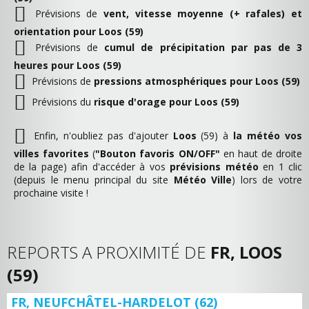
Prévisions de
vent, vitesse moyenne (+ rafales) et
orientation pour Loos (59)
Prévisions de
cumul de précipitation par pas de 3
heures pour Loos (59)
Prévisions de
pressions atmosphériques pour Loos (59)
Prévisions du
risque d'orage pour Loos (59)
Enfin, n'oubliez pas d'ajouter
Loos
(59) à
la météo vos
villes favorites
(
"Bouton favoris ON/OFF"
en haut de droite
de la page) afin d'accéder à vos
prévisions météo
en 1 clic
(depuis le menu principal du site
Météo Ville
) lors de votre
prochaine visite !
REPORTS A PROXIMITÉ DE
FR, LOOS
(59)
FR, NEUFCHÂTEL-HARDELOT (62)