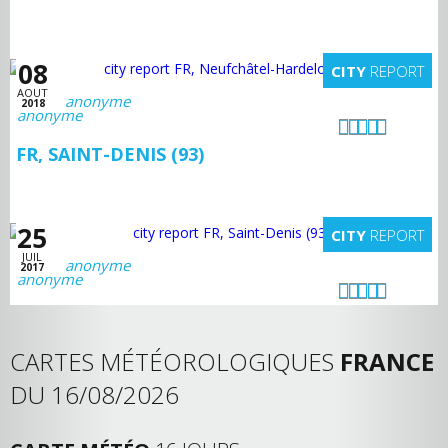
08
CITY
REPORT
AOUT
anonyme
2018
FR, SAINT-DENIS (93)
25
CITY
REPORT
JUIL
anonyme
2017
CARTES MÉTÉOROLOGIQUES
FRANCE
DU 16/08/2026