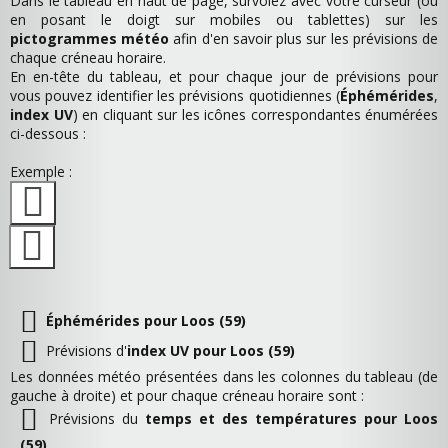
Dans le tableau en haut de page, survolez avec votre curseur (ou
en posant le doigt sur mobiles ou tablettes) sur les
pictogrammes météo
afin d'en savoir plus sur les prévisions de
chaque créneau horaire.
En en-tête du tableau, et pour chaque jour de prévisions pour
vous pouvez identifier les prévisions quotidiennes (
Éphémérides
,
index UV
) en cliquant sur les icônes correspondantes énumérées
ci-dessous :
Exemple :
Éphémérides pour Loos (59)
Prévisions d'
index UV pour Loos (59)
Les données météo présentées dans les colonnes du tableau (de
gauche à droite) et pour chaque créneau horaire sont :
Prévisions du
temps et des températures pour Loos
(59)