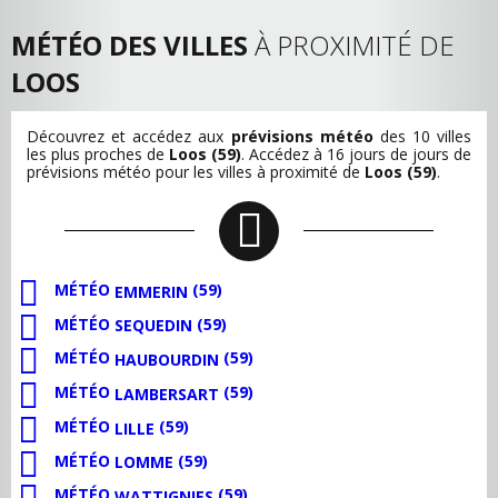
MÉTÉO DES VILLES
À PROXIMITÉ DE
LOOS
Découvrez et accédez aux
prévisions météo
des 10 villes
les plus proches de
Loos (59)
. Accédez à 16 jours de jours de
prévisions météo pour les villes à proximité de
Loos (59)
.
MÉTÉO
(59)
EMMERIN
MÉTÉO
(59)
SEQUEDIN
MÉTÉO
(59)
HAUBOURDIN
MÉTÉO
(59)
LAMBERSART
MÉTÉO
(59)
LILLE
MÉTÉO
(59)
LOMME
MÉTÉO
(59)
WATTIGNIES