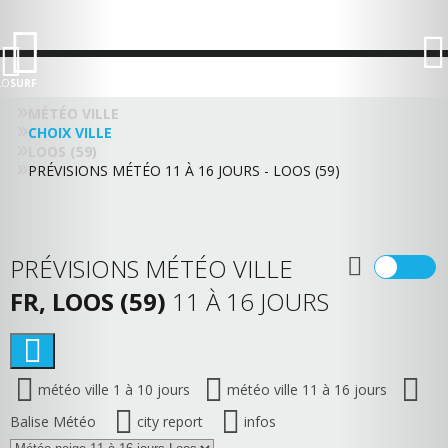
LO
SURF
MÉTÉO VILLE
CHOIX VILLE
LOOS (59)
PRÉVISIONS MÉTÉO 11 À 16 JOURS - LOOS (59)
PRÉVISIONS MÉTÉO VILLE
FR, LOOS (59)
11 À 16 JOURS
météo ville 1 à 10 jours
météo ville 11 à 16 jours
Balise Météo
city report
infos