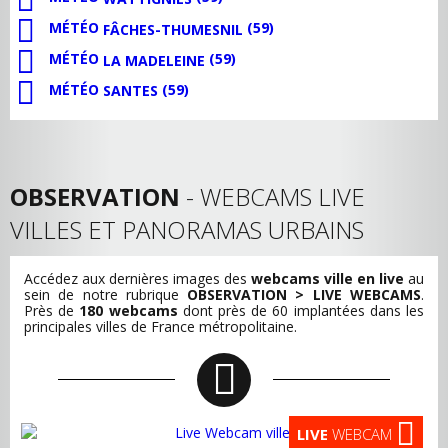
MÉTÉO
(59)
FÂCHES-THUMESNIL
MÉTÉO
(59)
LA MADELEINE
MÉTÉO
(59)
SANTES
OBSERVATION
- WEBCAMS LIVE
VILLES ET PANORAMAS URBAINS
Accédez aux dernières images des
webcams ville en live
au
sein de notre rubrique
OBSERVATION > LIVE WEBCAMS
.
Près de
180 webcams
dont près de 60 implantées dans les
principales villes de France métropolitaine.
LIVE
WEBCAM