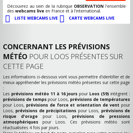
Découvrez au sein de la rubrique
OBSERVATION
l'ensemble
des
webcams live
en France et à l'international.
LISTE WEBCAMS LIVE
CARTE WEBCAMS LIVE
CONCERNANT LES PRÉVISIONS
MÉTÉO
POUR LOOS PRÉSENTES SUR
CETTE PAGE
Les informations ci-dessous vont vous permettre d'identifier et de
mieux appréhender les prévisions météo présentes sur cette page
:
Les
prévisions météo 11 à 16 jours
pour
Loos (59)
intègrent :
prévisions de temps
pour Loos,
prévisions de températures
pour Loos,
prévisions de force et orientation de vent
pour
Loos,
prévisions de précipitations
pour Loos,
prévisions de
risque d'orage
pour Loos,
prévisions de pressions
atmosphériques
pour Loos. Ces prévisions météo sont
réactualisées 4 fois par jours.