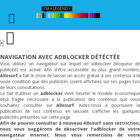
I'M A LEGEND !
×
NAVIGATION AVEC ADBLOCKER DÉTÉCTÉE
Vous utilisez un navigateur sur lequel un adblocker (bloqueur de
publicité) est activé. Afin d'être accessible au plus grand nombre,
Allosurf
a fait le choix de laisser un accès gratuit à ses contenus à la
seule condition que des publicités soient affichées sur ses pages lors
de leurs consultations.
Le fait d'utiliser un
adblocker
vient heurter le modèle économiqu
déjà fragile nécessaire à la publication des contenus que vous
souhaitez consulter sur
Allosurf
. Aidez-nous à poursuivre l
publication de nos contenus en laissant s'afficher les quelques
publicités présentes sur cette page.
Afin de pouvoir consulter à nouveau
Allosurf
sans restriction,
nous vous suggérons de désactiver l'adblocker de votre
navigateur Internet. Nous vous remercions de votre