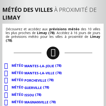
MÉTÉO DES VILLES
À PROXIMITÉ DE
LIMAY
Découvrez et accédez aux
prévisions météo
des 10 villes
les plus proches de
Limay (78)
. Accédez à 16 jours de jours
de prévisions météo pour les villes à proximité de
Limay
(78)
.
MÉTÉO
(78)
MANTES-LA-JOLIE
MÉTÉO
(78)
MANTES-LA-VILLE
MÉTÉO
(78)
PORCHEVILLE
MÉTÉO
(78)
GUERVILLE
MÉTÉO
(78)
ISSOU
MÉTÉO
(78)
MAGNANVILLE