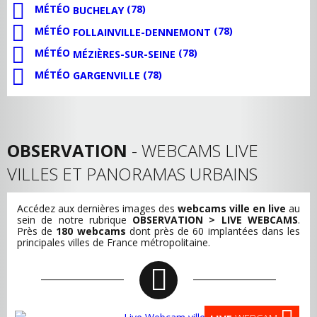
MÉTÉO
(78)
BUCHELAY
MÉTÉO
(78)
FOLLAINVILLE-DENNEMONT
MÉTÉO
(78)
MÉZIÈRES-SUR-SEINE
MÉTÉO
(78)
GARGENVILLE
OBSERVATION
- WEBCAMS LIVE
VILLES ET PANORAMAS URBAINS
Accédez aux dernières images des
webcams ville en live
au
sein de notre rubrique
OBSERVATION > LIVE WEBCAMS
.
Près de
180 webcams
dont près de 60 implantées dans les
principales villes de France métropolitaine.