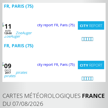
FR, PARIS (75)
11
CITY
REPORT
AVRI
ZoeAuger
12h00
FR, PARIS (75)
09
CITY
REPORT
DECE
pirates
2017
CARTES MÉTÉOROLOGIQUES
FRANCE
DU 07/08/2026