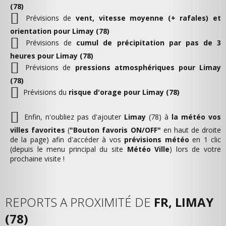
(78)
Prévisions de
vent, vitesse moyenne (+ rafales) et
orientation pour Limay (78)
Prévisions de
cumul de précipitation par pas de 3
heures pour Limay (78)
Prévisions de
pressions atmosphériques pour Limay
(78)
Prévisions du
risque d'orage pour Limay (78)
Enfin, n'oubliez pas d'ajouter
Limay
(78) à
la météo vos
villes favorites
(
"Bouton favoris ON/OFF"
en haut de droite
de la page) afin d'accéder à vos
prévisions météo
en 1 clic
(depuis le menu principal du site
Météo Ville
) lors de votre
prochaine visite !
REPORTS A PROXIMITÉ DE
FR, LIMAY
(78)