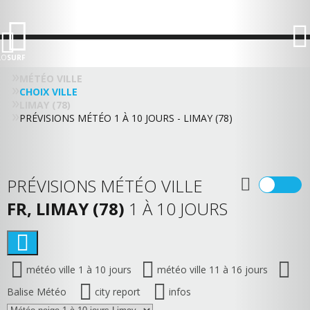
LO
SURF
MÉTÉO VILLE
CHOIX VILLE
LIMAY (78)
PRÉVISIONS MÉTÉO 1 À 10 JOURS - LIMAY (78)
PRÉVISIONS MÉTÉO VILLE
FR, LIMAY (78)
1 À 10 JOURS
météo ville 1 à 10 jours
météo ville 11 à 16 jours
Balise Météo
city report
infos