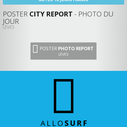
POSTER
CITY REPORT
- PHOTO DU
JOUR
LÈVES
POSTER
PHOTO REPORT
LÈVES
ALLO
SURF