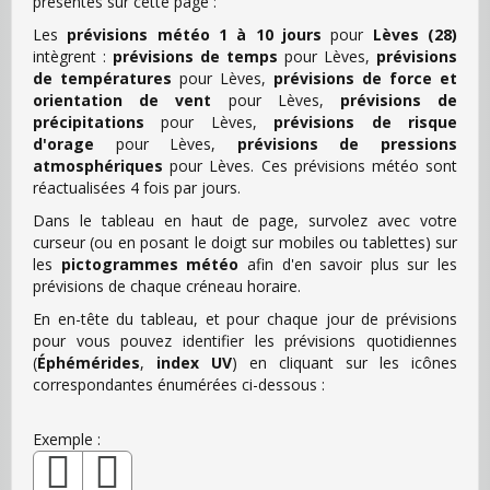
présentes sur cette page :
Les
prévisions météo 1 à 10 jours
pour
Lèves (28)
intègrent :
prévisions de temps
pour Lèves,
prévisions
de températures
pour Lèves,
prévisions de force et
orientation de vent
pour Lèves,
prévisions de
précipitations
pour Lèves,
prévisions de risque
d'orage
pour Lèves,
prévisions de pressions
atmosphériques
pour Lèves. Ces prévisions météo sont
réactualisées 4 fois par jours.
Dans le tableau en haut de page, survolez avec votre
curseur (ou en posant le doigt sur mobiles ou tablettes) sur
les
pictogrammes météo
afin d'en savoir plus sur les
prévisions de chaque créneau horaire.
En en-tête du tableau, et pour chaque jour de prévisions
pour vous pouvez identifier les prévisions quotidiennes
(
Éphémérides
,
index UV
) en cliquant sur les icônes
correspondantes énumérées ci-dessous :
Exemple :