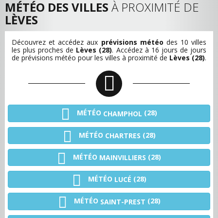
MÉTÉO DES VILLES
À PROXIMITÉ DE
LÈVES
Découvrez et accédez aux
prévisions météo
des 10 villes
les plus proches de
Lèves (28)
. Accédez à 16 jours de jours
de prévisions météo pour les villes à proximité de
Lèves (28)
.
MÉTÉO
(28)
CHAMPHOL
MÉTÉO
(28)
CHARTRES
MÉTÉO
(28)
MAINVILLIERS
MÉTÉO
(28)
LUCÉ
MÉTÉO
(28)
SAINT-PREST