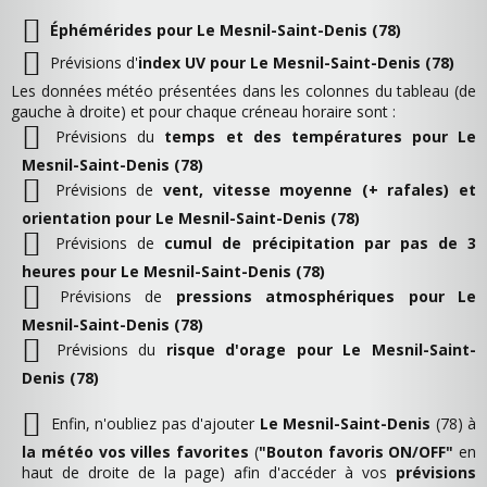
Éphémérides pour Le Mesnil-Saint-Denis (78)
Prévisions d'
index UV pour Le Mesnil-Saint-Denis (78)
Les données météo présentées dans les colonnes du tableau (de
gauche à droite) et pour chaque créneau horaire sont :
Prévisions du
temps et des températures pour Le
Mesnil-Saint-Denis (78)
Prévisions de
vent, vitesse moyenne (+ rafales) et
orientation pour Le Mesnil-Saint-Denis (78)
Prévisions de
cumul de précipitation par pas de 3
heures pour Le Mesnil-Saint-Denis (78)
Prévisions de
pressions atmosphériques pour Le
Mesnil-Saint-Denis (78)
Prévisions du
risque d'orage pour Le Mesnil-Saint-
Denis (78)
Enfin, n'oubliez pas d'ajouter
Le Mesnil-Saint-Denis
(78) à
la météo vos villes favorites
(
"Bouton favoris ON/OFF"
en
haut de droite de la page) afin d'accéder à vos
prévisions