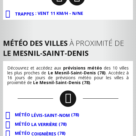
: VENT 11 KM/H - N/NE
TRAPPES
MÉTÉO DES VILLES
À PROXIMITÉ DE
LE MESNIL-SAINT-DENIS
Découvrez et accédez aux
prévisions météo
des 10 villes
les plus proches de
Le Mesnil-Saint-Denis (78)
. Accédez à
16 jours de jours de prévisions météo pour les villes à
proximité de
Le Mesnil-Saint-Denis (78)
.
MÉTÉO
(78)
LÉVIS-SAINT-NOM
MÉTÉO
(78)
LA VERRIÈRE
MÉTÉO
(78)
COIGNIÈRES