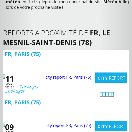
météo
en 1 clic (depuis le menu principal du site
Météo Ville
)
lors de votre prochaine visite !
REPORTS A PROXIMITÉ DE
FR, LE
MESNIL-SAINT-DENIS (78)
FR, PARIS (75)
11
CITY
REPORT
AVRI
ZoeAuger
12h00
FR, PARIS (75)
09
CITY
REPORT