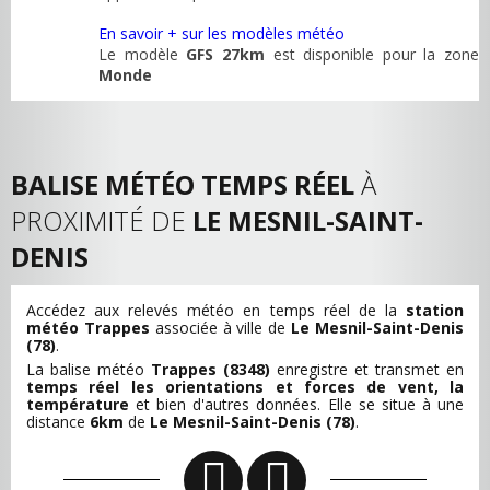
En savoir + sur les modèles météo
Le modèle
GFS 27km
est disponible pour la zone
Monde
BALISE MÉTÉO TEMPS RÉEL
À
PROXIMITÉ DE
LE MESNIL-SAINT-
DENIS
Accédez aux relevés météo en temps réel de la
station
météo Trappes
associée à ville de
Le Mesnil-Saint-Denis
(78)
.
La balise météo
Trappes (8348)
enregistre et transmet en
temps réel les orientations et forces de vent, la
température
et bien d'autres données. Elle se situe à une
distance
6km
de
Le Mesnil-Saint-Denis (78)
.