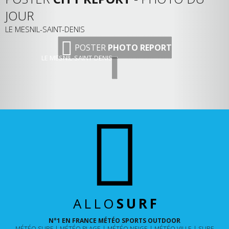
JOUR
LE MESNIL-SAINT-DENIS
POSTER
PHOTO REPORT
LE MESNIL-SAINT-DENIS
ALLO
SURF
N°1 EN FRANCE MÉTÉO SPORTS OUTDOOR
MÉTÉO SURF
MÉTÉO PLAGE
MÉTÉO NEIGE
MÉTÉO VILLE
SURF