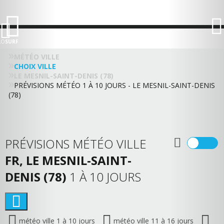
LO
SURF
MÉTÉO VILLE
CHOIX VILLE
LE MESNIL-SAINT-DENIS (78)
PRÉVISIONS MÉTÉO 1 À 10 JOURS - LE MESNIL-SAINT-DENIS
(78)
PRÉVISIONS MÉTÉO VILLE
FR, LE MESNIL-SAINT-
DENIS (78)
1 À 10 JOURS
météo ville 1 à 10 jours
météo ville 11 à 16 jours