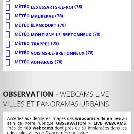
MÉTÉO
(78)
LES ESSARTS-LE-ROI
MÉTÉO
(78)
MAUREPAS
MÉTÉO
(78)
ÉLANCOURT
MÉTÉO
(78)
MONTIGNY-LE-BRETONNEUX
MÉTÉO
(78)
TRAPPES
MÉTÉO
(78)
VOISINS-LE-BRETONNEUX
MÉTÉO
(78)
AUFFARGIS
OBSERVATION
- WEBCAMS LIVE
VILLES ET PANORAMAS URBAINS
Accédez aux dernières images des
webcams ville en live
au
sein de notre rubrique
OBSERVATION > LIVE WEBCAMS
.
Près de
180 webcams
dont près de 60 implantées dans les
principales villes de France métropolitaine.