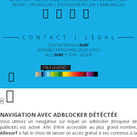
REPORT
BOUÉES LIVE
STATIONS MÉTÉO LIVE
WEBCAMS LIVE
CONTACT | LÉGAL
CONTACTER
ALLO
SURF
DONNÉES PERSONNELLES (R.G.P.D.)
ALLO
SURF
™ 2005 - 2026 ©
I'M A LEGEND !
×
NAVIGATION AVEC ADBLOCKER DÉTÉCTÉE
Vous utilisez un navigateur sur lequel un adblocker (bloqueur de
publicité) est activé. Afin d'être accessible au plus grand nombre,
Allosurf
a fait le choix de laisser un accès gratuit à ses contenus à la