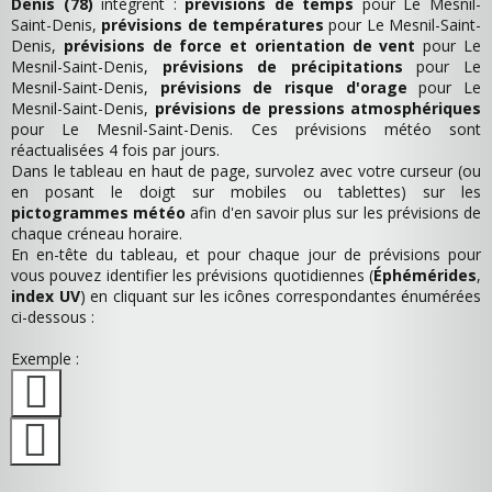
Denis (78)
intègrent :
prévisions de temps
pour Le Mesnil-
Saint-Denis,
prévisions de températures
pour Le Mesnil-Saint-
Denis,
prévisions de force et orientation de vent
pour Le
Mesnil-Saint-Denis,
prévisions de précipitations
pour Le
Mesnil-Saint-Denis,
prévisions de risque d'orage
pour Le
Mesnil-Saint-Denis,
prévisions de pressions atmosphériques
pour Le Mesnil-Saint-Denis. Ces prévisions météo sont
réactualisées 4 fois par jours.
Dans le tableau en haut de page, survolez avec votre curseur (ou
en posant le doigt sur mobiles ou tablettes) sur les
pictogrammes météo
afin d'en savoir plus sur les prévisions de
chaque créneau horaire.
En en-tête du tableau, et pour chaque jour de prévisions pour
vous pouvez identifier les prévisions quotidiennes (
Éphémérides
,
index UV
) en cliquant sur les icônes correspondantes énumérées
ci-dessous :
Exemple :