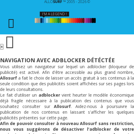
ALLO
SURF
™ 2005 - 2026 ©
I'M A LEGEND !
×
NAVIGATION AVEC ADBLOCKER DÉTÉCTÉE
Vous utilisez un navigateur sur lequel un adblocker (bloqueur de
publicité) est activé. Afin d'être accessible au plus grand nombre,
Allosurf
a fait le choix de laisser un accès gratuit à ses contenus à la
seule condition que des publicités soient affichées sur ses pages lors
de leurs consultations.
Le fait d'utiliser un
adblocker
vient heurter le modèle économiqu
déjà fragile nécessaire à la publication des contenus que vous
souhaitez consulter sur
Allosurf
. Aidez-nous à poursuivre l
publication de nos contenus en laissant s'afficher les quelques
publicités présentes sur cette page.
Afin de pouvoir consulter à nouveau
Allosurf
sans restriction,
nous vous suggérons de désactiver l'adblocker de votre