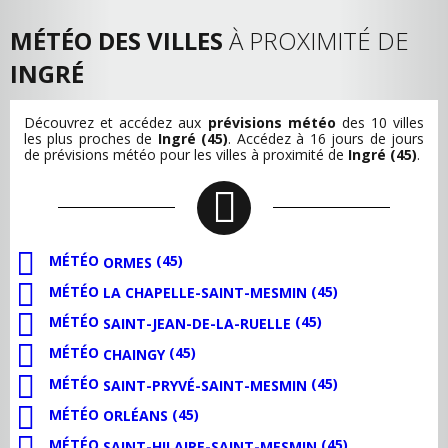
MÉTÉO DES VILLES
À PROXIMITÉ DE
INGRÉ
Découvrez et accédez aux
prévisions météo
des 10 villes
les plus proches de
Ingré (45)
. Accédez à 16 jours de jours
de prévisions météo pour les villes à proximité de
Ingré (45)
.
MÉTÉO
(45)
ORMES
MÉTÉO
(45)
LA CHAPELLE-SAINT-MESMIN
MÉTÉO
(45)
SAINT-JEAN-DE-LA-RUELLE
MÉTÉO
(45)
CHAINGY
MÉTÉO
(45)
SAINT-PRYVÉ-SAINT-MESMIN
MÉTÉO
(45)
ORLÉANS
MÉTÉO
(45)
SAINT-HILAIRE-SAINT-MESMIN