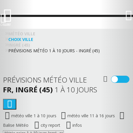
LO
SURF
MÉTÉO VILLE
CHOIX VILLE
INGRÉ (45)
PRÉVISIONS MÉTÉO 1 À 10 JOURS - INGRÉ (45)
PRÉVISIONS MÉTÉO VILLE
FR, INGRÉ (45)
1 À 10 JOURS
météo ville 1 à 10 jours
météo ville 11 à 16 jours
Balise Météo
city report
infos