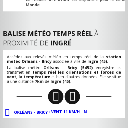
Monde
BALISE MÉTÉO TEMPS RÉEL
À
PROXIMITÉ DE
INGRÉ
Accédez aux relevés météo en temps réel de la
station
météo Orléans - Bricy
associée à ville de
Ingré (45)
.
La balise météo
Orléans - Bricy (5452)
enregistre et
transmet en
temps réel les orientations et forces de
vent, la température
et bien d'autres données. Elle se situe
à une distance
7km
de
Ingré (45)
.
: VENT 11 KM/H - N
ORLÉANS - BRICY