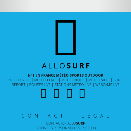
ALLO
SURF
N°1 EN FRANCE MÉTÉO SPORTS OUTDOOR
MÉTÉO SURF
MÉTÉO PLAGE
MÉTÉO NEIGE
MÉTÉO VILLE
SURF
REPORT
BOUÉES LIVE
STATIONS MÉTÉO LIVE
WEBCAMS LIVE
CONTACT | LÉGAL
CONTACTER
ALLO
SURF
DONNÉES PERSONNELLES (R.G.P.D.)