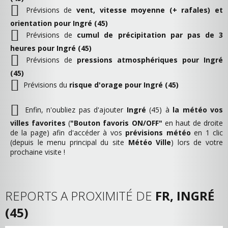
Prévisions de
vent, vitesse moyenne (+ rafales) et
orientation pour Ingré (45)
Prévisions de
cumul de précipitation par pas de 3
heures pour Ingré (45)
Prévisions de
pressions atmosphériques pour Ingré
(45)
Prévisions du
risque d'orage pour Ingré (45)
Enfin, n'oubliez pas d'ajouter
Ingré
(45) à
la météo vos
villes favorites
(
"Bouton favoris ON/OFF"
en haut de droite
de la page) afin d'accéder à vos
prévisions météo
en 1 clic
(depuis le menu principal du site
Météo Ville
) lors de votre
prochaine visite !
REPORTS A PROXIMITÉ DE
FR, INGRÉ
(45)