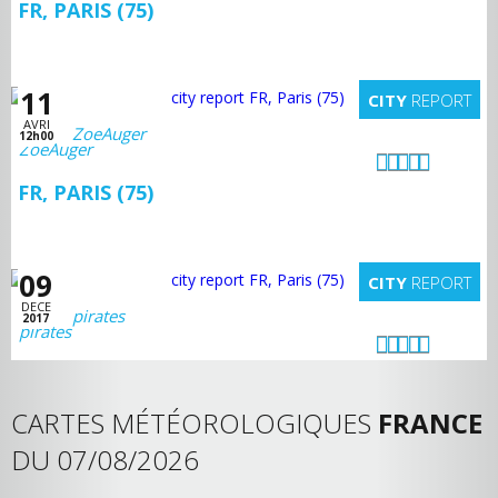
FR, PARIS (75)
11
CITY
REPORT
AVRI
ZoeAuger
12h00
FR, PARIS (75)
09
CITY
REPORT
DECE
pirates
2017
CARTES MÉTÉOROLOGIQUES
FRANCE
DU 07/08/2026