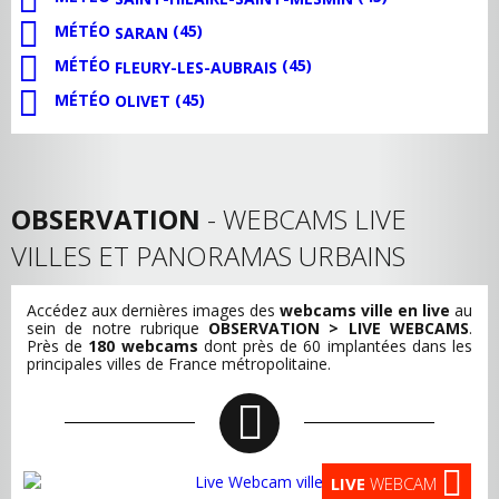
MÉTÉO
(45)
SARAN
MÉTÉO
(45)
FLEURY-LES-AUBRAIS
MÉTÉO
(45)
OLIVET
OBSERVATION
- WEBCAMS LIVE
VILLES ET PANORAMAS URBAINS
Accédez aux dernières images des
webcams ville en live
au
sein de notre rubrique
OBSERVATION > LIVE WEBCAMS
.
Près de
180 webcams
dont près de 60 implantées dans les
principales villes de France métropolitaine.
LIVE
WEBCAM