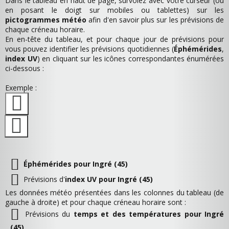
Dans le tableau en haut de page, survolez avec votre curseur (ou
en posant le doigt sur mobiles ou tablettes) sur les
pictogrammes météo
afin d'en savoir plus sur les prévisions de
chaque créneau horaire.
En en-tête du tableau, et pour chaque jour de prévisions pour
vous pouvez identifier les prévisions quotidiennes (
Éphémérides
,
index UV
) en cliquant sur les icônes correspondantes énumérées
ci-dessous :
Exemple :
Éphémérides pour Ingré (45)
Prévisions d'
index UV pour Ingré (45)
Les données météo présentées dans les colonnes du tableau (de
gauche à droite) et pour chaque créneau horaire sont :
Prévisions du
temps et des températures pour Ingré
(45)