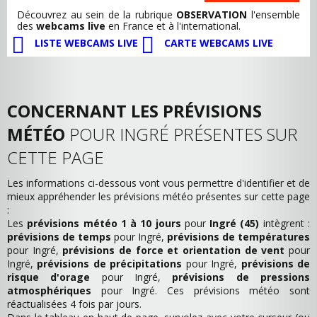
Découvrez au sein de la rubrique
OBSERVATION
l'ensemble
des
webcams live
en France et à l'international.
LISTE WEBCAMS LIVE
CARTE WEBCAMS LIVE
CONCERNANT LES PRÉVISIONS
MÉTÉO
POUR INGRÉ PRÉSENTES SUR
CETTE PAGE
Les informations ci-dessous vont vous permettre d'identifier et de
mieux appréhender les prévisions météo présentes sur cette page
:
Les
prévisions météo 1 à 10 jours
pour
Ingré (45)
intègrent :
prévisions de temps
pour Ingré,
prévisions de températures
pour Ingré,
prévisions de force et orientation de vent
pour
Ingré,
prévisions de précipitations
pour Ingré,
prévisions de
risque d'orage
pour Ingré,
prévisions de pressions
atmosphériques
pour Ingré. Ces prévisions météo sont
réactualisées 4 fois par jours.