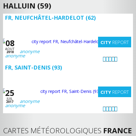
HALLUIN (59)
FR, NEUFCHÂTEL-HARDELOT (62)
08
CITY
REPORT
AOUT
anonyme
2018
FR, SAINT-DENIS (93)
25
CITY
REPORT
JUIL
anonyme
2017
CARTES MÉTÉOROLOGIQUES
FRANCE