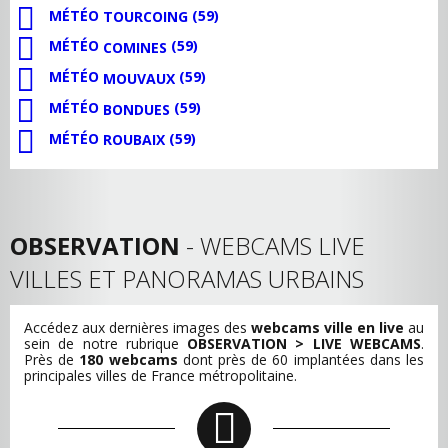
MÉTÉO
(59)
TOURCOING
MÉTÉO
(59)
COMINES
MÉTÉO
(59)
MOUVAUX
MÉTÉO
(59)
BONDUES
MÉTÉO
(59)
ROUBAIX
OBSERVATION
- WEBCAMS LIVE
VILLES ET PANORAMAS URBAINS
Accédez aux dernières images des
webcams ville en live
au
sein de notre rubrique
OBSERVATION > LIVE WEBCAMS
.
Près de
180 webcams
dont près de 60 implantées dans les
principales villes de France métropolitaine.