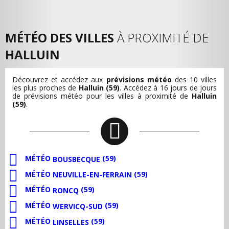
MÉTÉO DES VILLES
À PROXIMITÉ DE
HALLUIN
Découvrez et accédez aux
prévisions météo
des 10 villes
les plus proches de
Halluin (59)
. Accédez à 16 jours de jours
de prévisions météo pour les villes à proximité de
Halluin
(59)
.
MÉTÉO
(59)
BOUSBECQUE
MÉTÉO
(59)
NEUVILLE-EN-FERRAIN
MÉTÉO
(59)
RONCQ
MÉTÉO
(59)
WERVICQ-SUD
MÉTÉO
(59)
LINSELLES