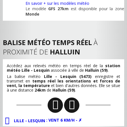
En savoir + sur les modèles météo
Le modèle
GFS 27km
est disponible pour la zone
Monde
BALISE MÉTÉO TEMPS RÉEL
À
PROXIMITÉ DE
HALLUIN
Accédez aux relevés météo en temps réel de la
station
météo Lille - Lesquin
associée à ville de
Halluin (59)
.
La balise météo
Lille - Lesquin (5473)
enregistre et
transmet en
temps réel les orientations et forces de
vent, la température
et bien d'autres données. Elle se situe
à une distance
24km
de
Halluin (59)
.
: VENT 6 KM/H - ✗
LILLE - LESQUIN