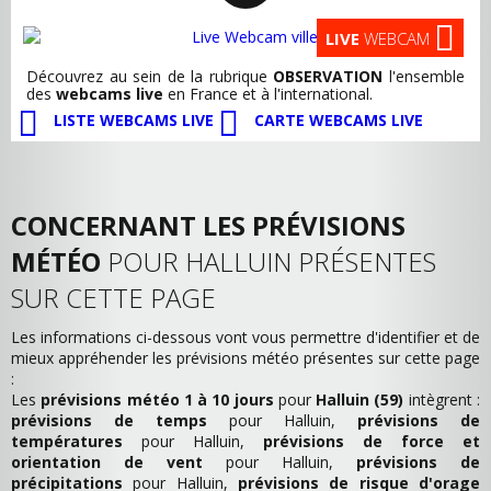
LIVE
WEBCAM
Découvrez au sein de la rubrique
OBSERVATION
l'ensemble
des
webcams live
en France et à l'international.
LISTE WEBCAMS LIVE
CARTE WEBCAMS LIVE
CONCERNANT LES PRÉVISIONS
MÉTÉO
POUR HALLUIN PRÉSENTES
SUR CETTE PAGE
Les informations ci-dessous vont vous permettre d'identifier et de
mieux appréhender les prévisions météo présentes sur cette page
:
Les
prévisions météo 1 à 10 jours
pour
Halluin (59)
intègrent :
prévisions de temps
pour Halluin,
prévisions de
températures
pour Halluin,
prévisions de force et
orientation de vent
pour Halluin,
prévisions de
précipitations
pour Halluin,
prévisions de risque d'orage