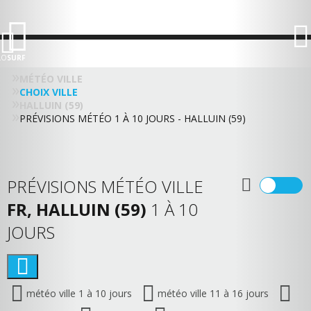
LO
SURF
MÉTÉO VILLE
CHOIX VILLE
HALLUIN (59)
PRÉVISIONS MÉTÉO 1 À 10 JOURS - HALLUIN (59)
PRÉVISIONS MÉTÉO VILLE
FR, HALLUIN (59)
1 À 10
JOURS
météo ville 1 à 10 jours
météo ville 11 à 16 jours