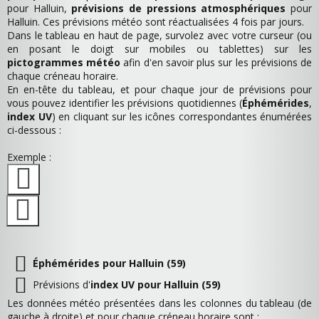
pour Halluin,
prévisions de pressions atmosphériques
pour
Halluin. Ces prévisions météo sont réactualisées 4 fois par jours.
Dans le tableau en haut de page, survolez avec votre curseur (ou
en posant le doigt sur mobiles ou tablettes) sur les
pictogrammes météo
afin d'en savoir plus sur les prévisions de
chaque créneau horaire.
En en-tête du tableau, et pour chaque jour de prévisions pour
vous pouvez identifier les prévisions quotidiennes (
Éphémérides
,
index UV
) en cliquant sur les icônes correspondantes énumérées
ci-dessous :
Exemple :
Éphémérides pour Halluin (59)
Prévisions d'
index UV pour Halluin (59)
Les données météo présentées dans les colonnes du tableau (de
gauche à droite) et pour chaque créneau horaire sont :