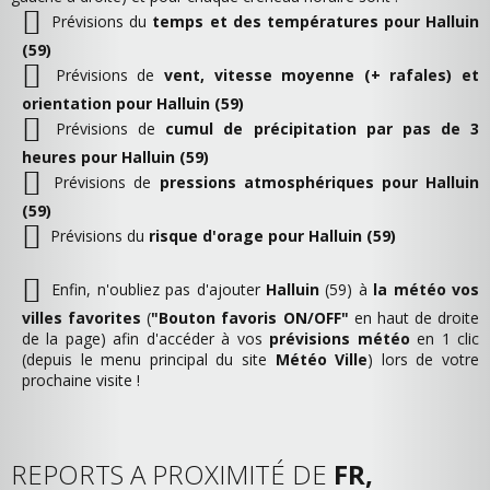
Prévisions du
temps et des températures pour Halluin
(59)
Prévisions de
vent, vitesse moyenne (+ rafales) et
orientation pour Halluin (59)
Prévisions de
cumul de précipitation par pas de 3
heures pour Halluin (59)
Prévisions de
pressions atmosphériques pour Halluin
(59)
Prévisions du
risque d'orage pour Halluin (59)
Enfin, n'oubliez pas d'ajouter
Halluin
(59) à
la météo vos
villes favorites
(
"Bouton favoris ON/OFF"
en haut de droite
de la page) afin d'accéder à vos
prévisions météo
en 1 clic
(depuis le menu principal du site
Météo Ville
) lors de votre
prochaine visite !
REPORTS A PROXIMITÉ DE
FR,