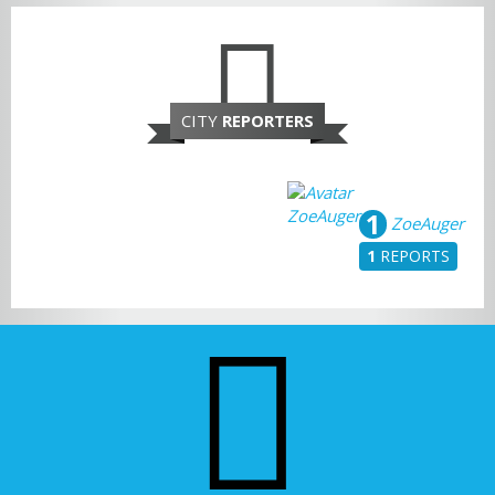
CITY
REPORTERS
1
ZoeAuger
1
REPORTS