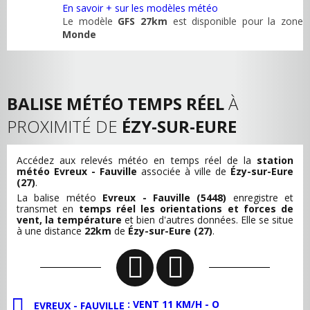
En savoir + sur les modèles météo
Le modèle
GFS 27km
est disponible pour la zone
Monde
BALISE MÉTÉO TEMPS RÉEL
À
PROXIMITÉ DE
ÉZY-SUR-EURE
Accédez aux relevés météo en temps réel de la
station
météo Evreux - Fauville
associée à ville de
Ézy-sur-Eure
(27)
.
La balise météo
Evreux - Fauville (5448)
enregistre et
transmet en
temps réel les orientations et forces de
vent, la température
et bien d'autres données. Elle se situe
à une distance
22km
de
Ézy-sur-Eure (27)
.
: VENT 11 KM/H - O
EVREUX - FAUVILLE