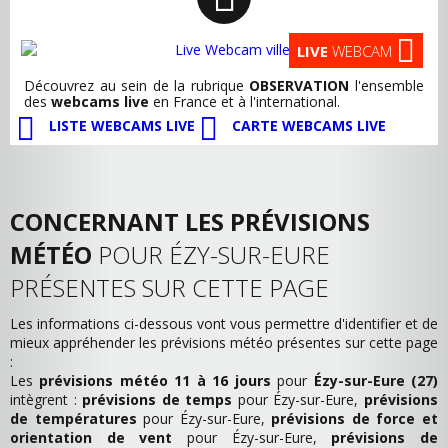
LIVE
WEBCAM
Découvrez au sein de la rubrique
OBSERVATION
l'ensemble
des
webcams live
en France et à l'international.
LISTE WEBCAMS LIVE
CARTE WEBCAMS LIVE
CONCERNANT LES PRÉVISIONS
MÉTÉO
POUR ÉZY-SUR-EURE
PRÉSENTES SUR CETTE PAGE
Les informations ci-dessous vont vous permettre d'identifier et de
mieux appréhender les prévisions météo présentes sur cette page
:
Les
prévisions météo 11 à 16 jours
pour
Ézy-sur-Eure (27)
intègrent :
prévisions de temps
pour Ézy-sur-Eure,
prévisions
de températures
pour Ézy-sur-Eure,
prévisions de force et
orientation de vent
pour Ézy-sur-Eure,
prévisions de