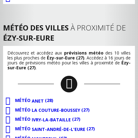
MÉTÉO DES VILLES
À PROXIMITÉ DE
ÉZY-SUR-EURE
Découvrez et accédez aux
prévisions météo
des 10 villes
les plus proches de
Ézy-sur-Eure (27)
. Accédez à 16 jours de
jours de prévisions météo pour les villes à proximité de
Ézy-
sur-Eure (27)
.
MÉTÉO
(28)
ANET
MÉTÉO
(27)
LA COUTURE-BOUSSEY
MÉTÉO
(27)
IVRY-LA-BATAILLE
MÉTÉO
(27)
SAINT-ANDRÉ-DE-L'EURE