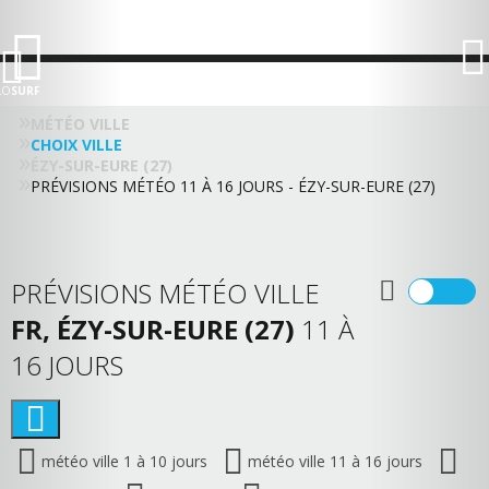
LO
SURF
MÉTÉO VILLE
CHOIX VILLE
ÉZY-SUR-EURE (27)
PRÉVISIONS MÉTÉO 11 À 16 JOURS - ÉZY-SUR-EURE (27)
PRÉVISIONS MÉTÉO VILLE
FR, ÉZY-SUR-EURE (27)
11 À
16 JOURS
météo ville 1 à 10 jours
météo ville 11 à 16 jours