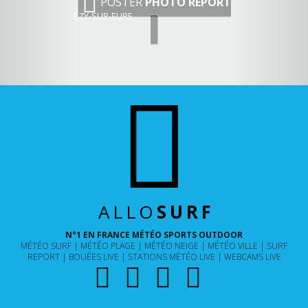
POSTER
PHOTO REPORT
ÉZY-SUR-EURE
ALLO
SURF
N°1 EN FRANCE MÉTÉO SPORTS OUTDOOR
MÉTÉO SURF
MÉTÉO PLAGE
MÉTÉO NEIGE
MÉTÉO VILLE
SURF
REPORT
BOUÉES LIVE
STATIONS MÉTÉO LIVE
WEBCAMS LIVE