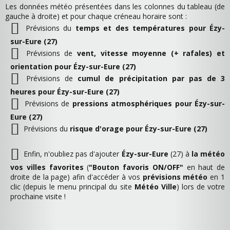
Les données météo présentées dans les colonnes du tableau (de
gauche à droite) et pour chaque créneau horaire sont :
Prévisions du
temps et des températures pour Ézy-
sur-Eure (27)
Prévisions de
vent, vitesse moyenne (+ rafales) et
orientation pour Ézy-sur-Eure (27)
Prévisions de
cumul de précipitation par pas de 3
heures pour Ézy-sur-Eure (27)
Prévisions de
pressions atmosphériques pour Ézy-sur-
Eure (27)
Prévisions du
risque d'orage pour Ézy-sur-Eure (27)
Enfin, n'oubliez pas d'ajouter
Ézy-sur-Eure
(27) à
la météo
vos villes favorites
(
"Bouton favoris ON/OFF"
en haut de
droite de la page) afin d'accéder à vos
prévisions météo
en 1
clic (depuis le menu principal du site
Météo Ville
) lors de votre
prochaine visite !