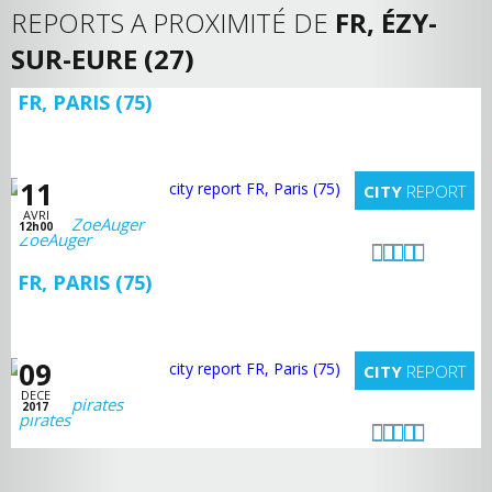
REPORTS A PROXIMITÉ DE
FR, ÉZY-
SUR-EURE (27)
FR, PARIS (75)
11
CITY
REPORT
AVRI
ZoeAuger
12h00
FR, PARIS (75)
09
CITY
REPORT
DECE
pirates
2017