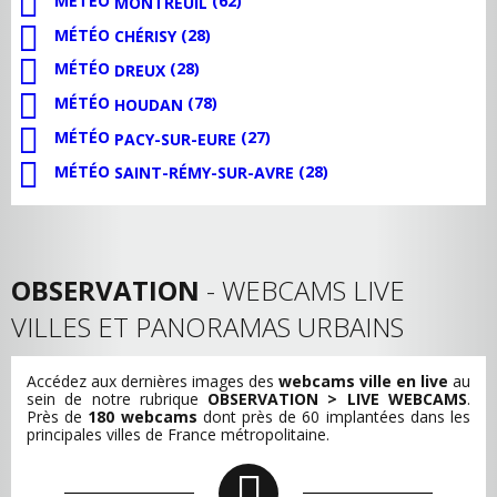
MÉTÉO
(62)
MONTREUIL
MÉTÉO
(28)
CHÉRISY
MÉTÉO
(28)
DREUX
MÉTÉO
(78)
HOUDAN
MÉTÉO
(27)
PACY-SUR-EURE
MÉTÉO
(28)
SAINT-RÉMY-SUR-AVRE
OBSERVATION
- WEBCAMS LIVE
VILLES ET PANORAMAS URBAINS
Accédez aux dernières images des
webcams ville en live
au
sein de notre rubrique
OBSERVATION > LIVE WEBCAMS
.
Près de
180 webcams
dont près de 60 implantées dans les
principales villes de France métropolitaine.