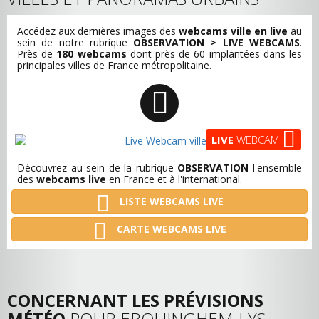
Accédez aux dernières images des
webcams ville en live
au
sein de notre rubrique
OBSERVATION > LIVE WEBCAMS
.
Près de
180 webcams
dont près de 60 implantées dans les
principales villes de France métropolitaine.
LIVE
WEBCAM
Découvrez au sein de la rubrique
OBSERVATION
l'ensemble
des
webcams live
en France et à l'international.
LISTE WEBCAMS LIVE
CARTE WEBCAMS LIVE
CONCERNANT LES PRÉVISIONS
MÉTÉO
POUR ERQUINGHEM-LYS