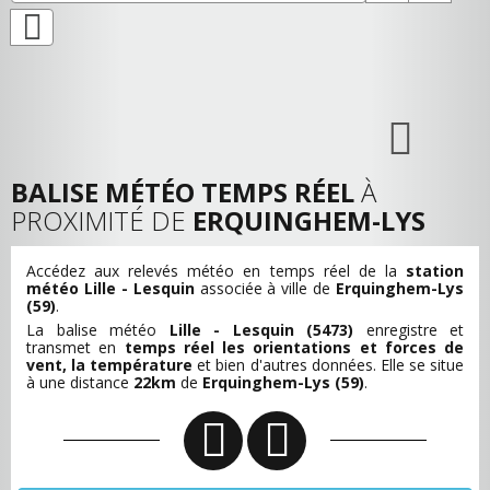
BALISE MÉTÉO TEMPS RÉEL
À
PROXIMITÉ DE
ERQUINGHEM-LYS
Accédez aux relevés météo en temps réel de la
station
météo Lille - Lesquin
associée à ville de
Erquinghem-Lys
(59)
.
La balise météo
Lille - Lesquin (5473)
enregistre et
transmet en
temps réel les orientations et forces de
vent, la température
et bien d'autres données. Elle se situe
à une distance
22km
de
Erquinghem-Lys (59)
.