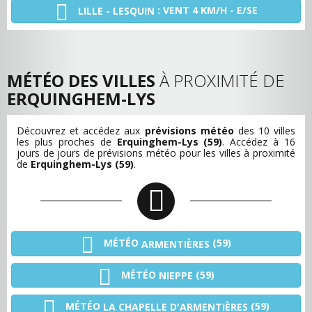
: VENT 4 KM/H - E/SE
LILLE - LESQUIN
MÉTÉO DES VILLES
À PROXIMITÉ DE
ERQUINGHEM-LYS
Découvrez et accédez aux
prévisions météo
des 10 villes
les plus proches de
Erquinghem-Lys (59)
. Accédez à 16
jours de jours de prévisions météo pour les villes à proximité
de
Erquinghem-Lys (59)
.
MÉTÉO
(59)
ARMENTIÈRES
MÉTÉO
(59)
NIEPPE
MÉTÉO
(59)
LA CHAPELLE D'ARMENTIÈRES