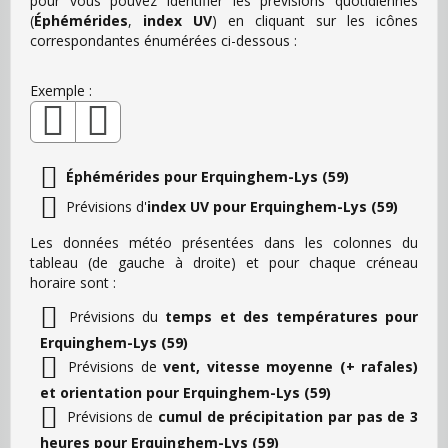
pour vous pouvez identifier les prévisions quotidiennes
(
Éphémérides
,
index UV
) en cliquant sur les icônes
correspondantes énumérées ci-dessous :
Exemple :
Éphémérides pour Erquinghem-Lys (59)
Prévisions d'
index UV pour Erquinghem-Lys (59)
Les données météo présentées dans les colonnes du
tableau (de gauche à droite) et pour chaque créneau
horaire sont :
Prévisions du
temps et des températures pour
Erquinghem-Lys (59)
Prévisions de
vent, vitesse moyenne (+ rafales)
et orientation pour Erquinghem-Lys (59)
Prévisions de
cumul de précipitation par pas de 3
heures pour Erquinghem-Lys (59)