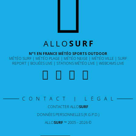
ALLO
SURF
N°1 EN FRANCE MÉTÉO SPORTS OUTDOOR
MÉTÉO SURF
MÉTÉO PLAGE
MÉTÉO NEIGE
MÉTÉO VILLE
SURF
REPORT
BOUÉES LIVE
STATIONS MÉTÉO LIVE
WEBCAMS LIVE
CONTACT | LÉGAL
CONTACTER
ALLO
SURF
DONNÉES PERSONNELLES (R.G.P.D.)
ALLO
SURF
™ 2005 - 2026 ©