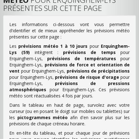
PRÉSENTES SUR CETTE PAGE
Les informations ci-dessous vont vous permettre
d'identifier et de mieux appréhender les prévisions météo
présentes sur cette page :
Les
prévisions météo 1 à 10 jours
pour
Erquinghem-
Lys (59)
intègrent :
prévisions de temps
pour
Erquinghem-Lys,
prévisions de températures
pour
Erquinghem-Lys,
prévisions de force et orientation de
vent
pour Erquinghem-Lys,
prévisions de précipitations
pour Erquinghem-Lys,
prévisions de risque d'orage
pour
Erquinghem-Lys,
prévisions de pressions
atmosphériques
pour Erquinghem-Lys. Ces prévisions
météo sont réactualisées 4 fois par jours.
Dans le tableau en haut de page, survolez avec votre
curseur (ou en posant le doigt sur mobiles ou tablettes) sur
les
pictogrammes météo
afin d'en savoir plus sur les
prévisions de chaque créneau horaire.
En en-tête du tableau, et pour chaque jour de prévisions