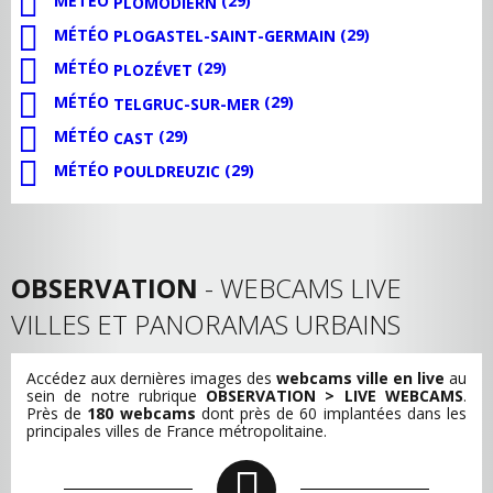
MÉTÉO
(29)
PLOMODIERN
MÉTÉO
(29)
PLOGASTEL-SAINT-GERMAIN
MÉTÉO
(29)
PLOZÉVET
MÉTÉO
(29)
TELGRUC-SUR-MER
MÉTÉO
(29)
CAST
MÉTÉO
(29)
POULDREUZIC
OBSERVATION
- WEBCAMS LIVE
VILLES ET PANORAMAS URBAINS
Accédez aux dernières images des
webcams ville en live
au
sein de notre rubrique
OBSERVATION > LIVE WEBCAMS
.
Près de
180 webcams
dont près de 60 implantées dans les
principales villes de France métropolitaine.