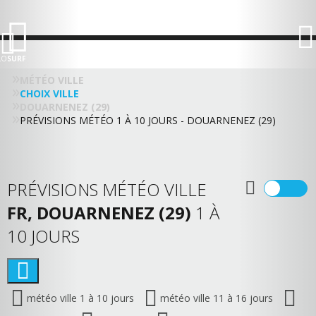
LO
SURF
MÉTÉO VILLE
CHOIX VILLE
DOUARNENEZ (29)
PRÉVISIONS MÉTÉO 1 À 10 JOURS - DOUARNENEZ (29)
PRÉVISIONS MÉTÉO VILLE
FR, DOUARNENEZ (29)
1 À
10 JOURS
météo ville 1 à 10 jours
météo ville 11 à 16 jours