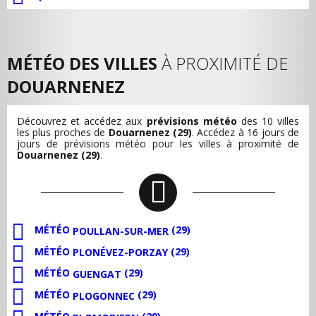
MÉTÉO DES VILLES
À PROXIMITÉ DE
DOUARNENEZ
Découvrez et accédez aux
prévisions météo
des 10 villes
les plus proches de
Douarnenez (29)
. Accédez à 16 jours de
jours de prévisions météo pour les villes à proximité de
Douarnenez (29)
.
MÉTÉO
(29)
POULLAN-SUR-MER
MÉTÉO
(29)
PLONÉVEZ-PORZAY
MÉTÉO
(29)
GUENGAT
MÉTÉO
(29)
PLOGONNEC