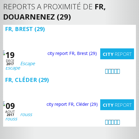
REPORTS A PROXIMITÉ DE
FR,
DOUARNENEZ (29)
FR, BREST (29)
19
CITY
REPORT
DECE
Escape
2017
FR, CLÉDER (29)
09
CITY
REPORT
AOUT
rouss
2017