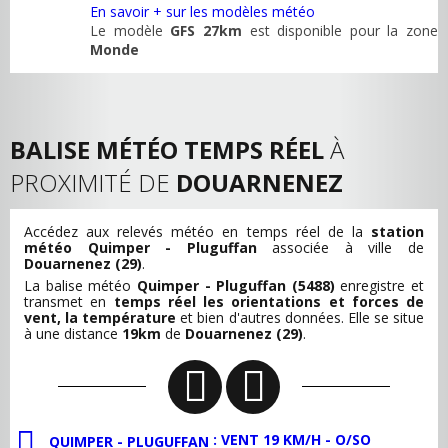
En savoir + sur les modèles météo
Le modèle
GFS 27km
est disponible pour la zone
Monde
BALISE MÉTÉO TEMPS RÉEL
À
PROXIMITÉ DE
DOUARNENEZ
Accédez aux relevés météo en temps réel de la
station
météo Quimper - Pluguffan
associée à ville de
Douarnenez (29)
.
La balise météo
Quimper - Pluguffan (5488)
enregistre et
transmet en
temps réel les orientations et forces de
vent, la température
et bien d'autres données. Elle se situe
à une distance
19km
de
Douarnenez (29)
.
: VENT 19 KM/H - O/SO
QUIMPER - PLUGUFFAN