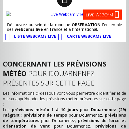
LIVE
WEBCAM
Découvrez au sein de la rubrique
OBSERVATION
l'ensemble
des
webcams live
en France et à l'international.
LISTE WEBCAMS LIVE
CARTE WEBCAMS LIVE
CONCERNANT LES PRÉVISIONS
MÉTÉO
POUR DOUARNENEZ
PRÉSENTES SUR CETTE PAGE
Les informations ci-dessous vont vous permettre d'identifier et de
mieux appréhender les prévisions météo présentes sur cette page
:
Les
prévisions météo 1 à 10 jours
pour
Douarnenez (29)
intègrent :
prévisions de temps
pour Douarnenez,
prévisions
de températures
pour Douarnenez,
prévisions de force et
orientation de vent
pour Douarnenez,
prévisions de