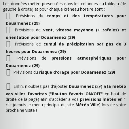
Les données météo présentées dans les colonnes du tableau (de
gauche à droite) et pour chaque créneau horaire sont :
Prévisions du
temps et des températures pour
Douarnenez (29)
Prévisions de
vent, vitesse moyenne (+ rafales) et
orientation pour Douarnenez (29)
Prévisions de
cumul de précipitation par pas de 3
heures pour Douarnenez (29)
Prévisions de
pressions atmosphériques pour
Douarnenez (29)
Prévisions du
risque d'orage pour Douarnenez (29)
Enfin, n'oubliez pas d'ajouter
Douarnenez
(29) à
la météo
vos villes favorites
(
"Bouton favoris ON/OFF"
en haut de
droite de la page) afin d'accéder à vos
prévisions météo
en 1
clic (depuis le menu principal du site
Météo Ville
) lors de votre
prochaine visite !